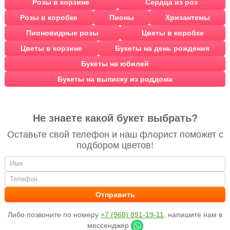
Розы в корзине
Сердца из роз
Розы в коробке
Пионы
Хризантемы
Пионовидные розы
Цветы в коробке
Цветы в корзине
Букеты на день рождения
Букеты на юбилей
Букеты на выписку из роддома
Не знаете какой букет выбрать?
Оставьте свой телефон и наш флорист поможет с
подбором цветов!
Либо позвоните по номеру
+7 (968) 891-19-11
, напишите нам в
мессенджер