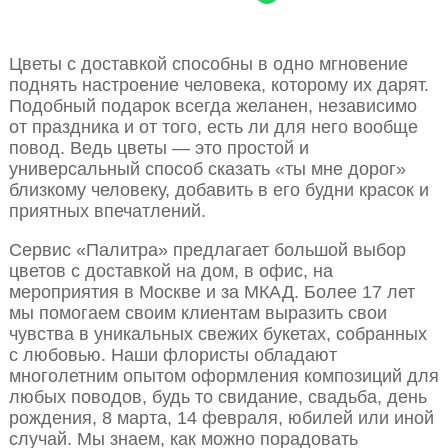
Цветы с доставкой способны в одно мгновение
поднять настроение человека, которому их дарят.
Подобный подарок всегда желанен, независимо
от праздника и от того, есть ли для него вообще
повод. Ведь цветы — это простой и
универсальный способ сказать «ты мне дорог»
близкому человеку, добавить в его будни красок и
приятных впечатлений.
Сервис «Палитра» предлагает большой выбор
цветов с доставкой на дом, в офис, на
мероприятия в Москве и за МКАД. Более 17 лет
мы помогаем своим клиентам выразить свои
чувства в уникальных свежих букетах, собранных
с любовью. Наши флористы обладают
многолетним опытом оформления композиций для
любых поводов, будь то свидание, свадьба, день
рождения, 8 марта, 14 февраля, юбилей или иной
случай. Мы знаем, как можно порадовать