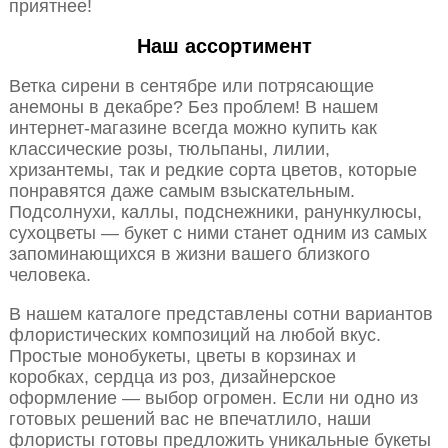
приятнее!
Наш ассортимент
Ветка сирени в сентябре или потрясающие
анемоны в декабре? Без проблем! В нашем
интернет-магазине всегда можно купить как
классические розы, тюльпаны, лилии,
хризантемы, так и редкие сорта цветов, которые
понравятся даже самым взыскательным.
Подсолнухи, каллы, подснежники, ранункулюсы,
сухоцветы — букет с ними станет одним из самых
запоминающихся в жизни вашего близкого
человека.
В нашем каталоге представлены сотни вариантов
флористических композиций на любой вкус.
Простые монобукеты, цветы в корзинах и
коробках, сердца из роз, дизайнерское
оформление — выбор огромен. Если ни одно из
готовых решений вас не впечатлило, наши
флористы готовы предложить уникальные букеты