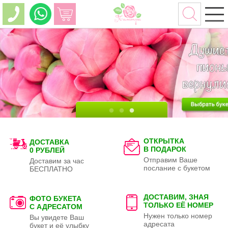
ОТКРЫТКА
ДОСТАВКА
В ПОДАРОК
0 РУБЛЕЙ
Отправим Ваше
Доставим за час
послание с букетом
БЕСПЛАТНО
ДОСТАВИМ, ЗНАЯ
ФОТО БУКЕТА
ТОЛЬКО
ЕЁ НОМЕР
С АДРЕСАТОМ
Нужен только номер
Вы увидете Ваш
адресата
букет и её улыбку