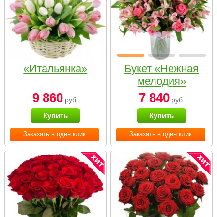
«Итальянка»
Букет «Нежная
мелодия»
9 860
7 840
руб.
руб.
Купить
Купить
Заказать в один клик
Заказать в один клик