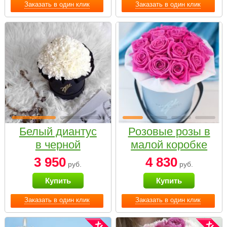
Заказать в один клик
Заказать в один клик
Белый диантус
Розовые розы в
в черной
малой коробке
коробке Small
3 950
4 830
руб.
руб.
Купить
Купить
Заказать в один клик
Заказать в один клик