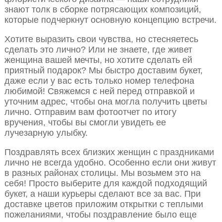
знают толк в сборке потрясающих композиций,
которые подчеркнут основную концепцию встречи.
Хотите выразить свои чувства, но стесняетесь
сделать это лично? Или не знаете, где живет
женщина вашей мечты, но хотите сделать ей
приятный подарок? Мы быстро доставим букет,
даже если у вас есть только номер телефона
любимой! Свяжемся с ней перед отправкой и
уточним адрес, чтобы она могла получить цветы
лично. Отправим вам фотоотчет по итогу
вручения, чтобы вы смогли увидеть ее
лучезарную улыбку.
Поздравлять всех близких женщин с праздниками
лично не всегда удобно. Особенно если они живут
в разных районах столицы. Мы возьмем это на
себя! Просто выберите для каждой подходящий
букет, а наши курьеры сделают все за вас. При
доставке цветов приложим открытки с теплыми
пожеланиями, чтобы поздравление было еще