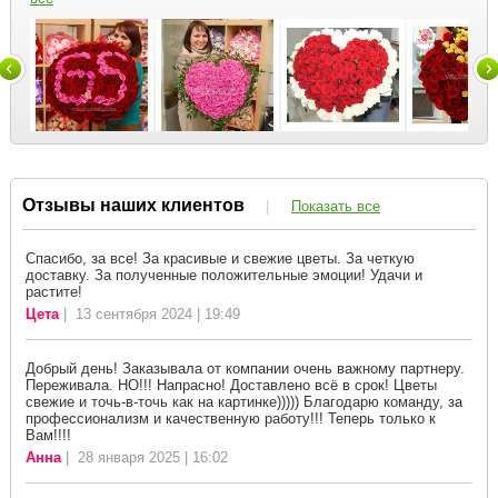
Отзывы наших клиентов
|
Показать все
Спасибо, за все! За красивые и свежие цветы. За четкую
доставку. За полученные положительные эмоции! Удачи и
растите!
Цета
| 13 сентября 2024 | 19:49
Добрый день! Заказывала от компании очень важному партнеру.
Переживала. НО!!! Напрасно! Доставлено всё в срок! Цветы
свежие и точь-в-точь как на картинке))))) Благодарю команду, за
профессионализм и качественную работу!!! Теперь только к
Вам!!!!
Анна
| 28 января 2025 | 16:02