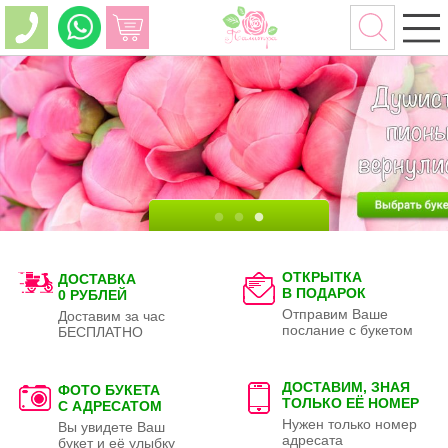
ОТКРЫТКА
ДОСТАВКА
В ПОДАРОК
0 РУБЛЕЙ
Отправим Ваше
Доставим за час
послание с букетом
БЕСПЛАТНО
ДОСТАВИМ, ЗНАЯ
ФОТО БУКЕТА
ТОЛЬКО
ЕЁ НОМЕР
С АДРЕСАТОМ
Нужен только номер
Вы увидете Ваш
адресата
букет и её улыбку