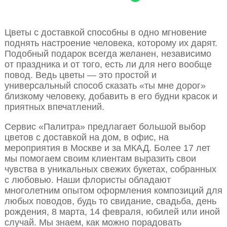
Цветы с доставкой способны в одно мгновение
поднять настроение человека, которому их дарят.
Подобный подарок всегда желанен, независимо
от праздника и от того, есть ли для него вообще
повод. Ведь цветы — это простой и
универсальный способ сказать «ты мне дорог»
близкому человеку, добавить в его будни красок и
приятных впечатлений.
Сервис «Палитра» предлагает большой выбор
цветов с доставкой на дом, в офис, на
мероприятия в Москве и за МКАД. Более 17 лет
мы помогаем своим клиентам выразить свои
чувства в уникальных свежих букетах, собранных
с любовью. Наши флористы обладают
многолетним опытом оформления композиций для
любых поводов, будь то свидание, свадьба, день
рождения, 8 марта, 14 февраля, юбилей или иной
случай. Мы знаем, как можно порадовать