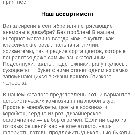
приятнее!
Наш ассортимент
Ветка сирени в сентябре или потрясающие
анемоны в декабре? Без проблем! В нашем
интернет-магазине всегда можно купить как
классические розы, тюльпаны, лилии,
хризантемы, так и редкие сорта цветов, которые
понравятся даже самым взыскательным.
Подсолнухи, каллы, подснежники, ранункулюсы,
сухоцветы — букет с ними станет одним из самых
запоминающихся в жизни вашего близкого
человека.
В нашем каталоге представлены сотни вариантов
флористических композиций на любой вкус.
Простые монобукеты, цветы в корзинах и
коробках, сердца из роз, дизайнерское
оформление — выбор огромен. Если ни одно из
готовых решений вас не впечатлило, наши
флористы готовы предложить уникальные букеты