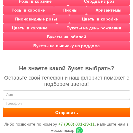
Розы в корзине
Сердца из роз
Розы в коробке
Пионы
Хризантемы
Пионовидные розы
Цветы в коробке
Цветы в корзине
Букеты на день рождения
Букеты на юбилей
Букеты на выписку из роддома
Не знаете какой букет выбрать?
Оставьте свой телефон и наш флорист поможет с
подбором цветов!
Либо позвоните по номеру
+7 (968) 891-19-11
, напишите нам в
мессенджер