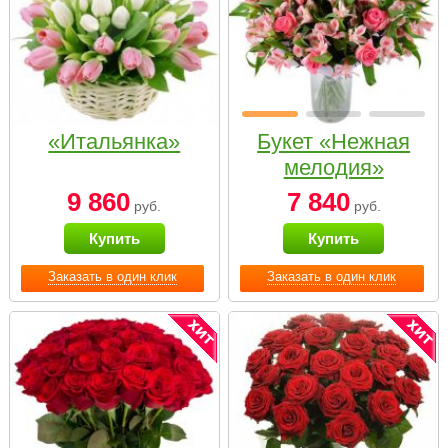
«Итальянка»
Букет «Нежная
мелодия»
9 860
7 840
руб.
руб.
Купить
Купить
Заказать в один клик
Заказать в один клик