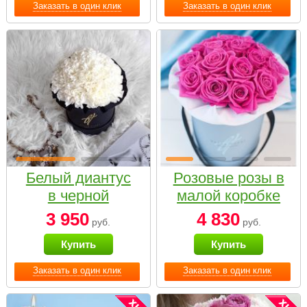
Заказать в один клик
Заказать в один клик
Белый диантус
Розовые розы в
в черной
малой коробке
коробке Small
3 950
4 830
руб.
руб.
Купить
Купить
Заказать в один клик
Заказать в один клик