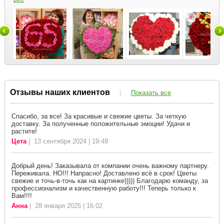
Отзывы наших клиентов
|
Показать все
Спасибо, за все! За красивые и свежие цветы. За четкую
доставку. За полученные положительные эмоции! Удачи и
растите!
Цета
| 13 сентября 2024 | 19:49
Добрый день! Заказывала от компании очень важному партнеру.
Переживала. НО!!! Напрасно! Доставлено всё в срок! Цветы
свежие и точь-в-точь как на картинке))))) Благодарю команду, за
профессионализм и качественную работу!!! Теперь только к
Вам!!!!
Анна
| 28 января 2025 | 16:02