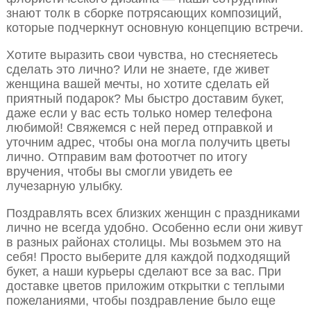
знают толк в сборке потрясающих композиций,
которые подчеркнут основную концепцию встречи.
Хотите выразить свои чувства, но стесняетесь
сделать это лично? Или не знаете, где живет
женщина вашей мечты, но хотите сделать ей
приятный подарок? Мы быстро доставим букет,
даже если у вас есть только номер телефона
любимой! Свяжемся с ней перед отправкой и
уточним адрес, чтобы она могла получить цветы
лично. Отправим вам фотоотчет по итогу
вручения, чтобы вы смогли увидеть ее
лучезарную улыбку.
Поздравлять всех близких женщин с праздниками
лично не всегда удобно. Особенно если они живут
в разных районах столицы. Мы возьмем это на
себя! Просто выберите для каждой подходящий
букет, а наши курьеры сделают все за вас. При
доставке цветов приложим открытки с теплыми
пожеланиями, чтобы поздравление было еще