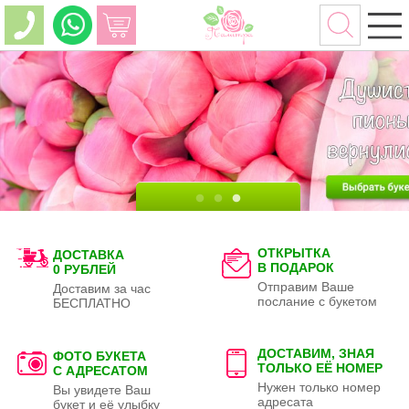
ОТКРЫТКА
ДОСТАВКА
В ПОДАРОК
0 РУБЛЕЙ
Отправим Ваше
Доставим за час
послание с букетом
БЕСПЛАТНО
ДОСТАВИМ, ЗНАЯ
ФОТО БУКЕТА
ТОЛЬКО
ЕЁ НОМЕР
С АДРЕСАТОМ
Нужен только номер
Вы увидете Ваш
адресата
букет и её улыбку