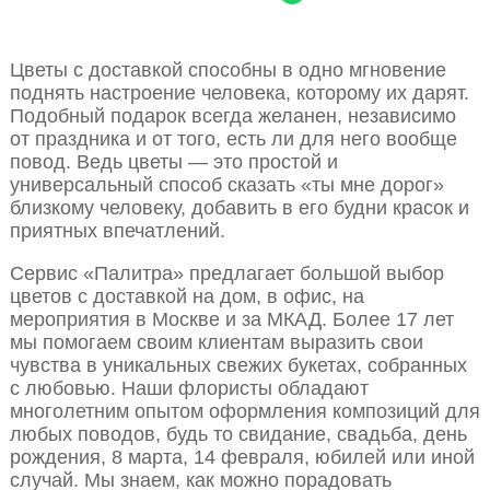
Цветы с доставкой способны в одно мгновение
поднять настроение человека, которому их дарят.
Подобный подарок всегда желанен, независимо
от праздника и от того, есть ли для него вообще
повод. Ведь цветы — это простой и
универсальный способ сказать «ты мне дорог»
близкому человеку, добавить в его будни красок и
приятных впечатлений.
Сервис «Палитра» предлагает большой выбор
цветов с доставкой на дом, в офис, на
мероприятия в Москве и за МКАД. Более 17 лет
мы помогаем своим клиентам выразить свои
чувства в уникальных свежих букетах, собранных
с любовью. Наши флористы обладают
многолетним опытом оформления композиций для
любых поводов, будь то свидание, свадьба, день
рождения, 8 марта, 14 февраля, юбилей или иной
случай. Мы знаем, как можно порадовать