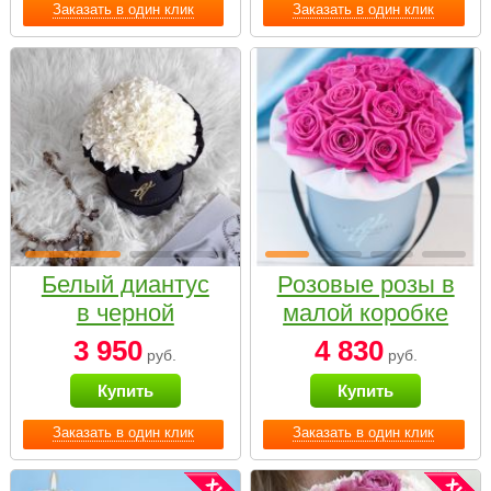
Заказать в один клик
Заказать в один клик
Белый диантус
Розовые розы в
в черной
малой коробке
коробке Small
3 950
4 830
руб.
руб.
Купить
Купить
Заказать в один клик
Заказать в один клик