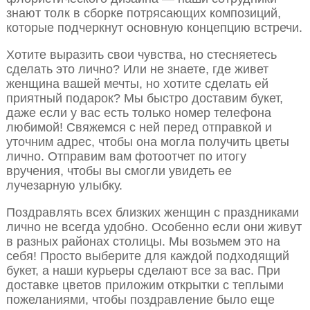
знают толк в сборке потрясающих композиций,
которые подчеркнут основную концепцию встречи.
Хотите выразить свои чувства, но стесняетесь
сделать это лично? Или не знаете, где живет
женщина вашей мечты, но хотите сделать ей
приятный подарок? Мы быстро доставим букет,
даже если у вас есть только номер телефона
любимой! Свяжемся с ней перед отправкой и
уточним адрес, чтобы она могла получить цветы
лично. Отправим вам фотоотчет по итогу
вручения, чтобы вы смогли увидеть ее
лучезарную улыбку.
Поздравлять всех близких женщин с праздниками
лично не всегда удобно. Особенно если они живут
в разных районах столицы. Мы возьмем это на
себя! Просто выберите для каждой подходящий
букет, а наши курьеры сделают все за вас. При
доставке цветов приложим открытки с теплыми
пожеланиями, чтобы поздравление было еще