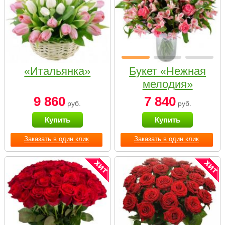
«Итальянка»
Букет «Нежная
мелодия»
9 860
7 840
руб.
руб.
Купить
Купить
Заказать в один клик
Заказать в один клик