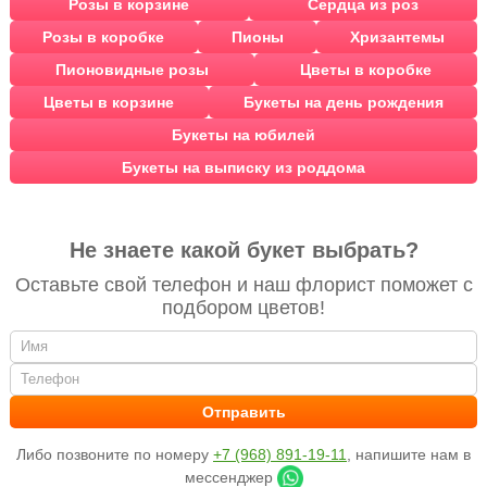
Розы в корзине
Сердца из роз
Розы в коробке
Пионы
Хризантемы
Пионовидные розы
Цветы в коробке
Цветы в корзине
Букеты на день рождения
Букеты на юбилей
Букеты на выписку из роддома
Не знаете какой букет выбрать?
Оставьте свой телефон и наш флорист поможет с
подбором цветов!
Либо позвоните по номеру
+7 (968) 891-19-11
, напишите нам в
мессенджер