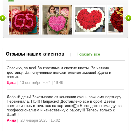
Отзывы наших клиентов
|
Показать все
Спасибо, за все! За красивые и свежие цветы. За четкую
доставку. За полученные положительные эмоции! Удачи и
растите!
Цета
| 13 сентября 2024 | 19:49
Добрый день! Заказывала от компании очень важному партнеру.
Переживала. НО!!! Напрасно! Доставлено всё в срок! Цветы
свежие и точь-в-точь как на картинке))))) Благодарю команду, за
профессионализм и качественную работу!!! Теперь только к
Вам!!!!
Анна
| 28 января 2025 | 16:02