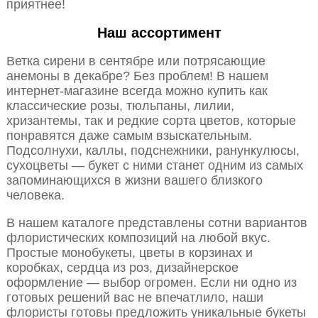
приятнее!
Наш ассортимент
Ветка сирени в сентябре или потрясающие
анемоны в декабре? Без проблем! В нашем
интернет-магазине всегда можно купить как
классические розы, тюльпаны, лилии,
хризантемы, так и редкие сорта цветов, которые
понравятся даже самым взыскательным.
Подсолнухи, каллы, подснежники, ранункулюсы,
сухоцветы — букет с ними станет одним из самых
запоминающихся в жизни вашего близкого
человека.
В нашем каталоге представлены сотни вариантов
флористических композиций на любой вкус.
Простые монобукеты, цветы в корзинах и
коробках, сердца из роз, дизайнерское
оформление — выбор огромен. Если ни одно из
готовых решений вас не впечатлило, наши
флористы готовы предложить уникальные букеты