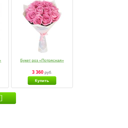
»
Букет роз «Потрясная»
3 360
руб.
Купить