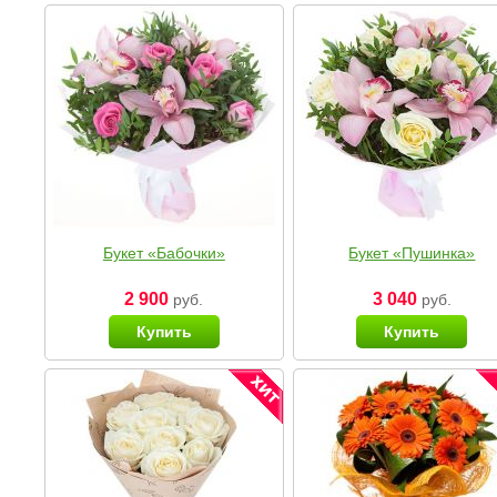
Букет «Бабочки»
Букет «Пушинка»
2 900
3 040
руб.
руб.
Купить
Купить