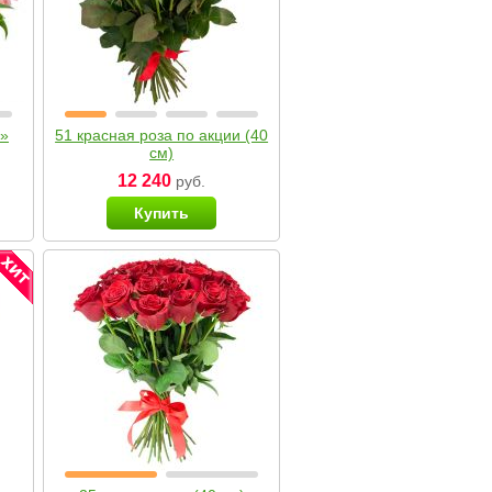
я»
51 красная роза по акции (40
см)
12 240
руб.
Купить