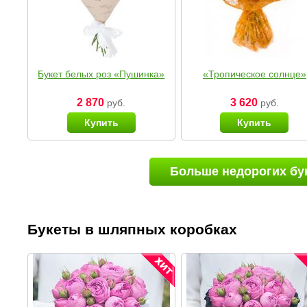
Букет белых роз «Пушинка»
«Тропическое солнце»
2 870
3 620
руб.
руб.
Купить
Купить
Больше недорогих бу
Букеты в шляпных коробках