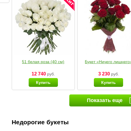
51 белая роза (40 см)
Букет «Ничего лишнего
12 740
3 230
руб.
руб.
Купить
Купить
Показать еще
Недорогие букеты