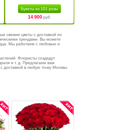
Букеты из 101 розы
14 900
руб.
ые свежие цветы с доставкой по
тическими трендами. Вы можете
рдца. Мы работаем с любовью и
растений. Флористы создадут
раля и т. д. Предлагаем вам
с доставкой в любую точку Москвы.