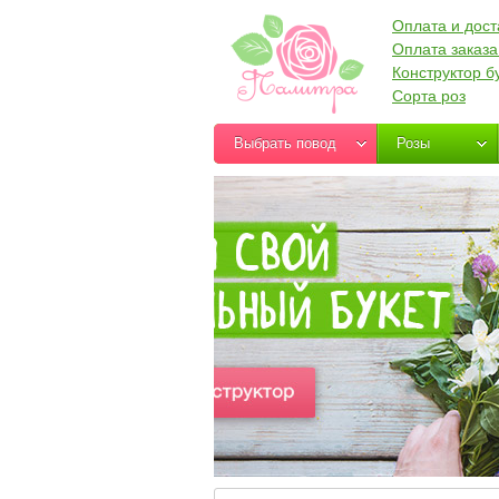
Оплата и дост
Оплата заказа
Конструктор б
Сорта роз
Выбрать повод
Розы