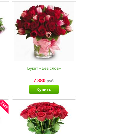
Букет «Без слов»
7 380
руб.
Купить