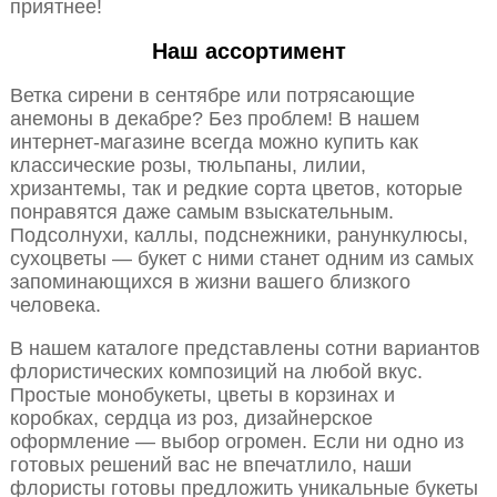
приятнее!
Наш ассортимент
Ветка сирени в сентябре или потрясающие
анемоны в декабре? Без проблем! В нашем
интернет-магазине всегда можно купить как
классические розы, тюльпаны, лилии,
хризантемы, так и редкие сорта цветов, которые
понравятся даже самым взыскательным.
Подсолнухи, каллы, подснежники, ранункулюсы,
сухоцветы — букет с ними станет одним из самых
запоминающихся в жизни вашего близкого
человека.
В нашем каталоге представлены сотни вариантов
флористических композиций на любой вкус.
Простые монобукеты, цветы в корзинах и
коробках, сердца из роз, дизайнерское
оформление — выбор огромен. Если ни одно из
готовых решений вас не впечатлило, наши
флористы готовы предложить уникальные букеты