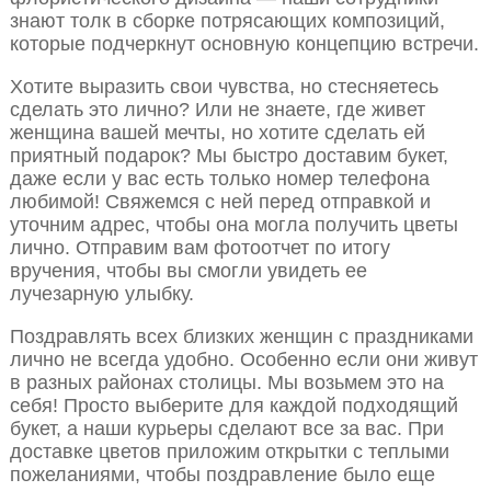
знают толк в сборке потрясающих композиций,
которые подчеркнут основную концепцию встречи.
Хотите выразить свои чувства, но стесняетесь
сделать это лично? Или не знаете, где живет
женщина вашей мечты, но хотите сделать ей
приятный подарок? Мы быстро доставим букет,
даже если у вас есть только номер телефона
любимой! Свяжемся с ней перед отправкой и
уточним адрес, чтобы она могла получить цветы
лично. Отправим вам фотоотчет по итогу
вручения, чтобы вы смогли увидеть ее
лучезарную улыбку.
Поздравлять всех близких женщин с праздниками
лично не всегда удобно. Особенно если они живут
в разных районах столицы. Мы возьмем это на
себя! Просто выберите для каждой подходящий
букет, а наши курьеры сделают все за вас. При
доставке цветов приложим открытки с теплыми
пожеланиями, чтобы поздравление было еще