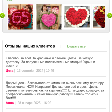
Отзывы наших клиентов
|
Показать все
Спасибо, за все! За красивые и свежие цветы. За четкую
доставку. За полученные положительные эмоции! Удачи и
растите!
Цета
| 13 сентября 2024 | 19:49
Добрый день! Заказывала от компании очень важному партнеру.
Переживала. НО!!! Напрасно! Доставлено всё в срок! Цветы
свежие и точь-в-точь как на картинке))))) Благодарю команду, за
профессионализм и качественную работу!!! Теперь только к
Вам!!!!
Анна
| 28 января 2025 | 16:02