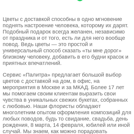
Цветы с доставкой способны в одно мгновение
поднять настроение человека, которому их дарят.
Подобный подарок всегда желанен, независимо
от праздника и от того, есть ли для него вообще
повод. Ведь цветы — это простой и
универсальный способ сказать «ты мне дорог»
близкому человеку, добавить в его будни красок и
приятных впечатлений.
Сервис «Палитра» предлагает большой выбор
цветов с доставкой на дом, в офис, на
мероприятия в Москве и за МКАД. Более 17 лет
мы помогаем своим клиентам выразить свои
чувства в уникальных свежих букетах, собранных
с любовью. Наши флористы обладают
многолетним опытом оформления композиций для
любых поводов, будь то свидание, свадьба, день
рождения, 8 марта, 14 февраля, юбилей или иной
случай. Мы знаем, как можно порадовать