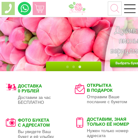
ОТКРЫТКА
ДОСТАВКА
В ПОДАРОК
0 РУБЛЕЙ
Отправим Ваше
Доставим за час
послание с букетом
БЕСПЛАТНО
ДОСТАВИМ, ЗНАЯ
ФОТО БУКЕТА
ТОЛЬКО
ЕЁ НОМЕР
С АДРЕСАТОМ
Нужен только номер
Вы увидете Ваш
адресата
букет и её улыбку