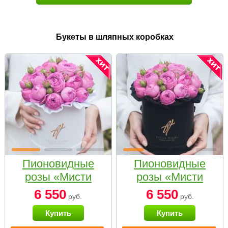
Букеты в шляпных коробках
Пионовидные
Пионовидные
розы «Мисти
розы «Мисти
бабблс» в белой
бабблс» в
6 550
6 550
руб.
руб.
коробке Small
черной коробке
Купить
Купить
Small