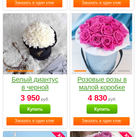
Заказать в один клик
Заказать в один клик
Белый диантус
Розовые розы в
в черной
малой коробке
коробке Small
3 950
4 830
руб.
руб.
Купить
Купить
Заказать в один клик
Заказать в один клик