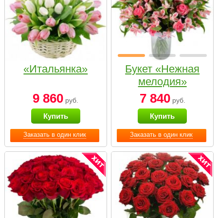
«Итальянка»
Букет «Нежная
мелодия»
9 860
7 840
руб.
руб.
Купить
Купить
Заказать в один клик
Заказать в один клик