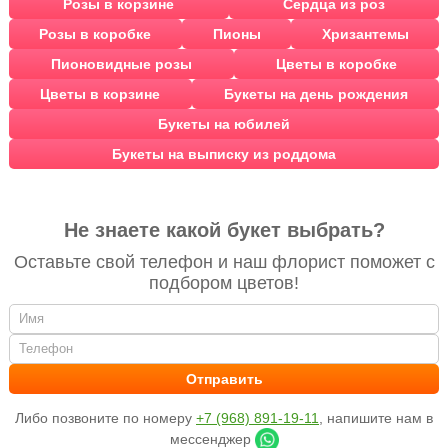
Розы в корзине
Сердца из роз
Розы в коробке
Пионы
Хризантемы
Пионовидные розы
Цветы в коробке
Цветы в корзине
Букеты на день рождения
Букеты на юбилей
Букеты на выписку из роддома
Не знаете какой букет выбрать?
Оставьте свой телефон и наш флорист поможет с
подбором цветов!
Либо позвоните по номеру
+7 (968) 891-19-11
, напишите нам в
мессенджер