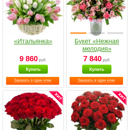
«Итальянка»
Букет «Нежная
мелодия»
9 860
7 840
руб.
руб.
Купить
Купить
Заказать в один клик
Заказать в один клик