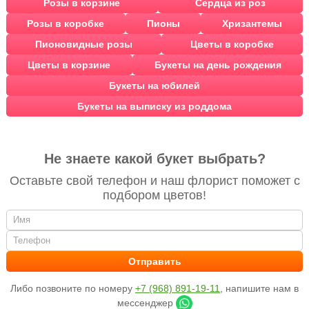
Розы в корзине
Сердца из роз
Розы в коробке
Пионы
Хризантемы
Пионовидные розы
Цветы в коробке
Цветы в корзине
Букеты на день рождения
Букеты на юбилей
Букеты на выписку из роддома
Не знаете какой букет выбрать?
Оставьте свой телефон и наш флорист поможет с
подбором цветов!
Либо позвоните по номеру
+7 (968) 891-19-11
, напишите нам в
мессенджер