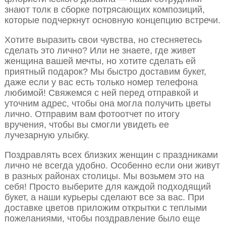
знают толк в сборке потрясающих композиций,
которые подчеркнут основную концепцию встречи.
Хотите выразить свои чувства, но стесняетесь
сделать это лично? Или не знаете, где живет
женщина вашей мечты, но хотите сделать ей
приятный подарок? Мы быстро доставим букет,
даже если у вас есть только номер телефона
любимой! Свяжемся с ней перед отправкой и
уточним адрес, чтобы она могла получить цветы
лично. Отправим вам фотоотчет по итогу
вручения, чтобы вы смогли увидеть ее
лучезарную улыбку.
Поздравлять всех близких женщин с праздниками
лично не всегда удобно. Особенно если они живут
в разных районах столицы. Мы возьмем это на
себя! Просто выберите для каждой подходящий
букет, а наши курьеры сделают все за вас. При
доставке цветов приложим открытки с теплыми
пожеланиями, чтобы поздравление было еще