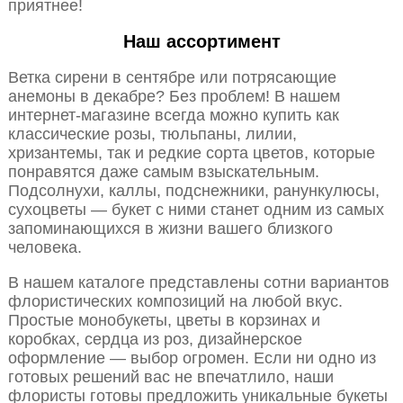
приятнее!
Наш ассортимент
Ветка сирени в сентябре или потрясающие
анемоны в декабре? Без проблем! В нашем
интернет-магазине всегда можно купить как
классические розы, тюльпаны, лилии,
хризантемы, так и редкие сорта цветов, которые
понравятся даже самым взыскательным.
Подсолнухи, каллы, подснежники, ранункулюсы,
сухоцветы — букет с ними станет одним из самых
запоминающихся в жизни вашего близкого
человека.
В нашем каталоге представлены сотни вариантов
флористических композиций на любой вкус.
Простые монобукеты, цветы в корзинах и
коробках, сердца из роз, дизайнерское
оформление — выбор огромен. Если ни одно из
готовых решений вас не впечатлило, наши
флористы готовы предложить уникальные букеты