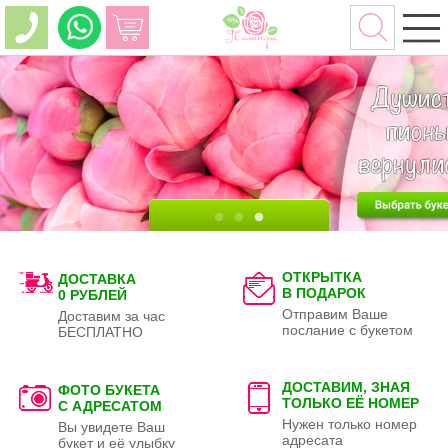
ОТКРЫТКА
ДОСТАВКА
В ПОДАРОК
0 РУБЛЕЙ
Отправим Ваше
Доставим за час
послание с букетом
БЕСПЛАТНО
ДОСТАВИМ, ЗНАЯ
ФОТО БУКЕТА
ТОЛЬКО
ЕЁ НОМЕР
С АДРЕСАТОМ
Нужен только номер
Вы увидете Ваш
адресата
букет и её улыбку