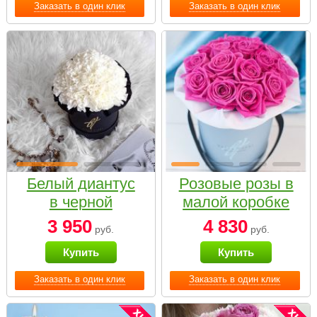
Заказать в один клик
Заказать в один клик
Белый диантус
Розовые розы в
в черной
малой коробке
коробке Small
3 950
4 830
руб.
руб.
Купить
Купить
Заказать в один клик
Заказать в один клик