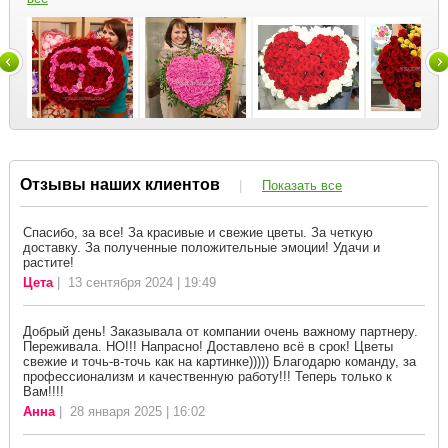
Отзывы наших клиентов
|
Показать все
Спасибо, за все! За красивые и свежие цветы. За четкую
доставку. За полученные положительные эмоции! Удачи и
растите!
Цета
| 13 сентября 2024 | 19:49
Добрый день! Заказывала от компании очень важному партнеру.
Переживала. НО!!! Напрасно! Доставлено всё в срок! Цветы
свежие и точь-в-точь как на картинке))))) Благодарю команду, за
профессионализм и качественную работу!!! Теперь только к
Вам!!!!
Анна
| 28 января 2025 | 16:02