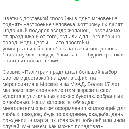
Цветы с доставкой способны в одно мгновение
поднять настроение человека, которому их дарят.
Подобный подарок всегда желанен, независимо
от праздника и от того, есть ли для него вообще
повод. Ведь цветы — это простой и
универсальный способ сказать «ты мне дорог»
близкому человеку, добавить в его будни красок и
приятных впечатлений.
Сервис «Палитра» предлагает большой выбор
цветов с доставкой на дом, в офис, на
мероприятия в Москве и за МКАД. Более 17 лет
мы помогаем своим клиентам выразить свои
чувства в уникальных свежих букетах, собранных
с любовью. Наши флористы обладают
многолетним опытом оформления композиций для
любых поводов, будь то свидание, свадьба, день
рождения, 8 марта, 14 февраля, юбилей или иной
случай. Мы знаем, как можно порадовать