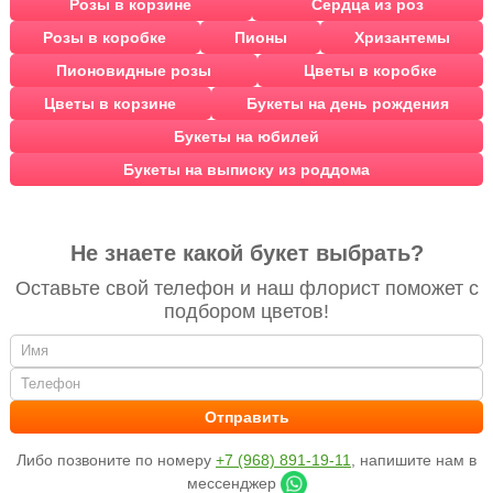
Розы в корзине
Сердца из роз
Розы в коробке
Пионы
Хризантемы
Пионовидные розы
Цветы в коробке
Цветы в корзине
Букеты на день рождения
Букеты на юбилей
Букеты на выписку из роддома
Не знаете какой букет выбрать?
Оставьте свой телефон и наш флорист поможет с
подбором цветов!
Либо позвоните по номеру
+7 (968) 891-19-11
, напишите нам в
мессенджер