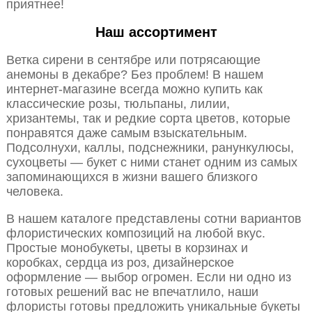
приятнее!
Наш ассортимент
Ветка сирени в сентябре или потрясающие
анемоны в декабре? Без проблем! В нашем
интернет-магазине всегда можно купить как
классические розы, тюльпаны, лилии,
хризантемы, так и редкие сорта цветов, которые
понравятся даже самым взыскательным.
Подсолнухи, каллы, подснежники, ранункулюсы,
сухоцветы — букет с ними станет одним из самых
запоминающихся в жизни вашего близкого
человека.
В нашем каталоге представлены сотни вариантов
флористических композиций на любой вкус.
Простые монобукеты, цветы в корзинах и
коробках, сердца из роз, дизайнерское
оформление — выбор огромен. Если ни одно из
готовых решений вас не впечатлило, наши
флористы готовы предложить уникальные букеты