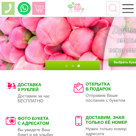
ОТКРЫТКА
ДОСТАВКА
В ПОДАРОК
0 РУБЛЕЙ
Отправим Ваше
Доставим за час
послание с букетом
БЕСПЛАТНО
ДОСТАВИМ, ЗНАЯ
ФОТО БУКЕТА
ТОЛЬКО
ЕЁ НОМЕР
С АДРЕСАТОМ
Нужен только номер
Вы увидете Ваш
адресата
букет и её улыбку