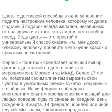
Цветы с доставкой способны в одно мгновение
поднять настроение человека, которому их дарят.
Подобный подарок всегда желанен, независимо
от праздника и от того, есть ли для него вообще
повод. Ведь цветы — это простой и
универсальный способ сказать «ты мне дорог»
близкому человеку, добавить в его будни красок и
приятных впечатлений.
Сервис «Палитра» предлагает большой выбор
цветов с доставкой на дом, в офис, на
мероприятия в Москве и за МКАД. Более 17 лет
мы помогаем своим клиентам выразить свои
чувства в уникальных свежих букетах, собранных
с любовью. Наши флористы обладают
многолетним опытом оформления композиций для
любых поводов, будь то свидание, свадьба, день
рождения, 8 марта, 14 февраля, юбилей или иной
случай. Мы знаем, как можно порадовать