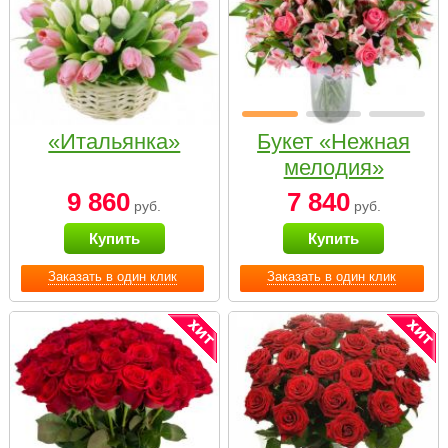
«Итальянка»
Букет «Нежная
мелодия»
9 860
7 840
руб.
руб.
Купить
Купить
Заказать в один клик
Заказать в один клик