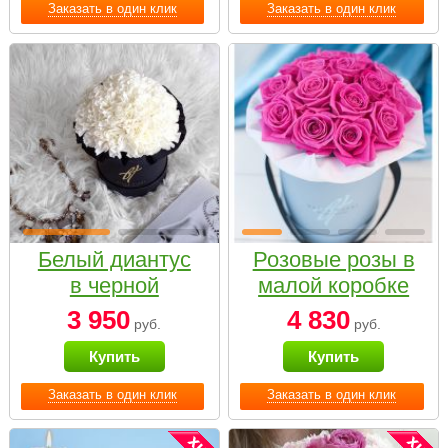
Заказать в один клик
Заказать в один клик
Белый диантус
Розовые розы в
в черной
малой коробке
коробке Small
3 950
4 830
руб.
руб.
Купить
Купить
Заказать в один клик
Заказать в один клик