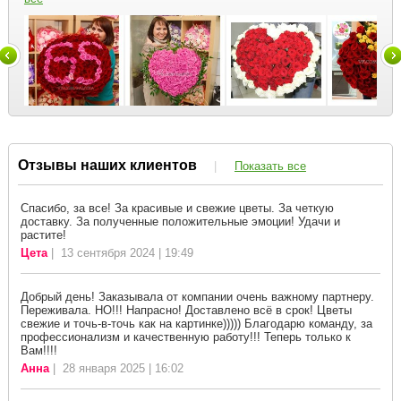
Отзывы наших клиентов
|
Показать все
Спасибо, за все! За красивые и свежие цветы. За четкую
доставку. За полученные положительные эмоции! Удачи и
растите!
Цета
| 13 сентября 2024 | 19:49
Добрый день! Заказывала от компании очень важному партнеру.
Переживала. НО!!! Напрасно! Доставлено всё в срок! Цветы
свежие и точь-в-точь как на картинке))))) Благодарю команду, за
профессионализм и качественную работу!!! Теперь только к
Вам!!!!
Анна
| 28 января 2025 | 16:02