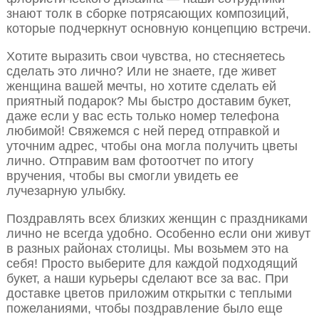
знают толк в сборке потрясающих композиций,
которые подчеркнут основную концепцию встречи.
Хотите выразить свои чувства, но стесняетесь
сделать это лично? Или не знаете, где живет
женщина вашей мечты, но хотите сделать ей
приятный подарок? Мы быстро доставим букет,
даже если у вас есть только номер телефона
любимой! Свяжемся с ней перед отправкой и
уточним адрес, чтобы она могла получить цветы
лично. Отправим вам фотоотчет по итогу
вручения, чтобы вы смогли увидеть ее
лучезарную улыбку.
Поздравлять всех близких женщин с праздниками
лично не всегда удобно. Особенно если они живут
в разных районах столицы. Мы возьмем это на
себя! Просто выберите для каждой подходящий
букет, а наши курьеры сделают все за вас. При
доставке цветов приложим открытки с теплыми
пожеланиями, чтобы поздравление было еще