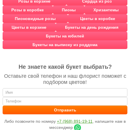
Розы в корзине
Сердца из роз
Розы в коробке
Пионы
Хризантемы
Пионовидные розы
Цветы в коробке
Цветы в корзине
Букеты на день рождения
Букеты на юбилей
Букеты на выписку из роддома
Не знаете какой букет выбрать?
Оставьте свой телефон и наш флорист поможет с
подбором цветов!
Либо позвоните по номеру
+7 (968) 891-19-11
, напишите нам в
мессенджер