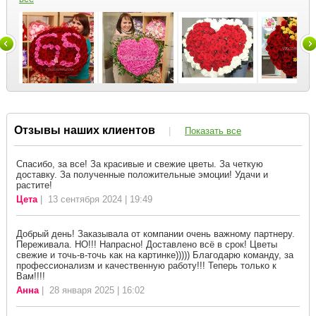
Отзывы наших клиентов
|
Показать все
Спасибо, за все! За красивые и свежие цветы. За четкую
доставку. За полученные положительные эмоции! Удачи и
растите!
Цета
| 13 сентября 2024 | 19:49
Добрый день! Заказывала от компании очень важному партнеру.
Переживала. НО!!! Напрасно! Доставлено всё в срок! Цветы
свежие и точь-в-точь как на картинке))))) Благодарю команду, за
профессионализм и качественную работу!!! Теперь только к
Вам!!!!
Анна
| 28 января 2025 | 16:02