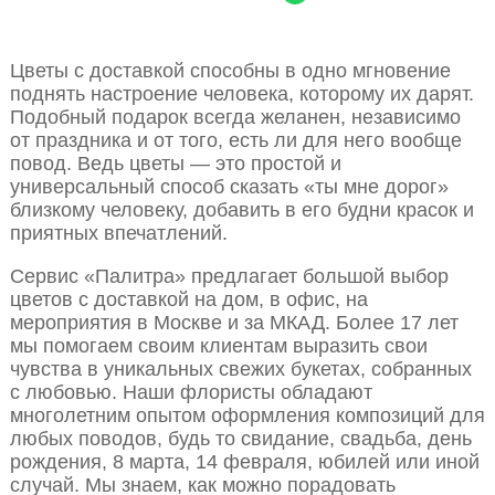
Цветы с доставкой способны в одно мгновение
поднять настроение человека, которому их дарят.
Подобный подарок всегда желанен, независимо
от праздника и от того, есть ли для него вообще
повод. Ведь цветы — это простой и
универсальный способ сказать «ты мне дорог»
близкому человеку, добавить в его будни красок и
приятных впечатлений.
Сервис «Палитра» предлагает большой выбор
цветов с доставкой на дом, в офис, на
мероприятия в Москве и за МКАД. Более 17 лет
мы помогаем своим клиентам выразить свои
чувства в уникальных свежих букетах, собранных
с любовью. Наши флористы обладают
многолетним опытом оформления композиций для
любых поводов, будь то свидание, свадьба, день
рождения, 8 марта, 14 февраля, юбилей или иной
случай. Мы знаем, как можно порадовать