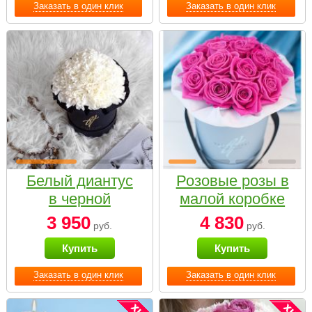
Заказать в один клик
Заказать в один клик
Белый диантус
Розовые розы в
в черной
малой коробке
коробке Small
3 950
4 830
руб.
руб.
Купить
Купить
Заказать в один клик
Заказать в один клик