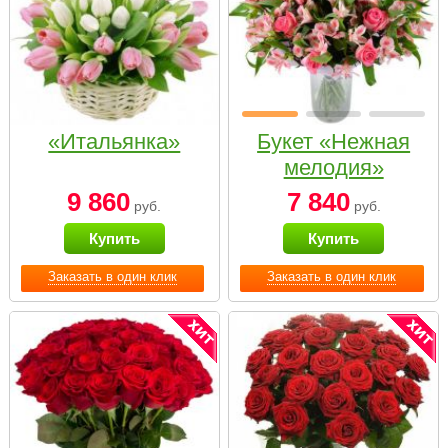
«Итальянка»
Букет «Нежная
мелодия»
9 860
7 840
руб.
руб.
Купить
Купить
Заказать в один клик
Заказать в один клик