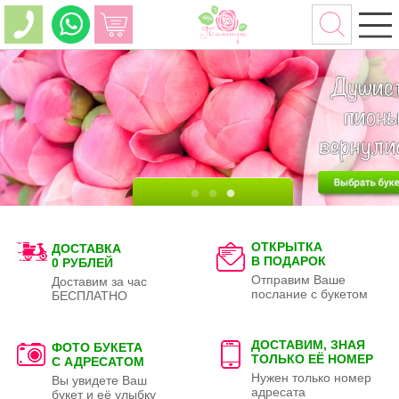
ОТКРЫТКА
ДОСТАВКА
В ПОДАРОК
0 РУБЛЕЙ
Отправим Ваше
Доставим за час
послание с букетом
БЕСПЛАТНО
ДОСТАВИМ, ЗНАЯ
ФОТО БУКЕТА
ТОЛЬКО
ЕЁ НОМЕР
С АДРЕСАТОМ
Нужен только номер
Вы увидете Ваш
адресата
букет и её улыбку