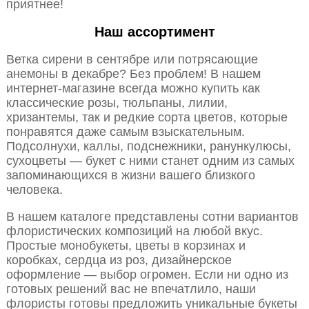
приятнее!
Наш ассортимент
Ветка сирени в сентябре или потрясающие
анемоны в декабре? Без проблем! В нашем
интернет-магазине всегда можно купить как
классические розы, тюльпаны, лилии,
хризантемы, так и редкие сорта цветов, которые
понравятся даже самым взыскательным.
Подсолнухи, каллы, подснежники, ранункулюсы,
сухоцветы — букет с ними станет одним из самых
запоминающихся в жизни вашего близкого
человека.
В нашем каталоге представлены сотни вариантов
флористических композиций на любой вкус.
Простые монобукеты, цветы в корзинах и
коробках, сердца из роз, дизайнерское
оформление — выбор огромен. Если ни одно из
готовых решений вас не впечатлило, наши
флористы готовы предложить уникальные букеты