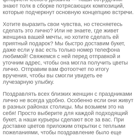
знают толк в сборке потрясающих композиций,
которые подчеркнут основную концепцию встречи.
Хотите выразить свои чувства, но стесняетесь
сделать это лично? Или не знаете, где живет
женщина вашей мечты, но хотите сделать ей
приятный подарок? Мы быстро доставим букет,
даже если у вас есть только номер телефона
любимой! Свяжемся с ней перед отправкой и
уточним адрес, чтобы она могла получить цветы
лично. Отправим вам фотоотчет по итогу
вручения, чтобы вы смогли увидеть ее
лучезарную улыбку.
Поздравлять всех близких женщин с праздниками
лично не всегда удобно. Особенно если они живут
в разных районах столицы. Мы возьмем это на
себя! Просто выберите для каждой подходящий
букет, а наши курьеры сделают все за вас. При
доставке цветов приложим открытки с теплыми
пожеланиями, чтобы поздравление было еще