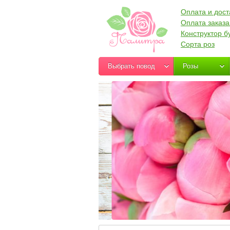
Оплата и дост
Оплата заказа
Конструктор б
Сорта роз
Выбрать повод
Розы