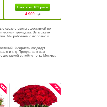
Букеты из 101 розы
14 900
руб.
ые свежие цветы с доставкой по
тическими трендами. Вы можете
рдца. Мы работаем с любовью и
растений. Флористы создадут
раля и т. д. Предлагаем вам
с доставкой в любую точку Москвы.