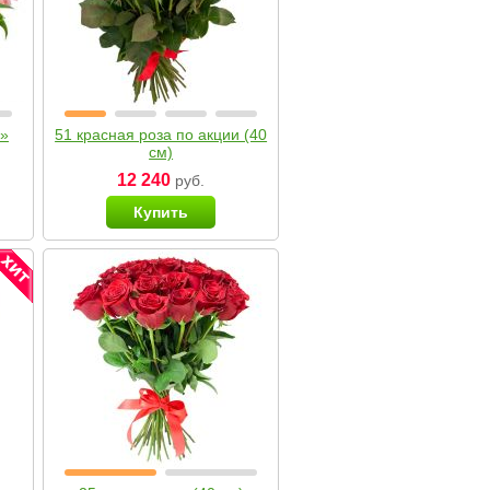
я»
51 красная роза по акции (40
см)
12 240
руб.
Купить