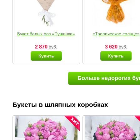
Букет белых роз «Пушинка»
«Тропическое солнце»
2 870
3 620
руб.
руб.
Купить
Купить
Больше недорогих бу
Букеты в шляпных коробках