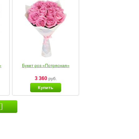
»
Букет роз «Потрясная»
3 360
руб.
Купить