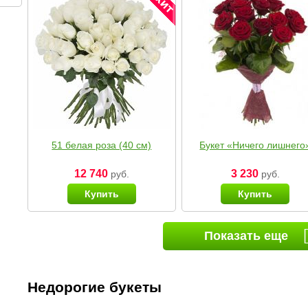
51 белая роза (40 см)
Букет «Ничего лишнего
12 740
3 230
руб.
руб.
Купить
Купить
Показать еще
Недорогие букеты