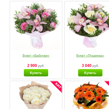
Букет «Бабочки»
Букет «Пушинка»
2 900
3 040
руб.
руб.
Купить
Купить