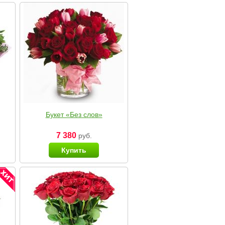
Букет «Без слов»
7 380
руб.
Купить