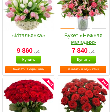
«Итальянка»
Букет «Нежная
мелодия»
9 860
7 840
руб.
руб.
Купить
Купить
Заказать в один клик
Заказать в один клик