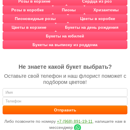
Розы в корзине
Сердца из роз
Розы в коробке
Пионы
Хризантемы
Пионовидные розы
Цветы в коробке
Цветы в корзине
Букеты на день рождения
Букеты на юбилей
Букеты на выписку из роддома
Не знаете какой букет выбрать?
Оставьте свой телефон и наш флорист поможет с
подбором цветов!
Либо позвоните по номеру
+7 (968) 891-19-11
, напишите нам в
мессенджер