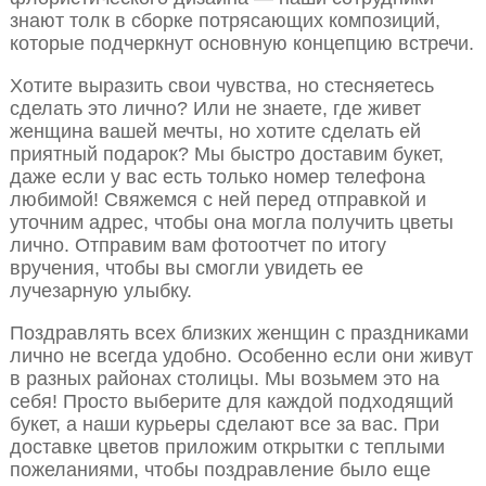
знают толк в сборке потрясающих композиций,
которые подчеркнут основную концепцию встречи.
Хотите выразить свои чувства, но стесняетесь
сделать это лично? Или не знаете, где живет
женщина вашей мечты, но хотите сделать ей
приятный подарок? Мы быстро доставим букет,
даже если у вас есть только номер телефона
любимой! Свяжемся с ней перед отправкой и
уточним адрес, чтобы она могла получить цветы
лично. Отправим вам фотоотчет по итогу
вручения, чтобы вы смогли увидеть ее
лучезарную улыбку.
Поздравлять всех близких женщин с праздниками
лично не всегда удобно. Особенно если они живут
в разных районах столицы. Мы возьмем это на
себя! Просто выберите для каждой подходящий
букет, а наши курьеры сделают все за вас. При
доставке цветов приложим открытки с теплыми
пожеланиями, чтобы поздравление было еще