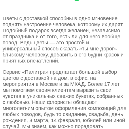
Цветы с доставкой способны в одно мгновение
поднять настроение человека, которому их дарят.
Подобный подарок всегда желанен, независимо
от праздника и от того, есть ли для него вообще
повод. Ведь цветы — это простой и
универсальный способ сказать «ты мне дорог»
близкому человеку, добавить в его будни красок и
приятных впечатлений.
Сервис «Палитра» предлагает большой выбор
цветов с доставкой на дом, в офис, на
мероприятия в Москве и за МКАД. Более 17 лет
мы помогаем своим клиентам выразить свои
чувства в уникальных свежих букетах, собранных
с любовью. Наши флористы обладают
многолетним опытом оформления композиций для
любых поводов, будь то свидание, свадьба, день
рождения, 8 марта, 14 февраля, юбилей или иной
случай. Мы знаем, как можно порадовать