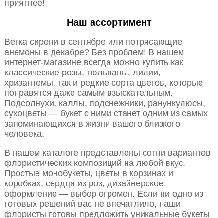
приятнее!
Наш ассортимент
Ветка сирени в сентябре или потрясающие
анемоны в декабре? Без проблем! В нашем
интернет-магазине всегда можно купить как
классические розы, тюльпаны, лилии,
хризантемы, так и редкие сорта цветов, которые
понравятся даже самым взыскательным.
Подсолнухи, каллы, подснежники, ранункулюсы,
сухоцветы — букет с ними станет одним из самых
запоминающихся в жизни вашего близкого
человека.
В нашем каталоге представлены сотни вариантов
флористических композиций на любой вкус.
Простые монобукеты, цветы в корзинах и
коробках, сердца из роз, дизайнерское
оформление — выбор огромен. Если ни одно из
готовых решений вас не впечатлило, наши
флористы готовы предложить уникальные букеты