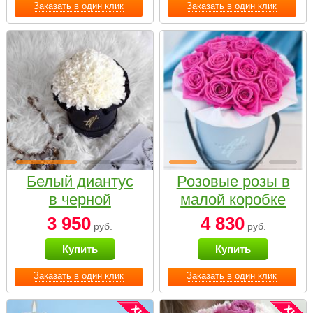
Заказать в один клик
Заказать в один клик
Белый диантус
Розовые розы в
в черной
малой коробке
коробке Small
3 950
4 830
руб.
руб.
Купить
Купить
Заказать в один клик
Заказать в один клик