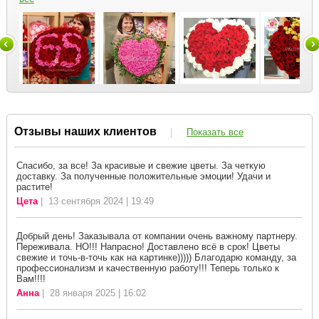
Отзывы наших клиентов
|
Показать все
Спасибо, за все! За красивые и свежие цветы. За четкую
доставку. За полученные положительные эмоции! Удачи и
растите!
Цета
| 13 сентября 2024 | 19:49
Добрый день! Заказывала от компании очень важному партнеру.
Переживала. НО!!! Напрасно! Доставлено всё в срок! Цветы
свежие и точь-в-точь как на картинке))))) Благодарю команду, за
профессионализм и качественную работу!!! Теперь только к
Вам!!!!
Анна
| 28 января 2025 | 16:02