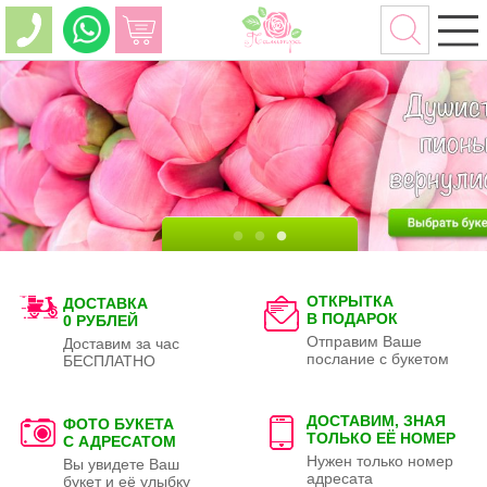
ОТКРЫТКА
ДОСТАВКА
В ПОДАРОК
0 РУБЛЕЙ
Отправим Ваше
Доставим за час
послание с букетом
БЕСПЛАТНО
ДОСТАВИМ, ЗНАЯ
ФОТО БУКЕТА
ТОЛЬКО
ЕЁ НОМЕР
С АДРЕСАТОМ
Нужен только номер
Вы увидете Ваш
адресата
букет и её улыбку