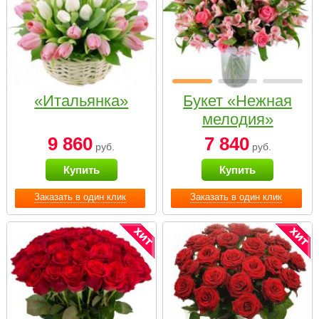
«Итальянка»
Букет «Нежная
мелодия»
9 860
7 840
руб.
руб.
Купить
Купить
Заказать в один клик
Заказать в один клик