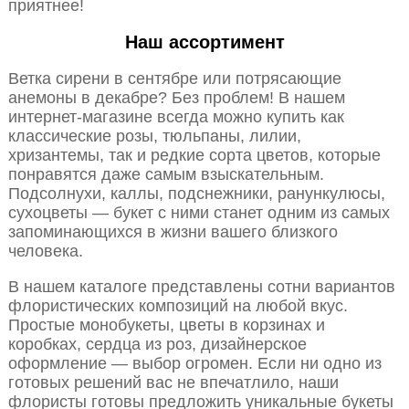
приятнее!
Наш ассортимент
Ветка сирени в сентябре или потрясающие
анемоны в декабре? Без проблем! В нашем
интернет-магазине всегда можно купить как
классические розы, тюльпаны, лилии,
хризантемы, так и редкие сорта цветов, которые
понравятся даже самым взыскательным.
Подсолнухи, каллы, подснежники, ранункулюсы,
сухоцветы — букет с ними станет одним из самых
запоминающихся в жизни вашего близкого
человека.
В нашем каталоге представлены сотни вариантов
флористических композиций на любой вкус.
Простые монобукеты, цветы в корзинах и
коробках, сердца из роз, дизайнерское
оформление — выбор огромен. Если ни одно из
готовых решений вас не впечатлило, наши
флористы готовы предложить уникальные букеты