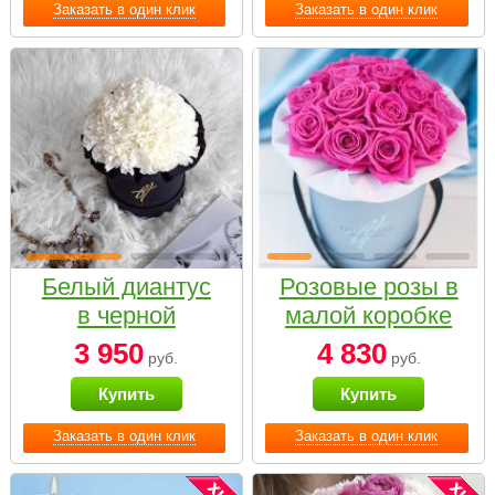
Заказать в один клик
Заказать в один клик
Белый диантус
Розовые розы в
в черной
малой коробке
коробке Small
3 950
4 830
руб.
руб.
Купить
Купить
Заказать в один клик
Заказать в один клик