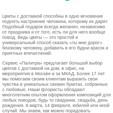
Цветы с доставкой способны в одно мгновение
поднять настроение человека, которому их дарят.
Подобный подарок всегда желанен, независимо
от праздника и от того, есть ли для него вообще
повод. Ведь цветы — это простой и
универсальный способ сказать «ты мне дорог»
близкому человеку, добавить в его будни красок и
приятных впечатлений.
Сервис «Палитра» предлагает большой выбор
цветов с доставкой на дом, в офис, на
мероприятия в Москве и за МКАД. Более 17 лет
мы помогаем своим клиентам выразить свои
чувства в уникальных свежих букетах, собранных
с любовью. Наши флористы обладают
многолетним опытом оформления композиций для
любых поводов, будь то свидание, свадьба, день
рождения, 8 марта, 14 февраля, юбилей или иной
случай. Мы знаем, как можно порадовать