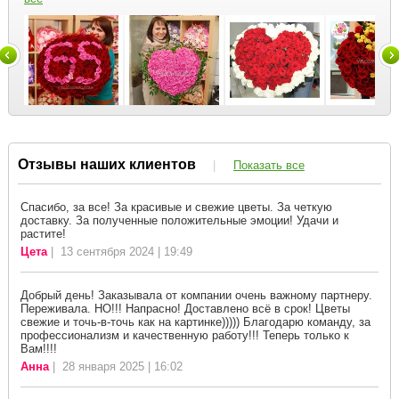
Отзывы наших клиентов
|
Показать все
Спасибо, за все! За красивые и свежие цветы. За четкую
доставку. За полученные положительные эмоции! Удачи и
растите!
Цета
| 13 сентября 2024 | 19:49
Добрый день! Заказывала от компании очень важному партнеру.
Переживала. НО!!! Напрасно! Доставлено всё в срок! Цветы
свежие и точь-в-точь как на картинке))))) Благодарю команду, за
профессионализм и качественную работу!!! Теперь только к
Вам!!!!
Анна
| 28 января 2025 | 16:02