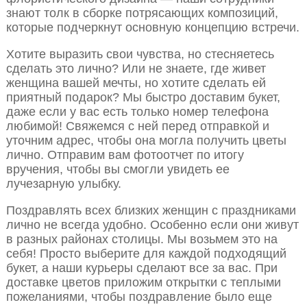
знают толк в сборке потрясающих композиций,
которые подчеркнут основную концепцию встречи.
Хотите выразить свои чувства, но стесняетесь
сделать это лично? Или не знаете, где живет
женщина вашей мечты, но хотите сделать ей
приятный подарок? Мы быстро доставим букет,
даже если у вас есть только номер телефона
любимой! Свяжемся с ней перед отправкой и
уточним адрес, чтобы она могла получить цветы
лично. Отправим вам фотоотчет по итогу
вручения, чтобы вы смогли увидеть ее
лучезарную улыбку.
Поздравлять всех близких женщин с праздниками
лично не всегда удобно. Особенно если они живут
в разных районах столицы. Мы возьмем это на
себя! Просто выберите для каждой подходящий
букет, а наши курьеры сделают все за вас. При
доставке цветов приложим открытки с теплыми
пожеланиями, чтобы поздравление было еще