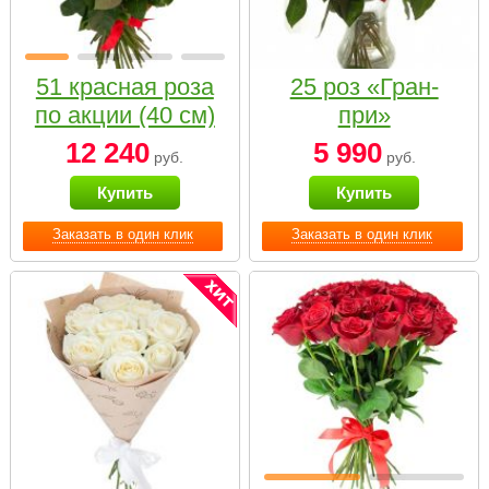
51 красная роза
25 роз «Гран-
по акции (40 см)
при»
12 240
5 990
руб.
руб.
Купить
Купить
Заказать в один клик
Заказать в один клик