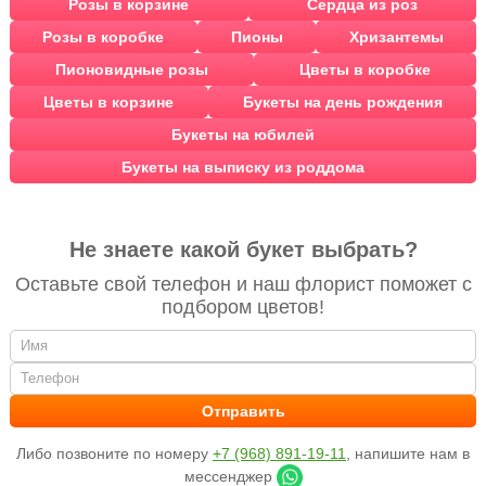
Розы в корзине
Сердца из роз
Розы в коробке
Пионы
Хризантемы
Пионовидные розы
Цветы в коробке
Цветы в корзине
Букеты на день рождения
Букеты на юбилей
Букеты на выписку из роддома
Не знаете какой букет выбрать?
Оставьте свой телефон и наш флорист поможет с
подбором цветов!
Либо позвоните по номеру
+7 (968) 891-19-11
, напишите нам в
мессенджер