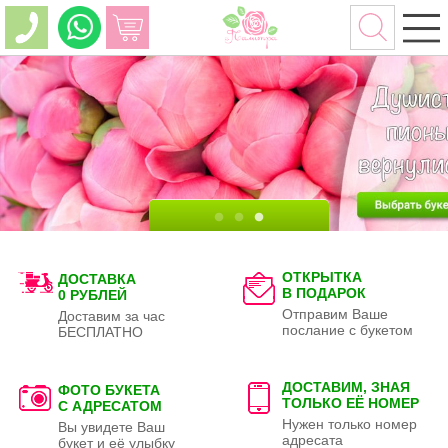
ОТКРЫТКА
ДОСТАВКА
В ПОДАРОК
0 РУБЛЕЙ
Отправим Ваше
Доставим за час
послание с букетом
БЕСПЛАТНО
ДОСТАВИМ, ЗНАЯ
ФОТО БУКЕТА
ТОЛЬКО
ЕЁ НОМЕР
С АДРЕСАТОМ
Нужен только номер
Вы увидете Ваш
адресата
букет и её улыбку