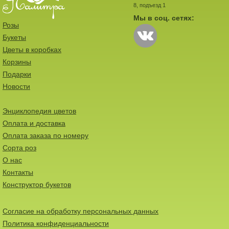
8, подъезд 1
Мы в соц. сетях:
Розы
Букеты
Цветы в коробках
Корзины
Подарки
Новости
Энциклопедия цветов
Оплата и доставка
Оплата заказа по номеру
Сорта роз
О нас
Контакты
Конструктор букетов
Согласие на обработку персональных данных
Политика конфиденциальности