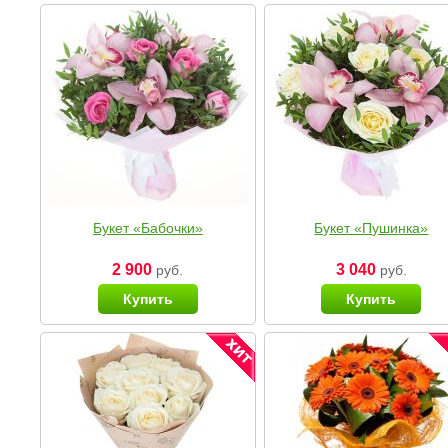
Букет «Бабочки»
Букет «Пушинка»
2 900
3 040
руб.
руб.
Купить
Купить