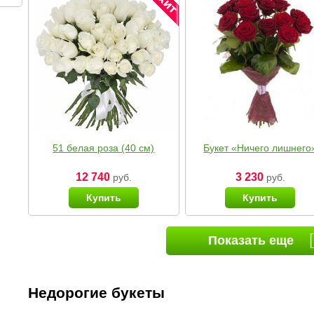
51 белая роза (40 см)
Букет «Ничего лишнего
12 740
3 230
руб.
руб.
Купить
Купить
Показать еще
Недорогие букеты