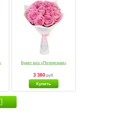
»
Букет роз «Потрясная»
3 360
руб.
Купить