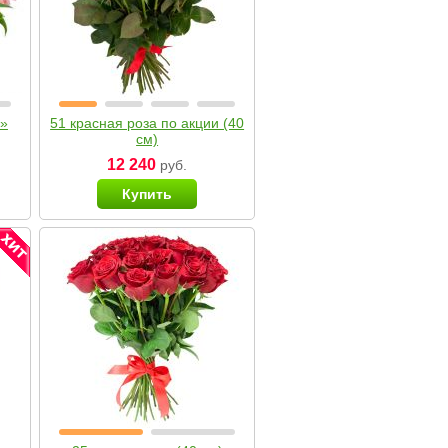
я»
51 красная роза по акции (40
см)
12 240
руб.
Купить