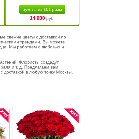
Букеты из 101 розы
14 900
руб.
ые свежие цветы с доставкой по
тическими трендами. Вы можете
рдца. Мы работаем с любовью и
растений. Флористы создадут
раля и т. д. Предлагаем вам
с доставкой в любую точку Москвы.