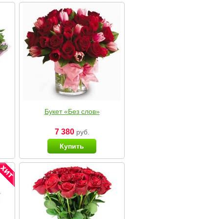
Букет «Без слов»
7 380
руб.
Купить