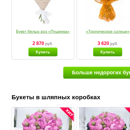
Букет белых роз «Пушинка»
«Тропическое солнце»
2 870
3 620
руб.
руб.
Купить
Купить
Больше недорогих бу
Букеты в шляпных коробках