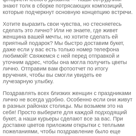
знают толк в сборке потрясающих композиций,
которые подчеркнут основную концепцию встречи.
Хотите выразить свои чувства, но стесняетесь
сделать это лично? Или не знаете, где живет
женщина вашей мечты, но хотите сделать ей
приятный подарок? Мы быстро доставим букет,
даже если у вас есть только номер телефона
любимой! Свяжемся с ней перед отправкой и
уточним адрес, чтобы она могла получить цветы
лично. Отправим вам фотоотчет по итогу
вручения, чтобы вы смогли увидеть ее
лучезарную улыбку.
Поздравлять всех близких женщин с праздниками
лично не всегда удобно. Особенно если они живут
в разных районах столицы. Мы возьмем это на
себя! Просто выберите для каждой подходящий
букет, а наши курьеры сделают все за вас. При
доставке цветов приложим открытки с теплыми
пожеланиями, чтобы поздравление было еще