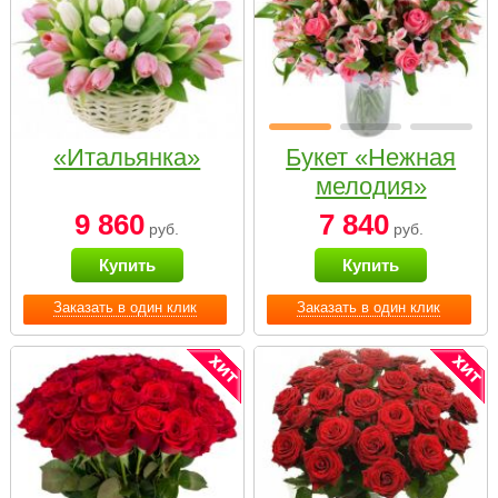
«Итальянка»
Букет «Нежная
мелодия»
9 860
7 840
руб.
руб.
Купить
Купить
Заказать в один клик
Заказать в один клик