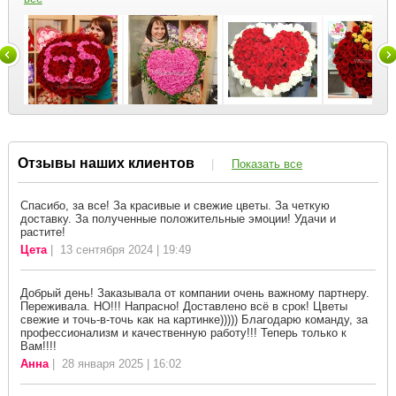
Отзывы наших клиентов
|
Показать все
Спасибо, за все! За красивые и свежие цветы. За четкую
доставку. За полученные положительные эмоции! Удачи и
растите!
Цета
| 13 сентября 2024 | 19:49
Добрый день! Заказывала от компании очень важному партнеру.
Переживала. НО!!! Напрасно! Доставлено всё в срок! Цветы
свежие и точь-в-точь как на картинке))))) Благодарю команду, за
профессионализм и качественную работу!!! Теперь только к
Вам!!!!
Анна
| 28 января 2025 | 16:02