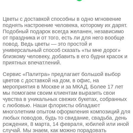
Цветы с доставкой способны в одно мгновение
поднять настроение человека, которому их дарят.
Подобный подарок всегда желанен, независимо
от праздника и от того, есть ли для него вообще
повод. Ведь цветы — это простой и
универсальный способ сказать «ты мне дорог»
близкому человеку, добавить в его будни красок и
приятных впечатлений.
Сервис «Палитра» предлагает большой выбор
цветов с доставкой на дом, в офис, на
мероприятия в Москве и за МКАД. Более 17 лет
мы помогаем своим клиентам выразить свои
чувства в уникальных свежих букетах, собранных
с любовью. Наши флористы обладают
многолетним опытом оформления композиций для
любых поводов, будь то свидание, свадьба, день
рождения, 8 марта, 14 февраля, юбилей или иной
случай. Мы знаем, как можно порадовать