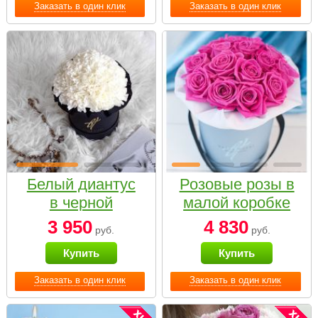
Заказать в один клик
Заказать в один клик
Белый диантус
Розовые розы в
в черной
малой коробке
коробке Small
3 950
4 830
руб.
руб.
Купить
Купить
Заказать в один клик
Заказать в один клик