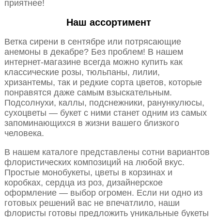
приятнее!
Наш ассортимент
Ветка сирени в сентябре или потрясающие
анемоны в декабре? Без проблем! В нашем
интернет-магазине всегда можно купить как
классические розы, тюльпаны, лилии,
хризантемы, так и редкие сорта цветов, которые
понравятся даже самым взыскательным.
Подсолнухи, каллы, подснежники, ранункулюсы,
сухоцветы — букет с ними станет одним из самых
запоминающихся в жизни вашего близкого
человека.
В нашем каталоге представлены сотни вариантов
флористических композиций на любой вкус.
Простые монобукеты, цветы в корзинах и
коробках, сердца из роз, дизайнерское
оформление — выбор огромен. Если ни одно из
готовых решений вас не впечатлило, наши
флористы готовы предложить уникальные букеты