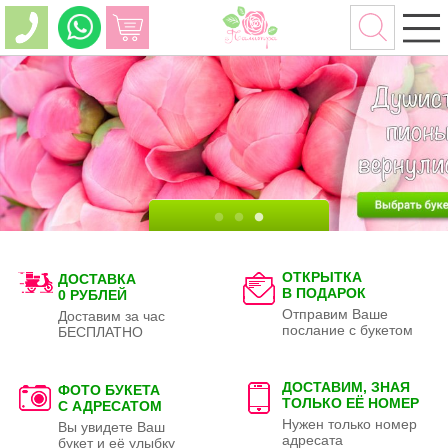
ОТКРЫТКА
ДОСТАВКА
В ПОДАРОК
0 РУБЛЕЙ
Отправим Ваше
Доставим за час
послание с букетом
БЕСПЛАТНО
ДОСТАВИМ, ЗНАЯ
ФОТО БУКЕТА
ТОЛЬКО
ЕЁ НОМЕР
С АДРЕСАТОМ
Нужен только номер
Вы увидете Ваш
адресата
букет и её улыбку