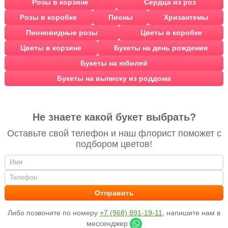
Розы в корзине
Сердца из роз
Розы в коробке
Пионы
Хризантемы
Пионовидные розы
Цветы в коробке
Цветы в корзине
Букеты на день рождения
Букеты на юбилей
Букеты на выписку из роддома
Не знаете какой букет выбрать?
Оставьте свой телефон и наш флорист поможет с
подбором цветов!
Либо позвоните по номеру
+7 (968) 891-19-11
, напишите нам в
мессенджер