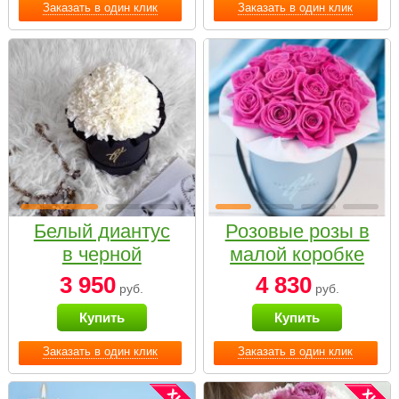
Заказать в один клик
Заказать в один клик
Белый диантус
Розовые розы в
в черной
малой коробке
коробке Small
3 950
4 830
руб.
руб.
Купить
Купить
Заказать в один клик
Заказать в один клик