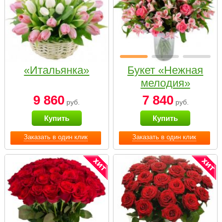
«Итальянка»
Букет «Нежная
мелодия»
9 860
7 840
руб.
руб.
Купить
Купить
Заказать в один клик
Заказать в один клик