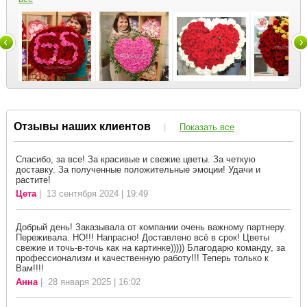
Отзывы наших клиентов
|
Показать все
Спасибо, за все! За красивые и свежие цветы. За четкую
доставку. За полученные положительные эмоции! Удачи и
растите!
Цета
| 13 сентября 2024 | 19:49
Добрый день! Заказывала от компании очень важному партнеру.
Переживала. НО!!! Напрасно! Доставлено всё в срок! Цветы
свежие и точь-в-точь как на картинке))))) Благодарю команду, за
профессионализм и качественную работу!!! Теперь только к
Вам!!!!
Анна
| 28 января 2025 | 16:02