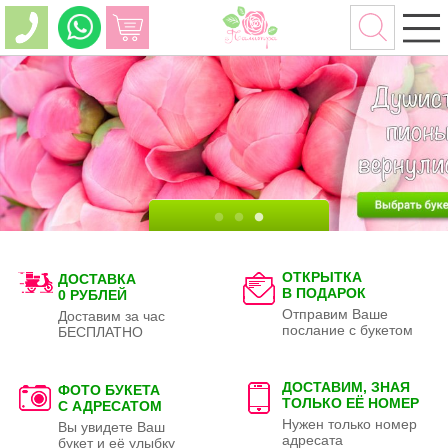
ОТКРЫТКА
ДОСТАВКА
В ПОДАРОК
0 РУБЛЕЙ
Отправим Ваше
Доставим за час
послание с букетом
БЕСПЛАТНО
ДОСТАВИМ, ЗНАЯ
ФОТО БУКЕТА
ТОЛЬКО
ЕЁ НОМЕР
С АДРЕСАТОМ
Нужен только номер
Вы увидете Ваш
адресата
букет и её улыбку