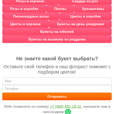
Розы в корзине
Сердца из роз
Розы в коробке
Пионы
Хризантемы
Пионовидные розы
Цветы в коробке
Цветы в корзине
Букеты на день рождения
Букеты на юбилей
Букеты на выписку из роддома
Не знаете какой букет выбрать?
Оставьте свой телефон и наш флорист поможет с
подбором цветов!
Либо позвоните по номеру
+7 (968) 891-19-11
, напишите нам в
мессенджер