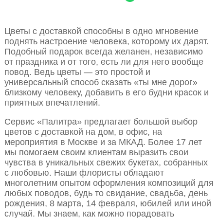
Цветы с доставкой способны в одно мгновение
поднять настроение человека, которому их дарят.
Подобный подарок всегда желанен, независимо
от праздника и от того, есть ли для него вообще
повод. Ведь цветы — это простой и
универсальный способ сказать «ты мне дорог»
близкому человеку, добавить в его будни красок и
приятных впечатлений.
Сервис «Палитра» предлагает большой выбор
цветов с доставкой на дом, в офис, на
мероприятия в Москве и за МКАД. Более 17 лет
мы помогаем своим клиентам выразить свои
чувства в уникальных свежих букетах, собранных
с любовью. Наши флористы обладают
многолетним опытом оформления композиций для
любых поводов, будь то свидание, свадьба, день
рождения, 8 марта, 14 февраля, юбилей или иной
случай. Мы знаем, как можно порадовать