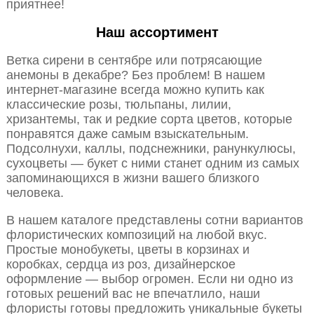
приятнее!
Наш ассортимент
Ветка сирени в сентябре или потрясающие
анемоны в декабре? Без проблем! В нашем
интернет-магазине всегда можно купить как
классические розы, тюльпаны, лилии,
хризантемы, так и редкие сорта цветов, которые
понравятся даже самым взыскательным.
Подсолнухи, каллы, подснежники, ранункулюсы,
сухоцветы — букет с ними станет одним из самых
запоминающихся в жизни вашего близкого
человека.
В нашем каталоге представлены сотни вариантов
флористических композиций на любой вкус.
Простые монобукеты, цветы в корзинах и
коробках, сердца из роз, дизайнерское
оформление — выбор огромен. Если ни одно из
готовых решений вас не впечатлило, наши
флористы готовы предложить уникальные букеты