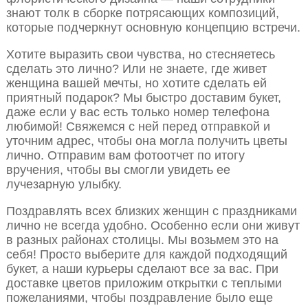
знают толк в сборке потрясающих композиций,
которые подчеркнут основную концепцию встречи.
Хотите выразить свои чувства, но стесняетесь
сделать это лично? Или не знаете, где живет
женщина вашей мечты, но хотите сделать ей
приятный подарок? Мы быстро доставим букет,
даже если у вас есть только номер телефона
любимой! Свяжемся с ней перед отправкой и
уточним адрес, чтобы она могла получить цветы
лично. Отправим вам фотоотчет по итогу
вручения, чтобы вы смогли увидеть ее
лучезарную улыбку.
Поздравлять всех близких женщин с праздниками
лично не всегда удобно. Особенно если они живут
в разных районах столицы. Мы возьмем это на
себя! Просто выберите для каждой подходящий
букет, а наши курьеры сделают все за вас. При
доставке цветов приложим открытки с теплыми
пожеланиями, чтобы поздравление было еще