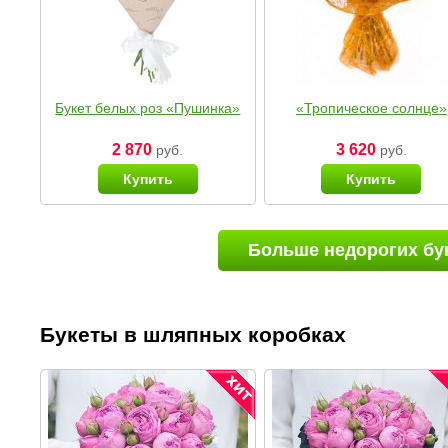
Букет белых роз «Пушинка»
«Тропическое солнце»
2 870
3 620
руб.
руб.
Купить
Купить
Больше недорогих бу
Букеты в шляпных коробках