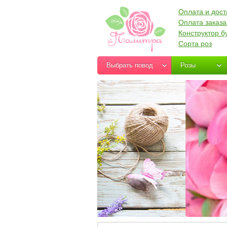
Оплата и дост
Оплата заказа
Конструктор б
Сорта роз
Выбрать повод
Розы