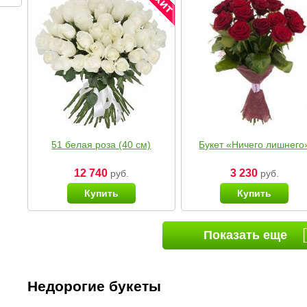
51 белая роза (40 см)
Букет «Ничего лишнего
12 740
3 230
руб.
руб.
Купить
Купить
Показать еще
Недорогие букеты