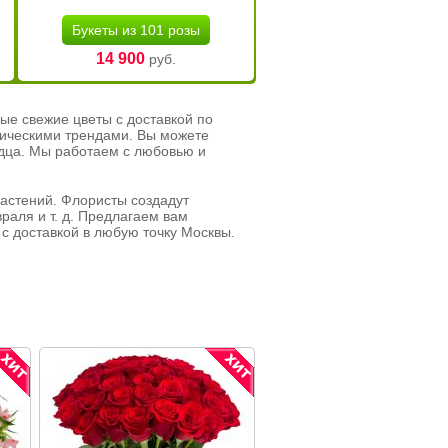
Букеты из 101 розы
14 900
руб.
ые свежие цветы с доставкой по
тическими трендами. Вы можете
рдца. Мы работаем с любовью и
растений. Флористы создадут
раля и т. д. Предлагаем вам
с доставкой в любую точку Москвы.