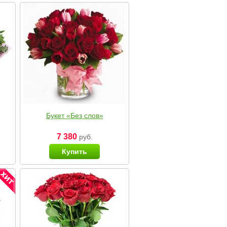
Букет «Без слов»
7 380
руб.
Купить