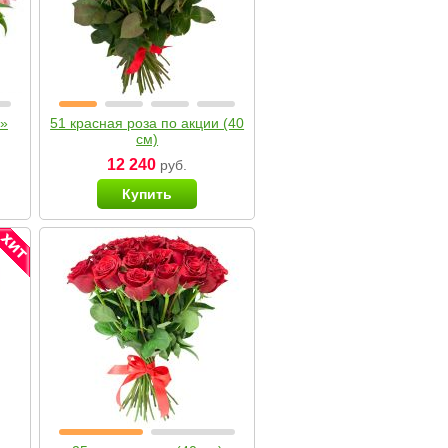
я»
51 красная роза по акции (40
см)
12 240
руб.
Купить