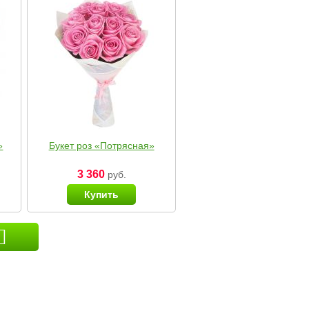
»
Букет роз «Потрясная»
3 360
руб.
Купить