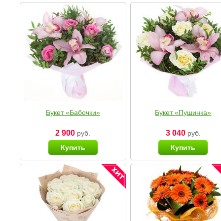
Букет «Бабочки»
Букет «Пушинка»
2 900
3 040
руб.
руб.
Купить
Купить