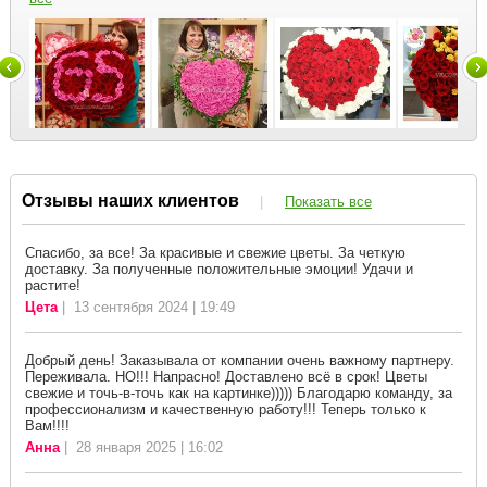
Отзывы наших клиентов
|
Показать все
Спасибо, за все! За красивые и свежие цветы. За четкую
доставку. За полученные положительные эмоции! Удачи и
растите!
Цета
| 13 сентября 2024 | 19:49
Добрый день! Заказывала от компании очень важному партнеру.
Переживала. НО!!! Напрасно! Доставлено всё в срок! Цветы
свежие и точь-в-точь как на картинке))))) Благодарю команду, за
профессионализм и качественную работу!!! Теперь только к
Вам!!!!
Анна
| 28 января 2025 | 16:02