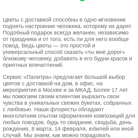
Цветы с доставкой способны в одно мгновение
поднять настроение человека, которому их дарят.
Подобный подарок всегда желанен, независимо
от праздника и от того, есть ли для него вообще
повод. Ведь цветы — это простой и
универсальный способ сказать «ты мне дорог»
близкому человеку, добавить в его будни красок и
приятных впечатлений.
Сервис «Палитра» предлагает большой выбор
цветов с доставкой на дом, в офис, на
мероприятия в Москве и за МКАД. Более 17 лет
мы помогаем своим клиентам выразить свои
чувства в уникальных свежих букетах, собранных
с любовью. Наши флористы обладают
многолетним опытом оформления композиций для
любых поводов, будь то свидание, свадьба, день
рождения, 8 марта, 14 февраля, юбилей или иной
случай. Мы знаем, как можно порадовать