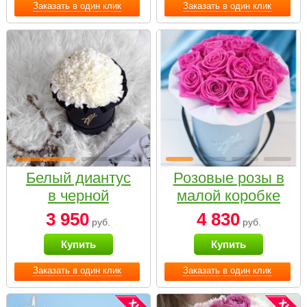
Заказать в один клик
Заказать в один клик
Белый диантус
Розовые розы в
в черной
малой коробке
коробке Small
3 950
4 830
руб.
руб.
Купить
Купить
Заказать в один клик
Заказать в один клик