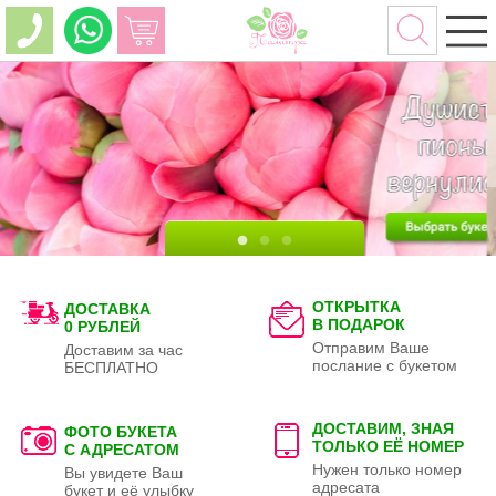
ОТКРЫТКА
ДОСТАВКА
В ПОДАРОК
0 РУБЛЕЙ
Отправим Ваше
Доставим за час
послание с букетом
БЕСПЛАТНО
ДОСТАВИМ, ЗНАЯ
ФОТО БУКЕТА
ТОЛЬКО
ЕЁ НОМЕР
С АДРЕСАТОМ
Нужен только номер
Вы увидете Ваш
адресата
букет и её улыбку