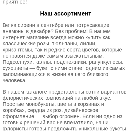
приятнее!
Наш ассортимент
Ветка сирени в сентябре или потрясающие
анемоны в декабре? Без проблем! В нашем
интернет-магазине всегда можно купить как
классические розы, тюльпаны, лилии,
хризантемы, так и редкие сорта цветов, которые
понравятся даже самым взыскательным.
Подсолнухи, каллы, подснежники, ранункулюсы,
сухоцветы — букет с ними станет одним из самых
запоминающихся в жизни вашего близкого
человека.
В нашем каталоге представлены сотни вариантов
флористических композиций на любой вкус.
Простые монобукеты, цветы в корзинах и
коробках, сердца из роз, дизайнерское
оформление — выбор огромен. Если ни одно из
готовых решений вас не впечатлило, наши
флористы готовы предложить уникальные букеты