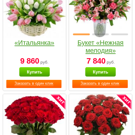
«Итальянка»
Букет «Нежная
мелодия»
9 860
7 840
руб.
руб.
Купить
Купить
Заказать в один клик
Заказать в один клик