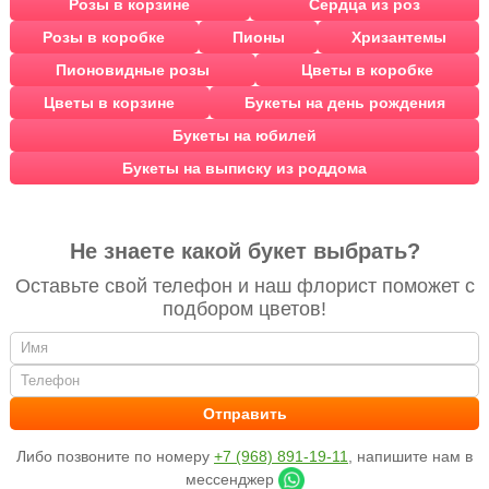
Розы в корзине
Сердца из роз
Розы в коробке
Пионы
Хризантемы
Пионовидные розы
Цветы в коробке
Цветы в корзине
Букеты на день рождения
Букеты на юбилей
Букеты на выписку из роддома
Не знаете какой букет выбрать?
Оставьте свой телефон и наш флорист поможет с
подбором цветов!
Либо позвоните по номеру
+7 (968) 891-19-11
, напишите нам в
мессенджер