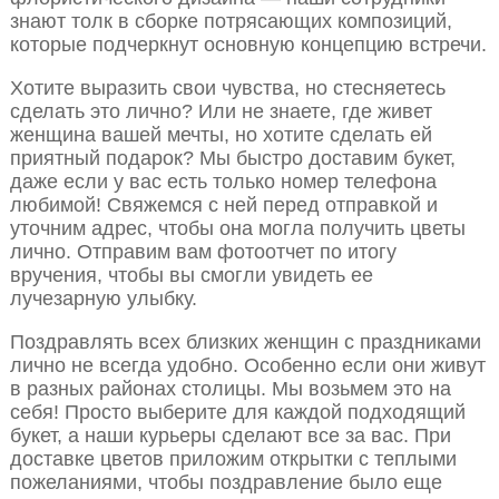
знают толк в сборке потрясающих композиций,
которые подчеркнут основную концепцию встречи.
Хотите выразить свои чувства, но стесняетесь
сделать это лично? Или не знаете, где живет
женщина вашей мечты, но хотите сделать ей
приятный подарок? Мы быстро доставим букет,
даже если у вас есть только номер телефона
любимой! Свяжемся с ней перед отправкой и
уточним адрес, чтобы она могла получить цветы
лично. Отправим вам фотоотчет по итогу
вручения, чтобы вы смогли увидеть ее
лучезарную улыбку.
Поздравлять всех близких женщин с праздниками
лично не всегда удобно. Особенно если они живут
в разных районах столицы. Мы возьмем это на
себя! Просто выберите для каждой подходящий
букет, а наши курьеры сделают все за вас. При
доставке цветов приложим открытки с теплыми
пожеланиями, чтобы поздравление было еще