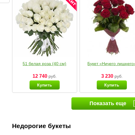
51 белая роза (40 см)
Букет «Ничего лишнего
12 740
3 230
руб.
руб.
Купить
Купить
Показать еще
Недорогие букеты