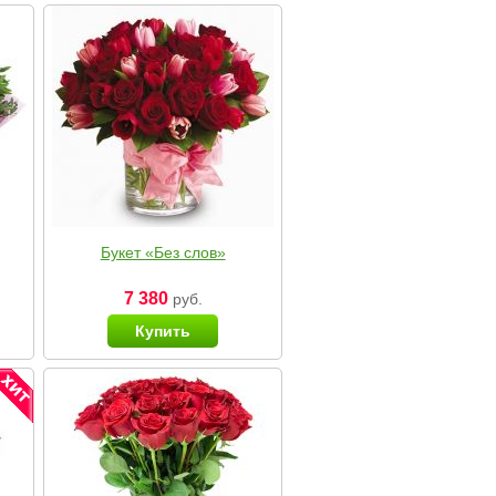
Букет «Без слов»
7 380
руб.
Купить