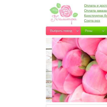
Оплата и дост
Оплата заказа
Конструктор б
Сорта роз
Выбрать повод
Розы