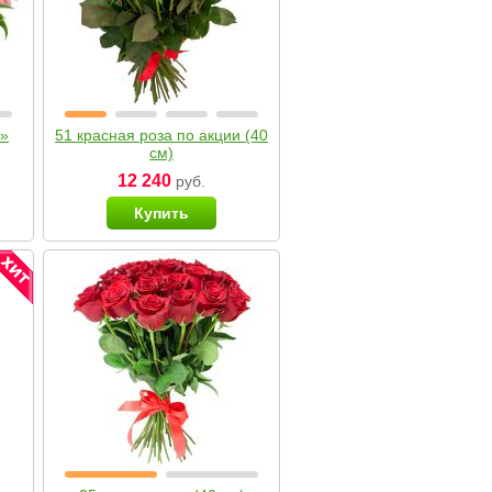
я»
51 красная роза по акции (40
см)
12 240
руб.
Купить