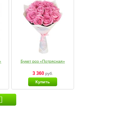
»
Букет роз «Потрясная»
3 360
руб.
Купить