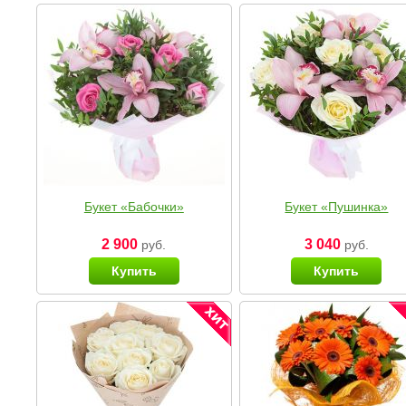
Букет «Бабочки»
Букет «Пушинка»
2 900
3 040
руб.
руб.
Купить
Купить