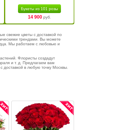
Букеты из 101 розы
14 900
руб.
ые свежие цветы с доставкой по
тическими трендами. Вы можете
рдца. Мы работаем с любовью и
растений. Флористы создадут
раля и т. д. Предлагаем вам
с доставкой в любую точку Москвы.