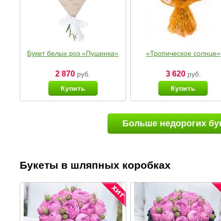
Букет белых роз «Пушинка»
«Тропическое солнце»
2 870
3 620
руб.
руб.
Купить
Купить
Больше недорогих бу
Букеты в шляпных коробках