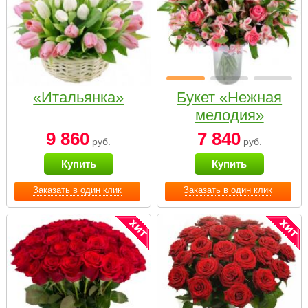
«Итальянка»
Букет «Нежная
мелодия»
9 860
7 840
руб.
руб.
Купить
Купить
Заказать в один клик
Заказать в один клик