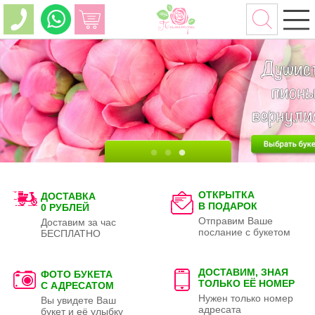
ОТКРЫТКА
ДОСТАВКА
В ПОДАРОК
0 РУБЛЕЙ
Отправим Ваше
Доставим за час
послание с букетом
БЕСПЛАТНО
ДОСТАВИМ, ЗНАЯ
ФОТО БУКЕТА
ТОЛЬКО
ЕЁ НОМЕР
С АДРЕСАТОМ
Нужен только номер
Вы увидете Ваш
адресата
букет и её улыбку