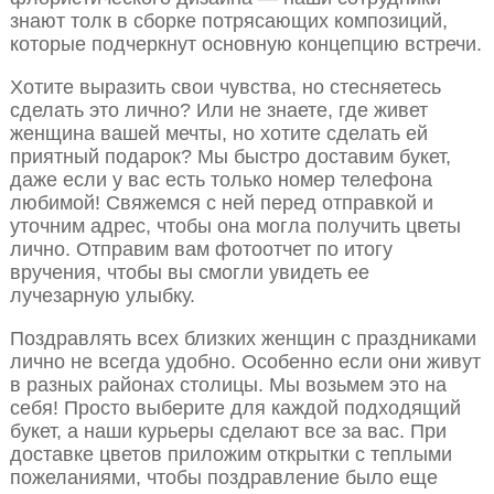
знают толк в сборке потрясающих композиций,
которые подчеркнут основную концепцию встречи.
Хотите выразить свои чувства, но стесняетесь
сделать это лично? Или не знаете, где живет
женщина вашей мечты, но хотите сделать ей
приятный подарок? Мы быстро доставим букет,
даже если у вас есть только номер телефона
любимой! Свяжемся с ней перед отправкой и
уточним адрес, чтобы она могла получить цветы
лично. Отправим вам фотоотчет по итогу
вручения, чтобы вы смогли увидеть ее
лучезарную улыбку.
Поздравлять всех близких женщин с праздниками
лично не всегда удобно. Особенно если они живут
в разных районах столицы. Мы возьмем это на
себя! Просто выберите для каждой подходящий
букет, а наши курьеры сделают все за вас. При
доставке цветов приложим открытки с теплыми
пожеланиями, чтобы поздравление было еще