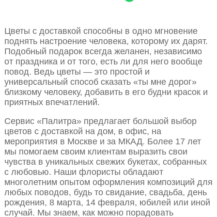
Цветы с доставкой способны в одно мгновение
поднять настроение человека, которому их дарят.
Подобный подарок всегда желанен, независимо
от праздника и от того, есть ли для него вообще
повод. Ведь цветы — это простой и
универсальный способ сказать «ты мне дорог»
близкому человеку, добавить в его будни красок и
приятных впечатлений.
Сервис «Палитра» предлагает большой выбор
цветов с доставкой на дом, в офис, на
мероприятия в Москве и за МКАД. Более 17 лет
мы помогаем своим клиентам выразить свои
чувства в уникальных свежих букетах, собранных
с любовью. Наши флористы обладают
многолетним опытом оформления композиций для
любых поводов, будь то свидание, свадьба, день
рождения, 8 марта, 14 февраля, юбилей или иной
случай. Мы знаем, как можно порадовать