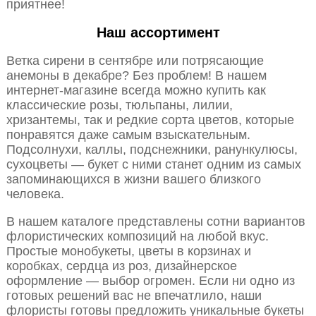
приятнее!
Наш ассортимент
Ветка сирени в сентябре или потрясающие
анемоны в декабре? Без проблем! В нашем
интернет-магазине всегда можно купить как
классические розы, тюльпаны, лилии,
хризантемы, так и редкие сорта цветов, которые
понравятся даже самым взыскательным.
Подсолнухи, каллы, подснежники, ранункулюсы,
сухоцветы — букет с ними станет одним из самых
запоминающихся в жизни вашего близкого
человека.
В нашем каталоге представлены сотни вариантов
флористических композиций на любой вкус.
Простые монобукеты, цветы в корзинах и
коробках, сердца из роз, дизайнерское
оформление — выбор огромен. Если ни одно из
готовых решений вас не впечатлило, наши
флористы готовы предложить уникальные букеты