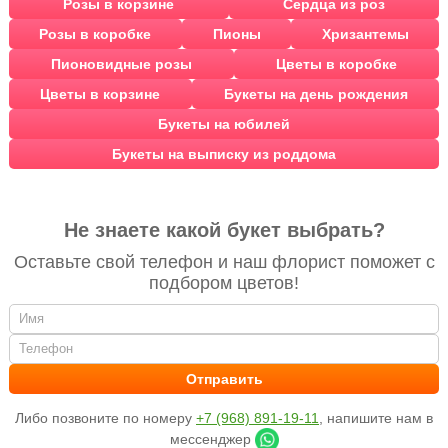
Розы в корзине
Сердца из роз
Розы в коробке
Пионы
Хризантемы
Пионовидные розы
Цветы в коробке
Цветы в корзине
Букеты на день рождения
Букеты на юбилей
Букеты на выписку из роддома
Не знаете какой букет выбрать?
Оставьте свой телефон и наш флорист поможет с
подбором цветов!
Либо позвоните по номеру
+7 (968) 891-19-11
, напишите нам в
мессенджер