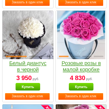
Заказать в один клик
Заказать в один клик
Белый диантус
Розовые розы в
в черной
малой коробке
коробке Small
3 950
4 830
руб.
руб.
Купить
Купить
Заказать в один клик
Заказать в один клик