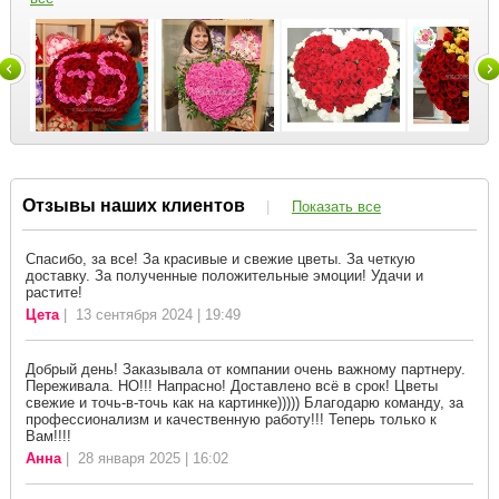
Отзывы наших клиентов
|
Показать все
Спасибо, за все! За красивые и свежие цветы. За четкую
доставку. За полученные положительные эмоции! Удачи и
растите!
Цета
| 13 сентября 2024 | 19:49
Добрый день! Заказывала от компании очень важному партнеру.
Переживала. НО!!! Напрасно! Доставлено всё в срок! Цветы
свежие и точь-в-точь как на картинке))))) Благодарю команду, за
профессионализм и качественную работу!!! Теперь только к
Вам!!!!
Анна
| 28 января 2025 | 16:02