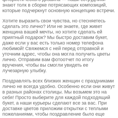
знают толк в сборке потрясающих композиций,
которые подчеркнут основную концепцию встречи.
Хотите выразить свои чувства, но стесняетесь
сделать это лично? Или не знаете, где живет
женщина вашей мечты, но хотите сделать ей
приятный подарок? Мы быстро доставим букет,
даже если у вас есть только номер телефона
любимой! Свяжемся с ней перед отправкой и
уточним адрес, чтобы она могла получить цветы
лично. Отправим вам фотоотчет по итогу
вручения, чтобы вы смогли увидеть ее
лучезарную улыбку.
Поздравлять всех близких женщин с праздниками
лично не всегда удобно. Особенно если они живут
в разных районах столицы. Мы возьмем это на
себя! Просто выберите для каждой подходящий
букет, а наши курьеры сделают все за вас. При
доставке цветов приложим открытки с теплыми
пожеланиями, чтобы поздравление было еще