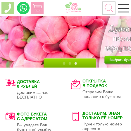
ОТКРЫТКА
ДОСТАВКА
В ПОДАРОК
0 РУБЛЕЙ
Отправим Ваше
Доставим за час
послание с букетом
БЕСПЛАТНО
ДОСТАВИМ, ЗНАЯ
ФОТО БУКЕТА
ТОЛЬКО
ЕЁ НОМЕР
С АДРЕСАТОМ
Нужен только номер
Вы увидете Ваш
адресата
букет и её улыбку