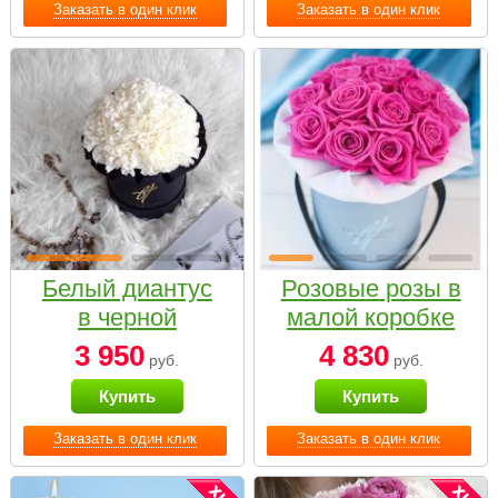
Заказать в один клик
Заказать в один клик
Белый диантус
Розовые розы в
в черной
малой коробке
коробке Small
3 950
4 830
руб.
руб.
Купить
Купить
Заказать в один клик
Заказать в один клик