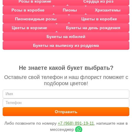
Розы в корзине
Сердца из роз
Розы в коробке
Пионы
Хризантемы
Пионовидные розы
Цветы в коробке
Цветы в корзине
Букеты на день рождения
Букеты на юбилей
Букеты на выписку из роддома
Не знаете какой букет выбрать?
Оставьте свой телефон и наш флорист поможет с
подбором цветов!
Либо позвоните по номеру
+7 (968) 891-19-11
, напишите нам в
мессенджер