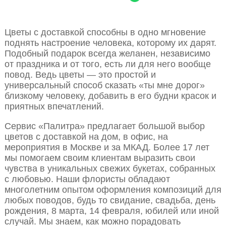
Цветы с доставкой способны в одно мгновение
поднять настроение человека, которому их дарят.
Подобный подарок всегда желанен, независимо
от праздника и от того, есть ли для него вообще
повод. Ведь цветы — это простой и
универсальный способ сказать «ты мне дорог»
близкому человеку, добавить в его будни красок и
приятных впечатлений.
Сервис «Палитра» предлагает большой выбор
цветов с доставкой на дом, в офис, на
мероприятия в Москве и за МКАД. Более 17 лет
мы помогаем своим клиентам выразить свои
чувства в уникальных свежих букетах, собранных
с любовью. Наши флористы обладают
многолетним опытом оформления композиций для
любых поводов, будь то свидание, свадьба, день
рождения, 8 марта, 14 февраля, юбилей или иной
случай. Мы знаем, как можно порадовать