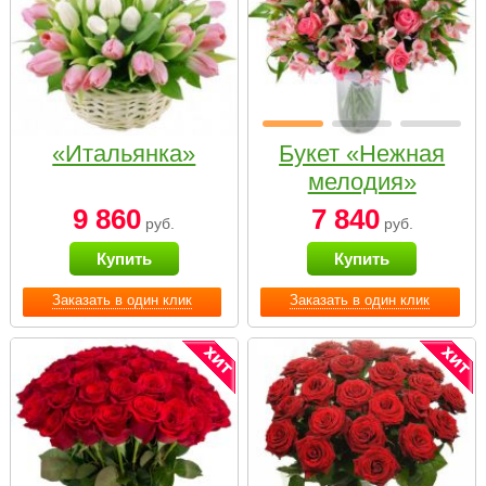
«Итальянка»
Букет «Нежная
мелодия»
9 860
7 840
руб.
руб.
Купить
Купить
Заказать в один клик
Заказать в один клик