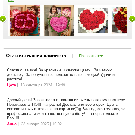
Отзывы наших клиентов
|
Показать все
Спасибо, за все! За красивые и свежие цветы. За четкую
доставку. За полученные положительные эмоции! Удачи и
растите!
Цета
| 13 сентября 2024 | 19:49
Добрый день! Заказывала от компании очень важному партнеру.
Переживала. НО!!! Напрасно! Доставлено всё в срок! Цветы
свежие и точь-в-точь как на картинке))))) Благодарю команду, за
профессионализм и качественную работу!!! Теперь только к
Вам!!!!
Анна
| 28 января 2025 | 16:02