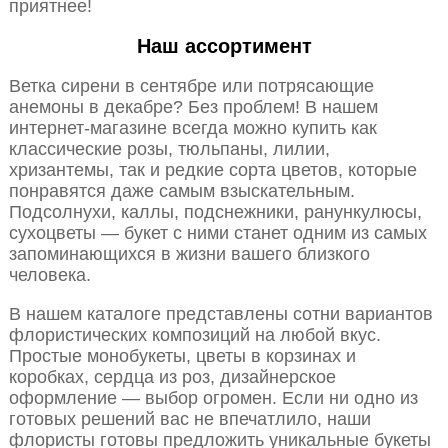
приятнее!
Наш ассортимент
Ветка сирени в сентябре или потрясающие
анемоны в декабре? Без проблем! В нашем
интернет-магазине всегда можно купить как
классические розы, тюльпаны, лилии,
хризантемы, так и редкие сорта цветов, которые
понравятся даже самым взыскательным.
Подсолнухи, каллы, подснежники, ранункулюсы,
сухоцветы — букет с ними станет одним из самых
запоминающихся в жизни вашего близкого
человека.
В нашем каталоге представлены сотни вариантов
флористических композиций на любой вкус.
Простые монобукеты, цветы в корзинах и
коробках, сердца из роз, дизайнерское
оформление — выбор огромен. Если ни одно из
готовых решений вас не впечатлило, наши
флористы готовы предложить уникальные букеты