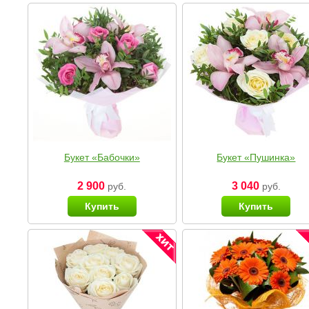
Букет «Бабочки»
Букет «Пушинка»
2 900
3 040
руб.
руб.
Купить
Купить