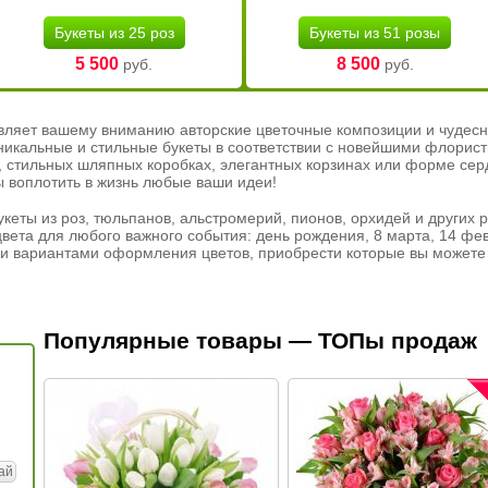
Букеты из 25 роз
Букеты из 51 розы
5 500
8 500
руб.
руб.
вляет вашему вниманию авторские цветочные композиции и чудесн
никальные и стильные букеты в соответствии с новейшими флорис
ах, стильных шляпных коробках, элегантных корзинах или форме се
ы воплотить в жизнь любые ваши идеи!
кеты из роз, тюльпанов, альстромерий, пионов, орхидей и других 
вета для любого важного события: день рождения, 8 марта, 14 фев
и вариантами оформления цветов, приобрести которые вы можете 
Популярные товары — ТОПы продаж
ай