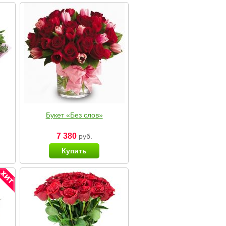
Букет «Без слов»
7 380
руб.
Купить