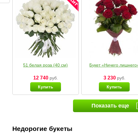
51 белая роза (40 см)
Букет «Ничего лишнего
12 740
3 230
руб.
руб.
Купить
Купить
Показать еще
Недорогие букеты