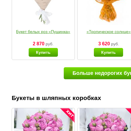
Букет белых роз «Пушинка»
«Тропическое солнце»
2 870
3 620
руб.
руб.
Купить
Купить
Больше недорогих бу
Букеты в шляпных коробках