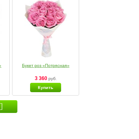
»
Букет роз «Потрясная»
3 360
руб.
Купить