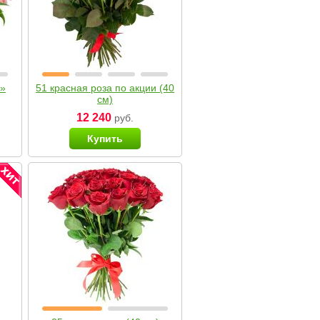
я»
51 красная роза по акции (40
см)
12 240
руб.
Купить