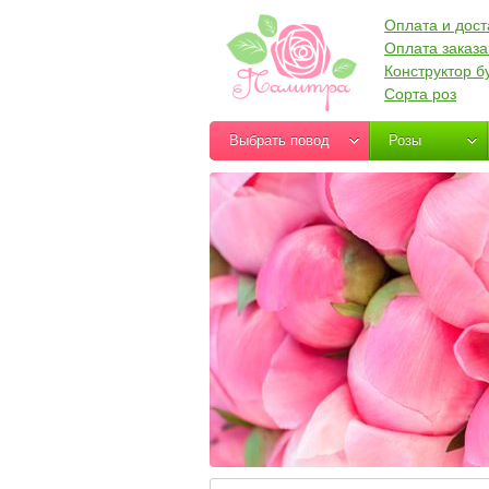
Оплата и дост
Оплата заказа
Конструктор б
Сорта роз
Выбрать повод
Розы