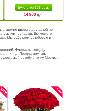
Букеты из 101 розы
14 900
руб.
ые свежие цветы с доставкой по
тическими трендами. Вы можете
рдца. Мы работаем с любовью и
растений. Флористы создадут
раля и т. д. Предлагаем вам
с доставкой в любую точку Москвы.