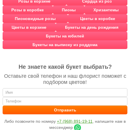
Розы в корзине
Сердца из роз
Розы в коробке
Пионы
Хризантемы
Пионовидные розы
Цветы в коробке
Цветы в корзине
Букеты на день рождения
Букеты на юбилей
Букеты на выписку из роддома
Не знаете какой букет выбрать?
Оставьте свой телефон и наш флорист поможет с
подбором цветов!
Либо позвоните по номеру
+7 (968) 891-19-11
, напишите нам в
мессенджер