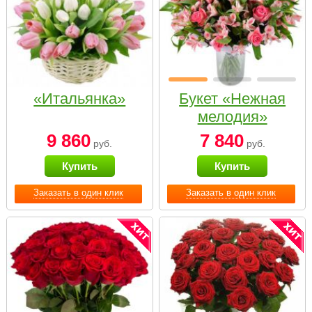
«Итальянка»
Букет «Нежная
мелодия»
9 860
7 840
руб.
руб.
Купить
Купить
Заказать в один клик
Заказать в один клик