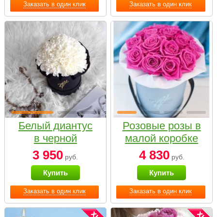
Заказать в один клик
Заказать в один клик
Белый диантус
Розовые розы в
в черной
малой коробке
коробке Small
3 950
4 830
руб.
руб.
Купить
Купить
Заказать в один клик
Заказать в один клик