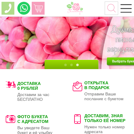
ОТКРЫТКА
ДОСТАВКА
В ПОДАРОК
0 РУБЛЕЙ
Отправим Ваше
Доставим за час
послание с букетом
БЕСПЛАТНО
ДОСТАВИМ, ЗНАЯ
ФОТО БУКЕТА
ТОЛЬКО
ЕЁ НОМЕР
С АДРЕСАТОМ
Нужен только номер
Вы увидете Ваш
адресата
букет и её улыбку