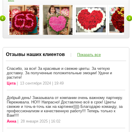
Отзывы наших клиентов
|
Показать все
Спасибо, за все! За красивые и свежие цветы. За четкую
доставку. За полученные положительные эмоции! Удачи и
растите!
Цета
| 13 сентября 2024 | 19:49
Добрый день! Заказывала от компании очень важному партнеру.
Переживала. НО!!! Напрасно! Доставлено всё в срок! Цветы
свежие и точь-в-точь как на картинке))))) Благодарю команду, за
профессионализм и качественную работу!!! Теперь только к
Вам!!!!
Анна
| 28 января 2025 | 16:02