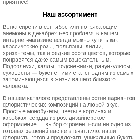
приятнее!
Наш ассортимент
Ветка сирени в сентябре или потрясающие
анемоны в декабре? Без проблем! В нашем
интернет-магазине всегда можно купить как
классические розы, тюльпаны, лилии,
хризантемы, так и редкие сорта цветов, которые
понравятся даже самым взыскательным.
Подсолнухи, каллы, подснежники, ранункулюсы,
сухоцветы — букет с ними станет одним из самых
запоминающихся в жизни вашего близкого
человека.
В нашем каталоге представлены сотни вариантов
флористических композиций на любой вкус.
Простые монобукеты, цветы в корзинах и
коробках, сердца из роз, дизайнерское
оформление — выбор огромен. Если ни одно из
готовых решений вас не впечатлило, наши
флористы готовы предложить уникальные букеты