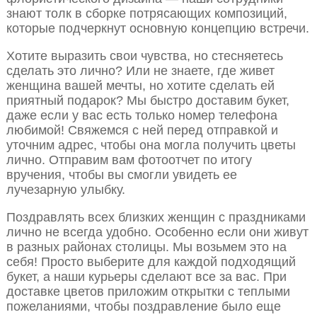
знают толк в сборке потрясающих композиций,
которые подчеркнут основную концепцию встречи.
Хотите выразить свои чувства, но стесняетесь
сделать это лично? Или не знаете, где живет
женщина вашей мечты, но хотите сделать ей
приятный подарок? Мы быстро доставим букет,
даже если у вас есть только номер телефона
любимой! Свяжемся с ней перед отправкой и
уточним адрес, чтобы она могла получить цветы
лично. Отправим вам фотоотчет по итогу
вручения, чтобы вы смогли увидеть ее
лучезарную улыбку.
Поздравлять всех близких женщин с праздниками
лично не всегда удобно. Особенно если они живут
в разных районах столицы. Мы возьмем это на
себя! Просто выберите для каждой подходящий
букет, а наши курьеры сделают все за вас. При
доставке цветов приложим открытки с теплыми
пожеланиями, чтобы поздравление было еще