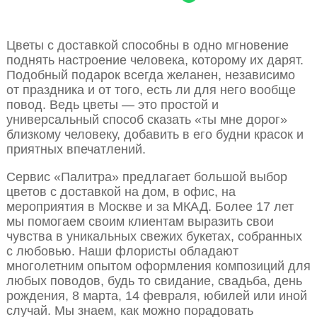
Цветы с доставкой способны в одно мгновение
поднять настроение человека, которому их дарят.
Подобный подарок всегда желанен, независимо
от праздника и от того, есть ли для него вообще
повод. Ведь цветы — это простой и
универсальный способ сказать «ты мне дорог»
близкому человеку, добавить в его будни красок и
приятных впечатлений.
Сервис «Палитра» предлагает большой выбор
цветов с доставкой на дом, в офис, на
мероприятия в Москве и за МКАД. Более 17 лет
мы помогаем своим клиентам выразить свои
чувства в уникальных свежих букетах, собранных
с любовью. Наши флористы обладают
многолетним опытом оформления композиций для
любых поводов, будь то свидание, свадьба, день
рождения, 8 марта, 14 февраля, юбилей или иной
случай. Мы знаем, как можно порадовать