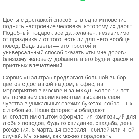
Цветы с доставкой способны в одно мгновение
поднять настроение человека, которому их дарят.
Подобный подарок всегда желанен, независимо
от праздника и от того, есть ли для него вообще
повод. Ведь цветы — это простой и
универсальный способ сказать «ты мне дорог»
близкому человеку, добавить в его будни красок и
приятных впечатлений.
Сервис «Палитра» предлагает большой выбор
цветов с доставкой на дом, в офис, на
мероприятия в Москве и за МКАД. Более 17 лет
мы помогаем своим клиентам выразить свои
чувства в уникальных свежих букетах, собранных
с любовью. Наши флористы обладают
многолетним опытом оформления композиций для
любых поводов, будь то свидание, свадьба, день
рождения, 8 марта, 14 февраля, юбилей или иной
случай. Мы знаем, как можно порадовать