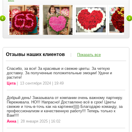
Отзывы наших клиентов
|
Показать все
Спасибо, за все! За красивые и свежие цветы. За четкую
доставку. За полученные положительные эмоции! Удачи и
растите!
Цета
| 13 сентября 2024 | 19:49
Добрый день! Заказывала от компании очень важному партнеру.
Переживала. НО!!! Напрасно! Доставлено всё в срок! Цветы
свежие и точь-в-точь как на картинке))))) Благодарю команду, за
профессионализм и качественную работу!!! Теперь только к
Вам!!!!
Анна
| 28 января 2025 | 16:02