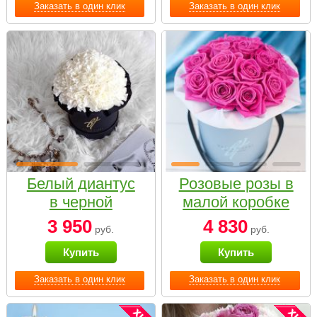
Заказать в один клик
Заказать в один клик
Белый диантус
Розовые розы в
в черной
малой коробке
коробке Small
3 950
4 830
руб.
руб.
Купить
Купить
Заказать в один клик
Заказать в один клик