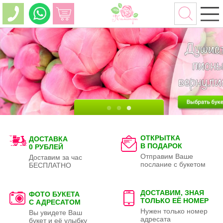
ОТКРЫТКА
ДОСТАВКА
В ПОДАРОК
0 РУБЛЕЙ
Отправим Ваше
Доставим за час
послание с букетом
БЕСПЛАТНО
ДОСТАВИМ, ЗНАЯ
ФОТО БУКЕТА
ТОЛЬКО
ЕЁ НОМЕР
С АДРЕСАТОМ
Нужен только номер
Вы увидете Ваш
адресата
букет и её улыбку