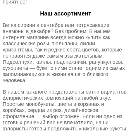
приятнее!
Наш ассортимент
Ветка сирени в сентябре или потрясающие
анемоны в декабре? Без проблем! В нашем
интернет-магазине всегда можно купить как
классические розы, тюльпаны, лилии,
хризантемы, так и редкие сорта цветов, которые
понравятся даже самым взыскательным.
Подсолнухи, каллы, подснежники, ранункулюсы,
сухоцветы — букет с ними станет одним из самых
запоминающихся в жизни вашего близкого
человека.
В нашем каталоге представлены сотни вариантов
флористических композиций на любой вкус.
Простые монобукеты, цветы в корзинах и
коробках, сердца из роз, дизайнерское
оформление — выбор огромен. Если ни одно из
готовых решений вас не впечатлило, наши
флористы готовы предложить уникальные букеты