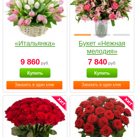
«Итальянка»
Букет «Нежная
мелодия»
9 860
7 840
руб.
руб.
Купить
Купить
Заказать в один клик
Заказать в один клик