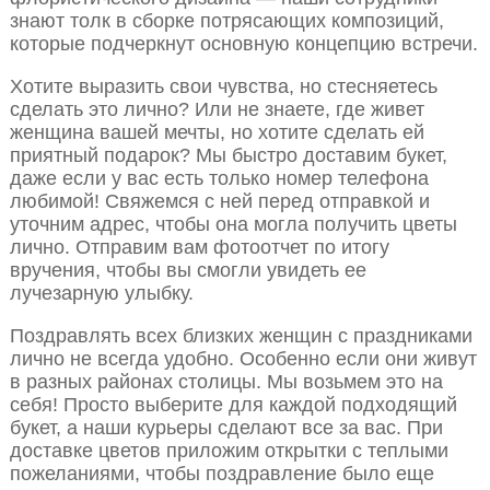
знают толк в сборке потрясающих композиций,
которые подчеркнут основную концепцию встречи.
Хотите выразить свои чувства, но стесняетесь
сделать это лично? Или не знаете, где живет
женщина вашей мечты, но хотите сделать ей
приятный подарок? Мы быстро доставим букет,
даже если у вас есть только номер телефона
любимой! Свяжемся с ней перед отправкой и
уточним адрес, чтобы она могла получить цветы
лично. Отправим вам фотоотчет по итогу
вручения, чтобы вы смогли увидеть ее
лучезарную улыбку.
Поздравлять всех близких женщин с праздниками
лично не всегда удобно. Особенно если они живут
в разных районах столицы. Мы возьмем это на
себя! Просто выберите для каждой подходящий
букет, а наши курьеры сделают все за вас. При
доставке цветов приложим открытки с теплыми
пожеланиями, чтобы поздравление было еще