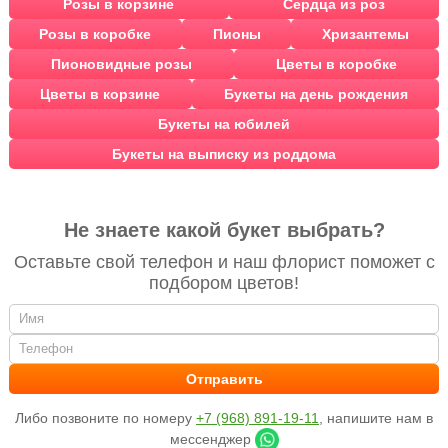
Розы в корзине
Сердца из роз
Розы в коробке
Пионы
Хризантемы
Пионовидные розы
Цветы в коробке
Цветы в корзине
Букеты на день рождения
Букеты на юбилей
Букеты на выписку из роддома
Не знаете какой букет выбрать?
Оставьте свой телефон и наш флорист поможет с
подбором цветов!
Либо позвоните по номеру
+7 (968) 891-19-11
, напишите нам в
мессенджер