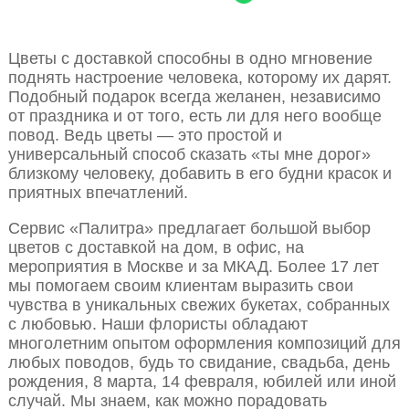
Цветы с доставкой способны в одно мгновение
поднять настроение человека, которому их дарят.
Подобный подарок всегда желанен, независимо
от праздника и от того, есть ли для него вообще
повод. Ведь цветы — это простой и
универсальный способ сказать «ты мне дорог»
близкому человеку, добавить в его будни красок и
приятных впечатлений.
Сервис «Палитра» предлагает большой выбор
цветов с доставкой на дом, в офис, на
мероприятия в Москве и за МКАД. Более 17 лет
мы помогаем своим клиентам выразить свои
чувства в уникальных свежих букетах, собранных
с любовью. Наши флористы обладают
многолетним опытом оформления композиций для
любых поводов, будь то свидание, свадьба, день
рождения, 8 марта, 14 февраля, юбилей или иной
случай. Мы знаем, как можно порадовать