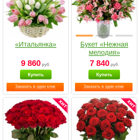
«Итальянка»
Букет «Нежная
мелодия»
9 860
7 840
руб.
руб.
Купить
Купить
Заказать в один клик
Заказать в один клик