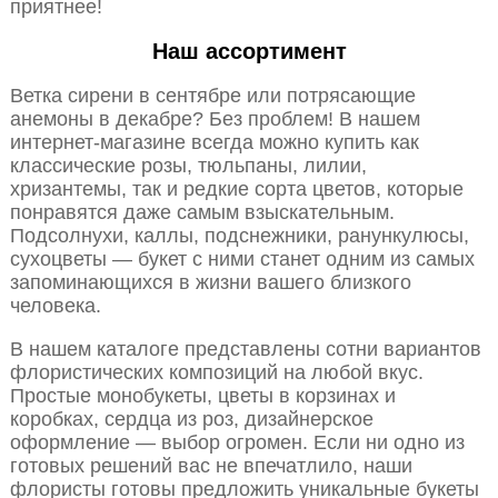
приятнее!
Наш ассортимент
Ветка сирени в сентябре или потрясающие
анемоны в декабре? Без проблем! В нашем
интернет-магазине всегда можно купить как
классические розы, тюльпаны, лилии,
хризантемы, так и редкие сорта цветов, которые
понравятся даже самым взыскательным.
Подсолнухи, каллы, подснежники, ранункулюсы,
сухоцветы — букет с ними станет одним из самых
запоминающихся в жизни вашего близкого
человека.
В нашем каталоге представлены сотни вариантов
флористических композиций на любой вкус.
Простые монобукеты, цветы в корзинах и
коробках, сердца из роз, дизайнерское
оформление — выбор огромен. Если ни одно из
готовых решений вас не впечатлило, наши
флористы готовы предложить уникальные букеты