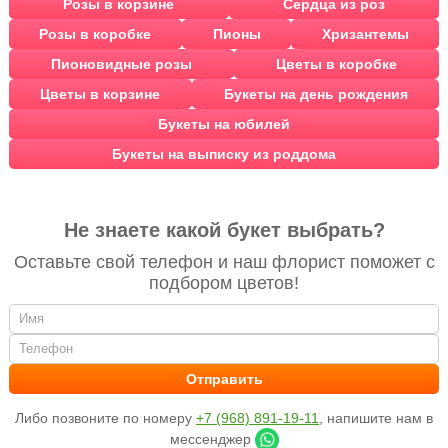
Розы в корзине
Сердца из роз
Розы в коробке
Пионы
Хризантемы
Пионовидные розы
Цветы в коробке
Цветы в корзине
Букеты на день рождения
Букеты на юбилей
Букеты на выписку из роддома
Не знаете какой букет выбрать?
Оставьте свой телефон и наш флорист поможет с
подбором цветов!
Либо позвоните по номеру
+7 (968) 891-19-11
, напишите нам в
мессенджер