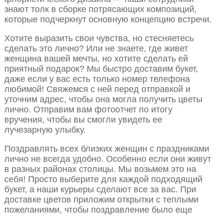
знают толк в сборке потрясающих композиций,
которые подчеркнут основную концепцию встречи.
Хотите выразить свои чувства, но стесняетесь
сделать это лично? Или не знаете, где живет
женщина вашей мечты, но хотите сделать ей
приятный подарок? Мы быстро доставим букет,
даже если у вас есть только номер телефона
любимой! Свяжемся с ней перед отправкой и
уточним адрес, чтобы она могла получить цветы
лично. Отправим вам фотоотчет по итогу
вручения, чтобы вы смогли увидеть ее
лучезарную улыбку.
Поздравлять всех близких женщин с праздниками
лично не всегда удобно. Особенно если они живут
в разных районах столицы. Мы возьмем это на
себя! Просто выберите для каждой подходящий
букет, а наши курьеры сделают все за вас. При
доставке цветов приложим открытки с теплыми
пожеланиями, чтобы поздравление было еще