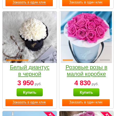
Заказать в один клик
Заказать в один клик
Белый диантус
Розовые розы в
в черной
малой коробке
коробке Small
3 950
4 830
руб.
руб.
Купить
Купить
Заказать в один клик
Заказать в один клик