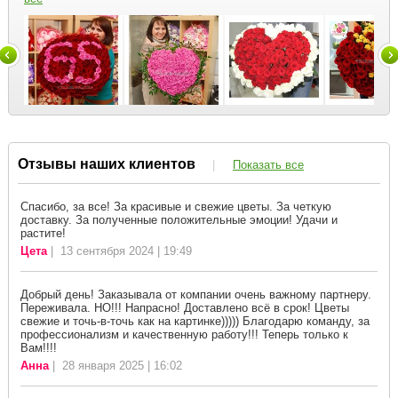
Отзывы наших клиентов
|
Показать все
Спасибо, за все! За красивые и свежие цветы. За четкую
доставку. За полученные положительные эмоции! Удачи и
растите!
Цета
| 13 сентября 2024 | 19:49
Добрый день! Заказывала от компании очень важному партнеру.
Переживала. НО!!! Напрасно! Доставлено всё в срок! Цветы
свежие и точь-в-точь как на картинке))))) Благодарю команду, за
профессионализм и качественную работу!!! Теперь только к
Вам!!!!
Анна
| 28 января 2025 | 16:02