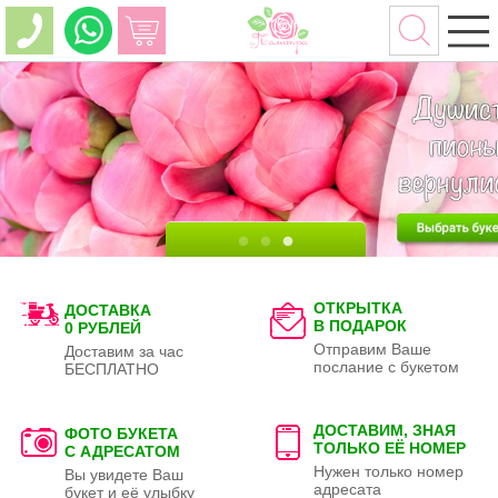
ОТКРЫТКА
ДОСТАВКА
В ПОДАРОК
0 РУБЛЕЙ
Отправим Ваше
Доставим за час
послание с букетом
БЕСПЛАТНО
ДОСТАВИМ, ЗНАЯ
ФОТО БУКЕТА
ТОЛЬКО
ЕЁ НОМЕР
С АДРЕСАТОМ
Нужен только номер
Вы увидете Ваш
адресата
букет и её улыбку