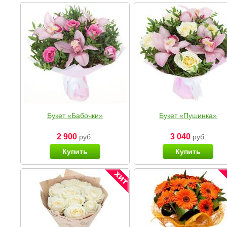
Букет «Бабочки»
Букет «Пушинка»
2 900
3 040
руб.
руб.
Купить
Купить