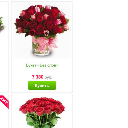
Букет «Без слов»
7 380
руб.
Купить