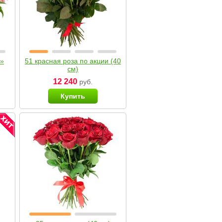
я»
51 красная роза по акции (40
см)
12 240
руб.
Купить