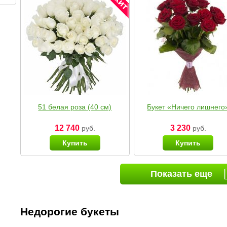
51 белая роза (40 см)
Букет «Ничего лишнего
12 740
3 230
руб.
руб.
Купить
Купить
Показать еще
Недорогие букеты