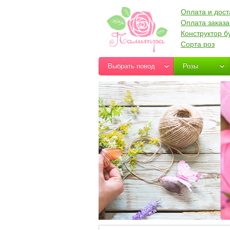
Оплата и дост
Оплата заказа
Конструктор б
Сорта роз
Выбрать повод
Розы