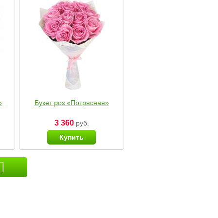
»
Букет роз «Потрясная»
3 360
руб.
Купить