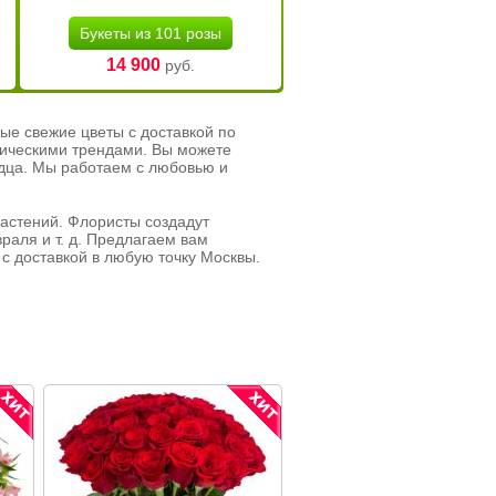
Букеты из 101 розы
14 900
руб.
ые свежие цветы с доставкой по
тическими трендами. Вы можете
рдца. Мы работаем с любовью и
растений. Флористы создадут
раля и т. д. Предлагаем вам
с доставкой в любую точку Москвы.