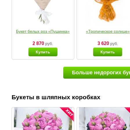
Букет белых роз «Пушинка»
«Тропическое солнце»
2 870
3 620
руб.
руб.
Купить
Купить
Больше недорогих бу
Букеты в шляпных коробках