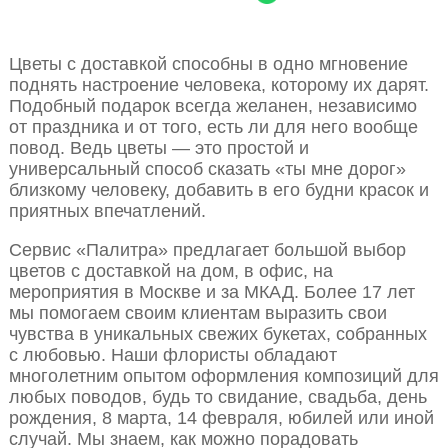
Цветы с доставкой способны в одно мгновение
поднять настроение человека, которому их дарят.
Подобный подарок всегда желанен, независимо
от праздника и от того, есть ли для него вообще
повод. Ведь цветы — это простой и
универсальный способ сказать «ты мне дорог»
близкому человеку, добавить в его будни красок и
приятных впечатлений.
Сервис «Палитра» предлагает большой выбор
цветов с доставкой на дом, в офис, на
мероприятия в Москве и за МКАД. Более 17 лет
мы помогаем своим клиентам выразить свои
чувства в уникальных свежих букетах, собранных
с любовью. Наши флористы обладают
многолетним опытом оформления композиций для
любых поводов, будь то свидание, свадьба, день
рождения, 8 марта, 14 февраля, юбилей или иной
случай. Мы знаем, как можно порадовать