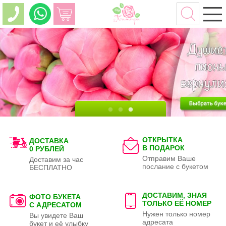
ОТКРЫТКА
ДОСТАВКА
В ПОДАРОК
0 РУБЛЕЙ
Отправим Ваше
Доставим за час
послание с букетом
БЕСПЛАТНО
ДОСТАВИМ, ЗНАЯ
ФОТО БУКЕТА
ТОЛЬКО
ЕЁ НОМЕР
С АДРЕСАТОМ
Нужен только номер
Вы увидете Ваш
адресата
букет и её улыбку