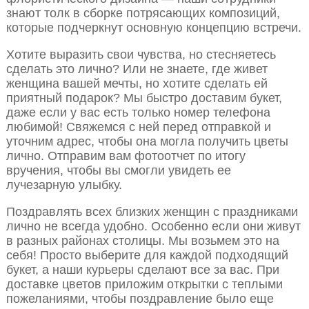
знают толк в сборке потрясающих композиций,
которые подчеркнут основную концепцию встречи.
Хотите выразить свои чувства, но стесняетесь
сделать это лично? Или не знаете, где живет
женщина вашей мечты, но хотите сделать ей
приятный подарок? Мы быстро доставим букет,
даже если у вас есть только номер телефона
любимой! Свяжемся с ней перед отправкой и
уточним адрес, чтобы она могла получить цветы
лично. Отправим вам фотоотчет по итогу
вручения, чтобы вы смогли увидеть ее
лучезарную улыбку.
Поздравлять всех близких женщин с праздниками
лично не всегда удобно. Особенно если они живут
в разных районах столицы. Мы возьмем это на
себя! Просто выберите для каждой подходящий
букет, а наши курьеры сделают все за вас. При
доставке цветов приложим открытки с теплыми
пожеланиями, чтобы поздравление было еще