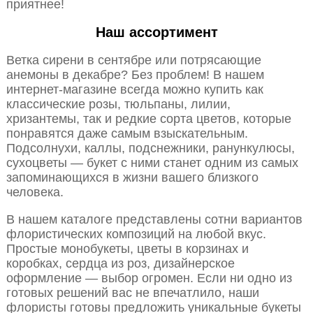
приятнее!
Наш ассортимент
Ветка сирени в сентябре или потрясающие
анемоны в декабре? Без проблем! В нашем
интернет-магазине всегда можно купить как
классические розы, тюльпаны, лилии,
хризантемы, так и редкие сорта цветов, которые
понравятся даже самым взыскательным.
Подсолнухи, каллы, подснежники, ранункулюсы,
сухоцветы — букет с ними станет одним из самых
запоминающихся в жизни вашего близкого
человека.
В нашем каталоге представлены сотни вариантов
флористических композиций на любой вкус.
Простые монобукеты, цветы в корзинах и
коробках, сердца из роз, дизайнерское
оформление — выбор огромен. Если ни одно из
готовых решений вас не впечатлило, наши
флористы готовы предложить уникальные букеты