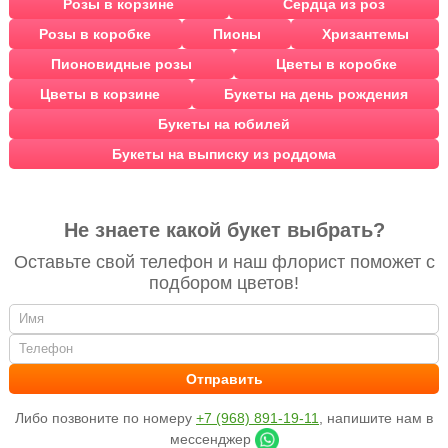
Розы в корзине
Сердца из роз
Розы в коробке
Пионы
Хризантемы
Пионовидные розы
Цветы в коробке
Цветы в корзине
Букеты на день рождения
Букеты на юбилей
Букеты на выписку из роддома
Не знаете какой букет выбрать?
Оставьте свой телефон и наш флорист поможет с
подбором цветов!
Либо позвоните по номеру
+7 (968) 891-19-11
, напишите нам в
мессенджер