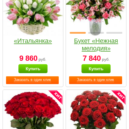
«Итальянка»
Букет «Нежная
мелодия»
9 860
7 840
руб.
руб.
Купить
Купить
Заказать в один клик
Заказать в один клик