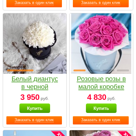
Заказать в один клик
Заказать в один клик
Белый диантус
Розовые розы в
в черной
малой коробке
коробке Small
3 950
4 830
руб.
руб.
Купить
Купить
Заказать в один клик
Заказать в один клик