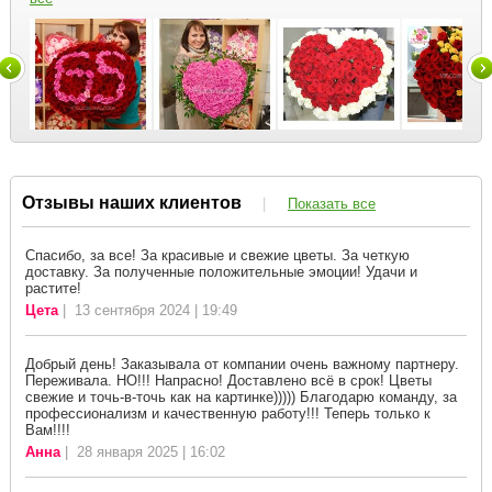
Отзывы наших клиентов
|
Показать все
Спасибо, за все! За красивые и свежие цветы. За четкую
доставку. За полученные положительные эмоции! Удачи и
растите!
Цета
| 13 сентября 2024 | 19:49
Добрый день! Заказывала от компании очень важному партнеру.
Переживала. НО!!! Напрасно! Доставлено всё в срок! Цветы
свежие и точь-в-точь как на картинке))))) Благодарю команду, за
профессионализм и качественную работу!!! Теперь только к
Вам!!!!
Анна
| 28 января 2025 | 16:02