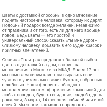
Цветы с доставкой способны в одно мгновение
поднять настроение человека, которому их дарят.
Подобный подарок всегда желанен, независимо
от праздника и от того, есть ли для него вообще
повод. Ведь цветы — это простой и
универсальный способ сказать «ты мне дорог»
близкому человеку, добавить в его будни красок и
приятных впечатлений.
Сервис «Палитра» предлагает большой выбор
цветов с доставкой на дом, в офис, на
мероприятия в Москве и за МКАД. Более 17 лет
мы помогаем своим клиентам выразить свои
чувства в уникальных свежих букетах, собранных
с любовью. Наши флористы обладают
многолетним опытом оформления композиций для
любых поводов, будь то свидание, свадьба, день
рождения, 8 марта, 14 февраля, юбилей или иной
случай. Мы знаем, как можно порадовать