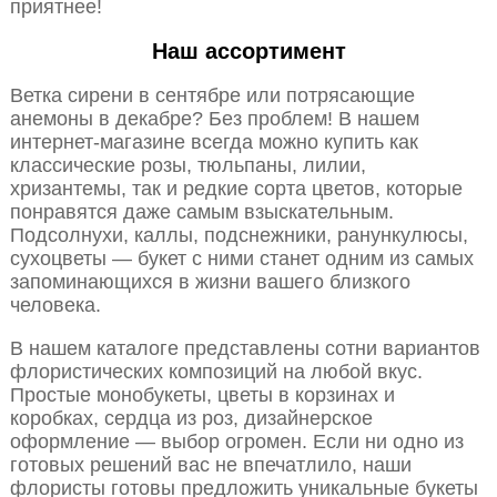
приятнее!
Наш ассортимент
Ветка сирени в сентябре или потрясающие
анемоны в декабре? Без проблем! В нашем
интернет-магазине всегда можно купить как
классические розы, тюльпаны, лилии,
хризантемы, так и редкие сорта цветов, которые
понравятся даже самым взыскательным.
Подсолнухи, каллы, подснежники, ранункулюсы,
сухоцветы — букет с ними станет одним из самых
запоминающихся в жизни вашего близкого
человека.
В нашем каталоге представлены сотни вариантов
флористических композиций на любой вкус.
Простые монобукеты, цветы в корзинах и
коробках, сердца из роз, дизайнерское
оформление — выбор огромен. Если ни одно из
готовых решений вас не впечатлило, наши
флористы готовы предложить уникальные букеты