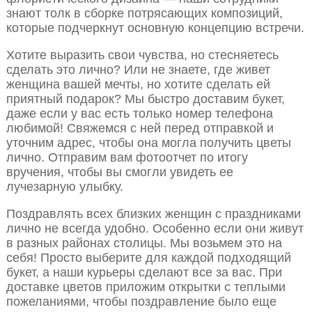
знают толк в сборке потрясающих композиций,
которые подчеркнут основную концепцию встречи.
Хотите выразить свои чувства, но стесняетесь
сделать это лично? Или не знаете, где живет
женщина вашей мечты, но хотите сделать ей
приятный подарок? Мы быстро доставим букет,
даже если у вас есть только номер телефона
любимой! Свяжемся с ней перед отправкой и
уточним адрес, чтобы она могла получить цветы
лично. Отправим вам фотоотчет по итогу
вручения, чтобы вы смогли увидеть ее
лучезарную улыбку.
Поздравлять всех близких женщин с праздниками
лично не всегда удобно. Особенно если они живут
в разных районах столицы. Мы возьмем это на
себя! Просто выберите для каждой подходящий
букет, а наши курьеры сделают все за вас. При
доставке цветов приложим открытки с теплыми
пожеланиями, чтобы поздравление было еще