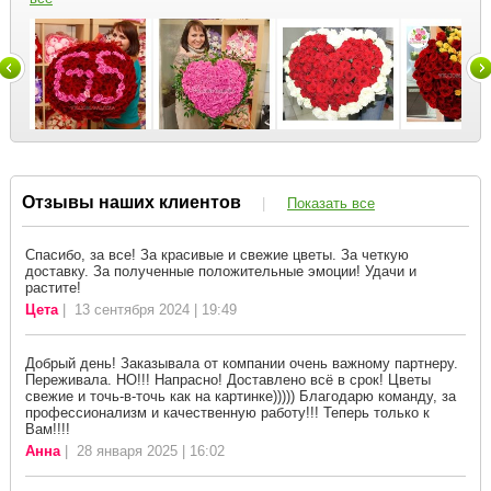
Отзывы наших клиентов
|
Показать все
Спасибо, за все! За красивые и свежие цветы. За четкую
доставку. За полученные положительные эмоции! Удачи и
растите!
Цета
| 13 сентября 2024 | 19:49
Добрый день! Заказывала от компании очень важному партнеру.
Переживала. НО!!! Напрасно! Доставлено всё в срок! Цветы
свежие и точь-в-точь как на картинке))))) Благодарю команду, за
профессионализм и качественную работу!!! Теперь только к
Вам!!!!
Анна
| 28 января 2025 | 16:02