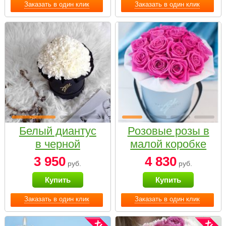
Заказать в один клик
Заказать в один клик
Белый диантус
Розовые розы в
в черной
малой коробке
коробке Small
3 950
4 830
руб.
руб.
Купить
Купить
Заказать в один клик
Заказать в один клик