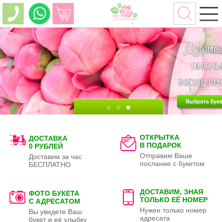
ОТКРЫТКА
ДОСТАВКА
В ПОДАРОК
0 РУБЛЕЙ
Отправим Ваше
Доставим за час
послание с букетом
БЕСПЛАТНО
ДОСТАВИМ, ЗНАЯ
ФОТО БУКЕТА
ТОЛЬКО
ЕЁ НОМЕР
С АДРЕСАТОМ
Нужен только номер
Вы увидете Ваш
адресата
букет и её улыбку