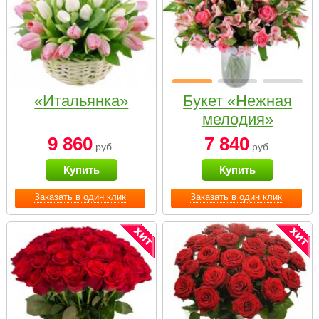
«Итальянка»
Букет «Нежная
мелодия»
9 860
7 840
руб.
руб.
Купить
Купить
Заказать в один клик
Заказать в один клик