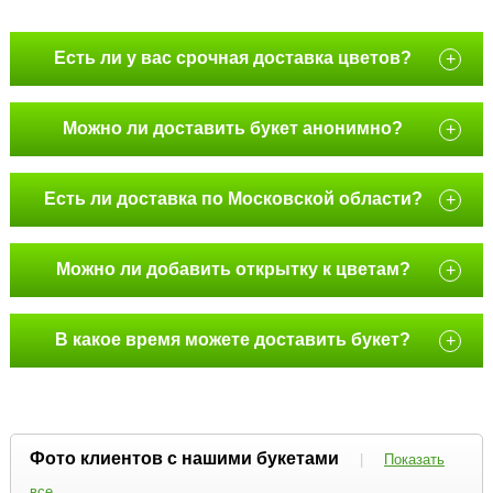
Есть ли у вас срочная доставка цветов?
+
Можно ли доставить букет анонимно?
+
Есть ли доставка по Московской области?
+
Можно ли добавить открытку к цветам?
+
В какое время можете доставить букет?
+
Фото клиентов с нашими букетами
|
Показать
все