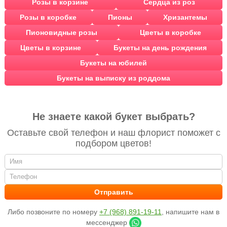
Розы в корзине
Сердца из роз
Розы в коробке
Пионы
Хризантемы
Пионовидные розы
Цветы в коробке
Цветы в корзине
Букеты на день рождения
Букеты на юбилей
Букеты на выписку из роддома
Не знаете какой букет выбрать?
Оставьте свой телефон и наш флорист поможет с
подбором цветов!
Либо позвоните по номеру
+7 (968) 891-19-11
, напишите нам в
мессенджер