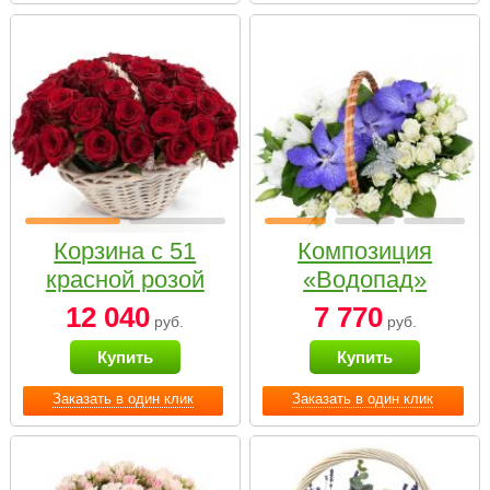
Корзина с 51
Композиция
красной розой
«Водопад»
12 040
7 770
руб.
руб.
Купить
Купить
Заказать в один клик
Заказать в один клик