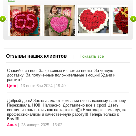
Отзывы наших клиентов
|
Показать все
Спасибо, за все! За красивые и свежие цветы. За четкую
доставку. За полученные положительные эмоции! Удачи и
растите!
Цета
| 13 сентября 2024 | 19:49
Добрый день! Заказывала от компании очень важному партнеру.
Переживала. НО!!! Напрасно! Доставлено всё в срок! Цветы
свежие и точь-в-точь как на картинке))))) Благодарю команду, за
профессионализм и качественную работу!!! Теперь только к
Вам!!!!
Анна
| 28 января 2025 | 16:02