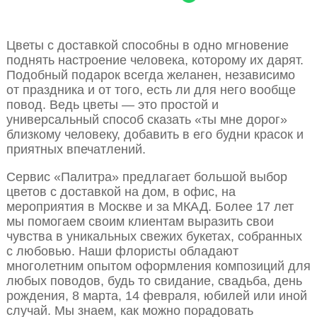
Цветы с доставкой способны в одно мгновение
поднять настроение человека, которому их дарят.
Подобный подарок всегда желанен, независимо
от праздника и от того, есть ли для него вообще
повод. Ведь цветы — это простой и
универсальный способ сказать «ты мне дорог»
близкому человеку, добавить в его будни красок и
приятных впечатлений.
Сервис «Палитра» предлагает большой выбор
цветов с доставкой на дом, в офис, на
мероприятия в Москве и за МКАД. Более 17 лет
мы помогаем своим клиентам выразить свои
чувства в уникальных свежих букетах, собранных
с любовью. Наши флористы обладают
многолетним опытом оформления композиций для
любых поводов, будь то свидание, свадьба, день
рождения, 8 марта, 14 февраля, юбилей или иной
случай. Мы знаем, как можно порадовать