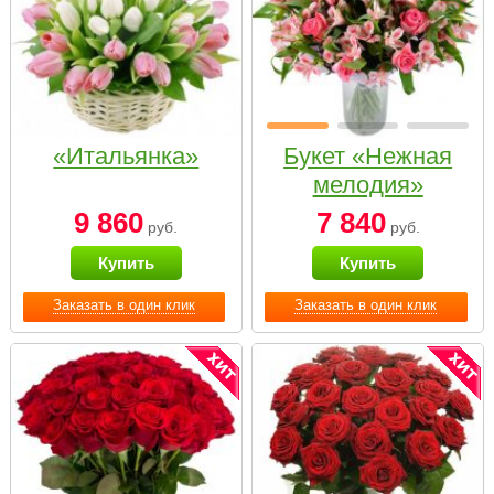
«Итальянка»
Букет «Нежная
мелодия»
9 860
7 840
руб.
руб.
Купить
Купить
Заказать в один клик
Заказать в один клик