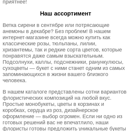
приятнее!
Наш ассортимент
Ветка сирени в сентябре или потрясающие
анемоны в декабре? Без проблем! В нашем
интернет-магазине всегда можно купить как
классические розы, тюльпаны, лилии,
хризантемы, так и редкие сорта цветов, которые
понравятся даже самым взыскательным.
Подсолнухи, каллы, подснежники, ранункулюсы,
сухоцветы — букет с ними станет одним из самых
запоминающихся в жизни вашего близкого
человека.
В нашем каталоге представлены сотни вариантов
флористических композиций на любой вкус.
Простые монобукеты, цветы в корзинах и
коробках, сердца из роз, дизайнерское
оформление — выбор огромен. Если ни одно из
готовых решений вас не впечатлило, наши
флористы готовы предложить уникальные букеты