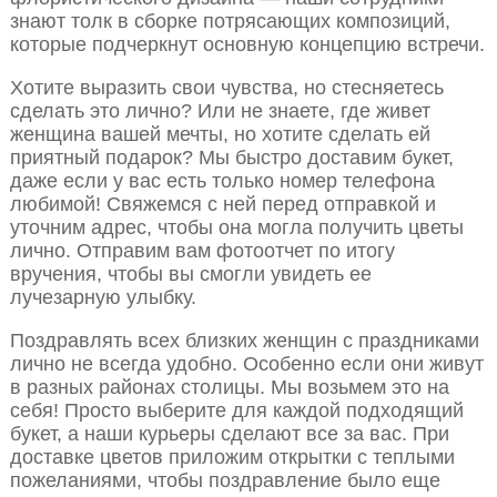
знают толк в сборке потрясающих композиций,
которые подчеркнут основную концепцию встречи.
Хотите выразить свои чувства, но стесняетесь
сделать это лично? Или не знаете, где живет
женщина вашей мечты, но хотите сделать ей
приятный подарок? Мы быстро доставим букет,
даже если у вас есть только номер телефона
любимой! Свяжемся с ней перед отправкой и
уточним адрес, чтобы она могла получить цветы
лично. Отправим вам фотоотчет по итогу
вручения, чтобы вы смогли увидеть ее
лучезарную улыбку.
Поздравлять всех близких женщин с праздниками
лично не всегда удобно. Особенно если они живут
в разных районах столицы. Мы возьмем это на
себя! Просто выберите для каждой подходящий
букет, а наши курьеры сделают все за вас. При
доставке цветов приложим открытки с теплыми
пожеланиями, чтобы поздравление было еще