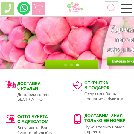
ОТКРЫТКА
ДОСТАВКА
В ПОДАРОК
0 РУБЛЕЙ
Отправим Ваше
Доставим за час
послание с букетом
БЕСПЛАТНО
ДОСТАВИМ, ЗНАЯ
ФОТО БУКЕТА
ТОЛЬКО
ЕЁ НОМЕР
С АДРЕСАТОМ
Нужен только номер
Вы увидете Ваш
адресата
букет и её улыбку