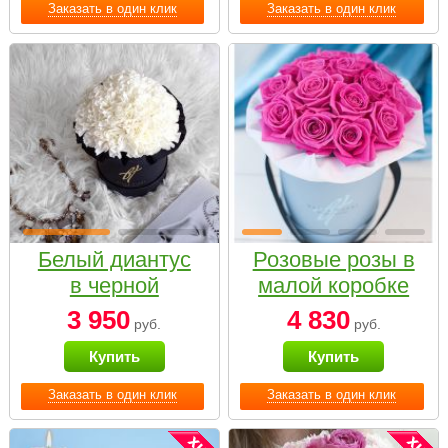
Заказать в один клик
Заказать в один клик
Белый диантус
Розовые розы в
в черной
малой коробке
коробке Small
3 950
4 830
руб.
руб.
Купить
Купить
Заказать в один клик
Заказать в один клик