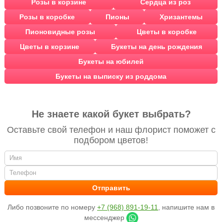
Розы в корзине
Сердца из роз
Розы в коробке
Пионы
Хризантемы
Пионовидные розы
Цветы в коробке
Цветы в корзине
Букеты на день рождения
Букеты на юбилей
Букеты на выписку из роддома
Не знаете какой букет выбрать?
Оставьте свой телефон и наш флорист поможет с
подбором цветов!
Либо позвоните по номеру
+7 (968) 891-19-11
, напишите нам в
мессенджер