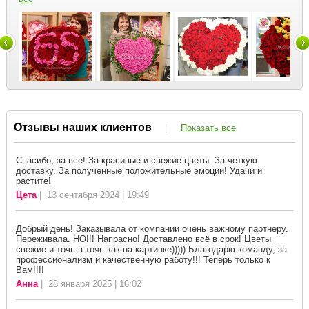
Отзывы наших клиентов
|
Показать все
Спасибо, за все! За красивые и свежие цветы. За четкую
доставку. За полученные положительные эмоции! Удачи и
растите!
Цета
| 13 сентября 2024 | 19:49
Добрый день! Заказывала от компании очень важному партнеру.
Переживала. НО!!! Напрасно! Доставлено всё в срок! Цветы
свежие и точь-в-точь как на картинке))))) Благодарю команду, за
профессионализм и качественную работу!!! Теперь только к
Вам!!!!
Анна
| 28 января 2025 | 16:02