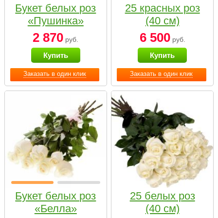
Букет белых роз
25 красных роз
«Пушинка»
(40 см)
2 870
6 500
руб.
руб.
Купить
Купить
Заказать в один клик
Заказать в один клик
Букет белых роз
25 белых роз
«Белла»
(40 см)