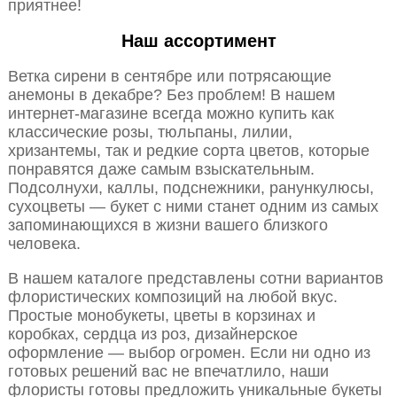
приятнее!
Наш ассортимент
Ветка сирени в сентябре или потрясающие
анемоны в декабре? Без проблем! В нашем
интернет-магазине всегда можно купить как
классические розы, тюльпаны, лилии,
хризантемы, так и редкие сорта цветов, которые
понравятся даже самым взыскательным.
Подсолнухи, каллы, подснежники, ранункулюсы,
сухоцветы — букет с ними станет одним из самых
запоминающихся в жизни вашего близкого
человека.
В нашем каталоге представлены сотни вариантов
флористических композиций на любой вкус.
Простые монобукеты, цветы в корзинах и
коробках, сердца из роз, дизайнерское
оформление — выбор огромен. Если ни одно из
готовых решений вас не впечатлило, наши
флористы готовы предложить уникальные букеты