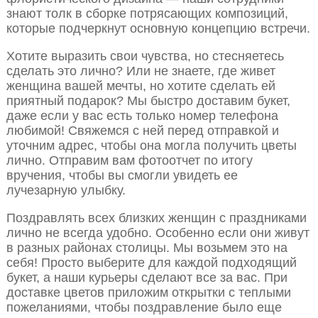
знают толк в сборке потрясающих композиций,
которые подчеркнут основную концепцию встречи.
Хотите выразить свои чувства, но стесняетесь
сделать это лично? Или не знаете, где живет
женщина вашей мечты, но хотите сделать ей
приятный подарок? Мы быстро доставим букет,
даже если у вас есть только номер телефона
любимой! Свяжемся с ней перед отправкой и
уточним адрес, чтобы она могла получить цветы
лично. Отправим вам фотоотчет по итогу
вручения, чтобы вы смогли увидеть ее
лучезарную улыбку.
Поздравлять всех близких женщин с праздниками
лично не всегда удобно. Особенно если они живут
в разных районах столицы. Мы возьмем это на
себя! Просто выберите для каждой подходящий
букет, а наши курьеры сделают все за вас. При
доставке цветов приложим открытки с теплыми
пожеланиями, чтобы поздравление было еще