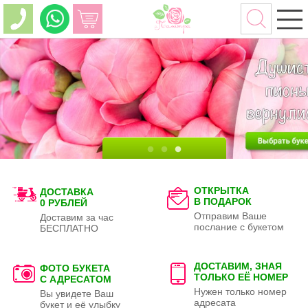
ОТКРЫТКА
ДОСТАВКА
В ПОДАРОК
0 РУБЛЕЙ
Отправим Ваше
Доставим за час
послание с букетом
БЕСПЛАТНО
ДОСТАВИМ, ЗНАЯ
ФОТО БУКЕТА
ТОЛЬКО
ЕЁ НОМЕР
С АДРЕСАТОМ
Нужен только номер
Вы увидете Ваш
адресата
букет и её улыбку