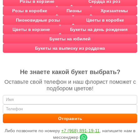
Розы в корзине
Сердца из роз
Розы в коробке
Пионы
Хризантемы
Пионовидные розы
Цветы в коробке
Цветы в корзине
Букеты на день рождения
Букеты на юбилей
Букеты на выписку из роддома
Не знаете какой букет выбрать?
Оставьте свой телефон и наш флорист поможет с
подбором цветов!
Либо позвоните по номеру
+7 (968) 891-19-11
, напишите нам в
мессенджер