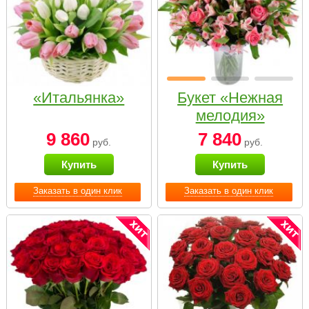
«Итальянка»
Букет «Нежная
мелодия»
9 860
7 840
руб.
руб.
Купить
Купить
Заказать в один клик
Заказать в один клик