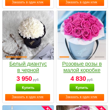
Заказать в один клик
Заказать в один клик
Белый диантус
Розовые розы в
в черной
малой коробке
коробке Small
3 950
4 830
руб.
руб.
Купить
Купить
Заказать в один клик
Заказать в один клик