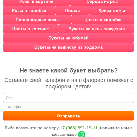
Розы в корзине
Сердца из роз
Розы в коробке
Пионы
Хризантемы
Пионовидные розы
Цветы в коробке
Цветы в корзине
Букеты на день рождения
Букеты на юбилей
Букеты на выписку из роддома
Не знаете какой букет выбрать?
Оставьте свой телефон и наш флорист поможет с
подбором цветов!
Либо позвоните по номеру
+7 (968) 891-19-11
, напишите нам в
мессенджер