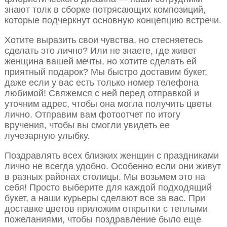
знают толк в сборке потрясающих композиций,
которые подчеркнут основную концепцию встречи.
Хотите выразить свои чувства, но стесняетесь
сделать это лично? Или не знаете, где живет
женщина вашей мечты, но хотите сделать ей
приятный подарок? Мы быстро доставим букет,
даже если у вас есть только номер телефона
любимой! Свяжемся с ней перед отправкой и
уточним адрес, чтобы она могла получить цветы
лично. Отправим вам фотоотчет по итогу
вручения, чтобы вы смогли увидеть ее
лучезарную улыбку.
Поздравлять всех близких женщин с праздниками
лично не всегда удобно. Особенно если они живут
в разных районах столицы. Мы возьмем это на
себя! Просто выберите для каждой подходящий
букет, а наши курьеры сделают все за вас. При
доставке цветов приложим открытки с теплыми
пожеланиями, чтобы поздравление было еще