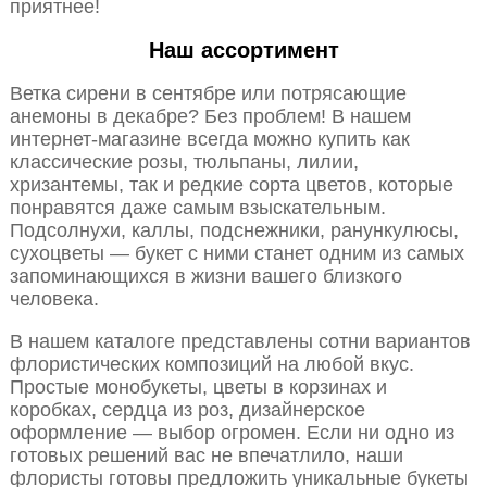
приятнее!
Наш ассортимент
Ветка сирени в сентябре или потрясающие
анемоны в декабре? Без проблем! В нашем
интернет-магазине всегда можно купить как
классические розы, тюльпаны, лилии,
хризантемы, так и редкие сорта цветов, которые
понравятся даже самым взыскательным.
Подсолнухи, каллы, подснежники, ранункулюсы,
сухоцветы — букет с ними станет одним из самых
запоминающихся в жизни вашего близкого
человека.
В нашем каталоге представлены сотни вариантов
флористических композиций на любой вкус.
Простые монобукеты, цветы в корзинах и
коробках, сердца из роз, дизайнерское
оформление — выбор огромен. Если ни одно из
готовых решений вас не впечатлило, наши
флористы готовы предложить уникальные букеты