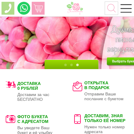
ОТКРЫТКА
ДОСТАВКА
В ПОДАРОК
0 РУБЛЕЙ
Отправим Ваше
Доставим за час
послание с букетом
БЕСПЛАТНО
ДОСТАВИМ, ЗНАЯ
ФОТО БУКЕТА
ТОЛЬКО
ЕЁ НОМЕР
С АДРЕСАТОМ
Нужен только номер
Вы увидете Ваш
адресата
букет и её улыбку