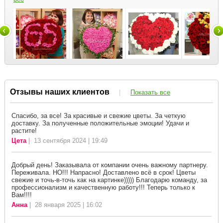
Отзывы наших клиентов
|
Показать все
Спасибо, за все! За красивые и свежие цветы. За четкую
доставку. За полученные положительные эмоции! Удачи и
растите!
Цета
| 13 сентября 2024 | 19:49
Добрый день! Заказывала от компании очень важному партнеру.
Переживала. НО!!! Напрасно! Доставлено всё в срок! Цветы
свежие и точь-в-точь как на картинке))))) Благодарю команду, за
профессионализм и качественную работу!!! Теперь только к
Вам!!!!
Анна
| 28 января 2025 | 16:02