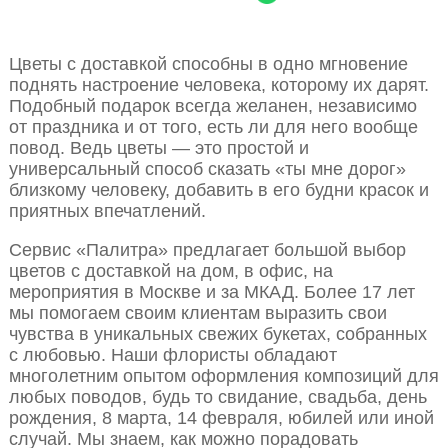
Цветы с доставкой способны в одно мгновение
поднять настроение человека, которому их дарят.
Подобный подарок всегда желанен, независимо
от праздника и от того, есть ли для него вообще
повод. Ведь цветы — это простой и
универсальный способ сказать «ты мне дорог»
близкому человеку, добавить в его будни красок и
приятных впечатлений.
Сервис «Палитра» предлагает большой выбор
цветов с доставкой на дом, в офис, на
мероприятия в Москве и за МКАД. Более 17 лет
мы помогаем своим клиентам выразить свои
чувства в уникальных свежих букетах, собранных
с любовью. Наши флористы обладают
многолетним опытом оформления композиций для
любых поводов, будь то свидание, свадьба, день
рождения, 8 марта, 14 февраля, юбилей или иной
случай. Мы знаем, как можно порадовать