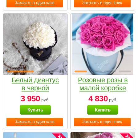
Заказать в один клик
Заказать в один клик
Белый диантус
Розовые розы в
в черной
малой коробке
коробке Small
3 950
4 830
руб.
руб.
Купить
Купить
Заказать в один клик
Заказать в один клик