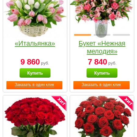
«Итальянка»
Букет «Нежная
мелодия»
9 860
7 840
руб.
руб.
Купить
Купить
Заказать в один клик
Заказать в один клик