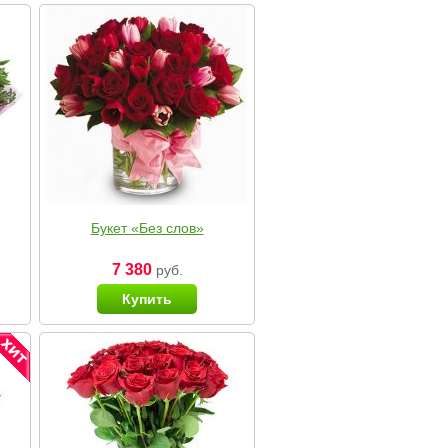
Букет «Без слов»
7 380
руб.
Купить