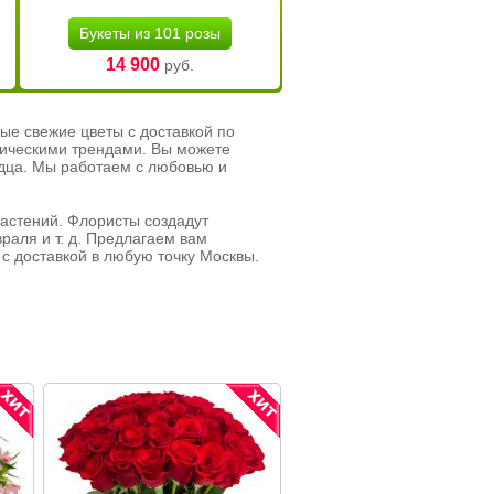
Букеты из 101 розы
14 900
руб.
ые свежие цветы с доставкой по
тическими трендами. Вы можете
рдца. Мы работаем с любовью и
растений. Флористы создадут
раля и т. д. Предлагаем вам
с доставкой в любую точку Москвы.