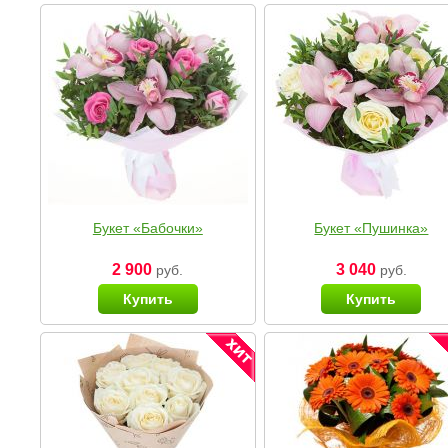
Букет «Бабочки»
Букет «Пушинка»
2 900
3 040
руб.
руб.
Купить
Купить