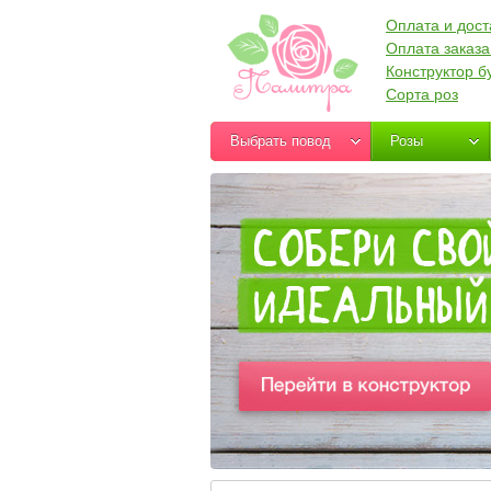
Оплата и дост
Оплата заказа
Конструктор б
Сорта роз
Выбрать повод
Розы