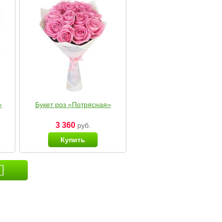
»
Букет роз «Потрясная»
3 360
руб.
Купить