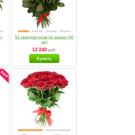
я»
51 красная роза по акции (40
см)
12 240
руб.
Купить