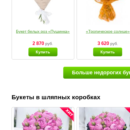
Букет белых роз «Пушинка»
«Тропическое солнце»
2 870
3 620
руб.
руб.
Купить
Купить
Больше недорогих бу
Букеты в шляпных коробках