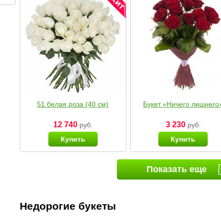
51 белая роза (40 см)
Букет «Ничего лишнего
12 740
3 230
руб.
руб.
Купить
Купить
Показать еще
Недорогие букеты