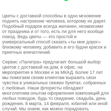
Цветы с доставкой способны в одно мгновение
поднять настроение человека, которому их дарят.
Подобный подарок всегда желанен, независимо
от праздника и от того, есть ли для него вообще
повод. Ведь цветы — это простой и
универсальный способ сказать «ты мне дорог»
близкому человеку, добавить в его будни красок и
приятных впечатлений.
Сервис «Палитра» предлагает большой выбор
цветов с доставкой на дом, в офис, на
мероприятия в Москве и за МКАД. Более 17 лет
мы помогаем своим клиентам выразить свои
чувства в уникальных свежих букетах, собранных
с любовью. Наши флористы обладают
многолетним опытом оформления композиций для
любых поводов, будь то свидание, свадьба, день
рождения, 8 марта, 14 февраля, юбилей или иной
случай. Мы знаем, как можно порадовать