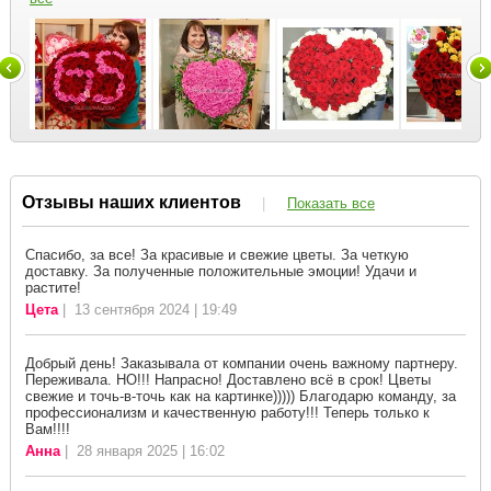
Отзывы наших клиентов
|
Показать все
Спасибо, за все! За красивые и свежие цветы. За четкую
доставку. За полученные положительные эмоции! Удачи и
растите!
Цета
| 13 сентября 2024 | 19:49
Добрый день! Заказывала от компании очень важному партнеру.
Переживала. НО!!! Напрасно! Доставлено всё в срок! Цветы
свежие и точь-в-точь как на картинке))))) Благодарю команду, за
профессионализм и качественную работу!!! Теперь только к
Вам!!!!
Анна
| 28 января 2025 | 16:02