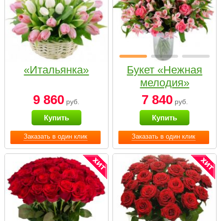
«Итальянка»
Букет «Нежная
мелодия»
9 860
7 840
руб.
руб.
Купить
Купить
Заказать в один клик
Заказать в один клик