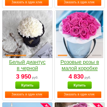
Заказать в один клик
Заказать в один клик
Белый диантус
Розовые розы в
в черной
малой коробке
коробке Small
3 950
4 830
руб.
руб.
Купить
Купить
Заказать в один клик
Заказать в один клик