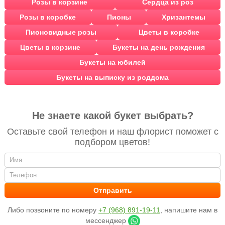
Розы в корзине
Сердца из роз
Розы в коробке
Пионы
Хризантемы
Пионовидные розы
Цветы в коробке
Цветы в корзине
Букеты на день рождения
Букеты на юбилей
Букеты на выписку из роддома
Не знаете какой букет выбрать?
Оставьте свой телефон и наш флорист поможет с
подбором цветов!
Либо позвоните по номеру
+7 (968) 891-19-11
, напишите нам в
мессенджер