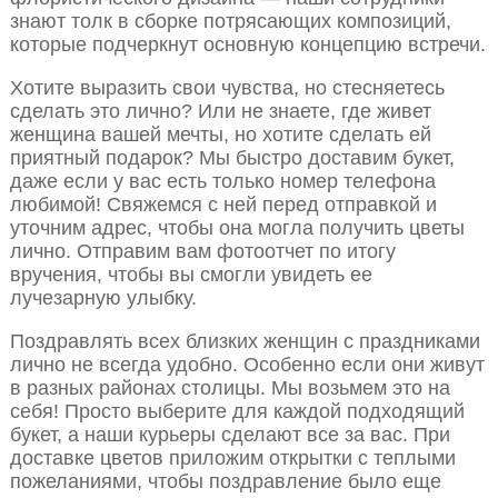
знают толк в сборке потрясающих композиций,
которые подчеркнут основную концепцию встречи.
Хотите выразить свои чувства, но стесняетесь
сделать это лично? Или не знаете, где живет
женщина вашей мечты, но хотите сделать ей
приятный подарок? Мы быстро доставим букет,
даже если у вас есть только номер телефона
любимой! Свяжемся с ней перед отправкой и
уточним адрес, чтобы она могла получить цветы
лично. Отправим вам фотоотчет по итогу
вручения, чтобы вы смогли увидеть ее
лучезарную улыбку.
Поздравлять всех близких женщин с праздниками
лично не всегда удобно. Особенно если они живут
в разных районах столицы. Мы возьмем это на
себя! Просто выберите для каждой подходящий
букет, а наши курьеры сделают все за вас. При
доставке цветов приложим открытки с теплыми
пожеланиями, чтобы поздравление было еще