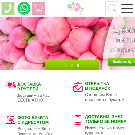
ОТКРЫТКА
ДОСТАВКА
В ПОДАРОК
0 РУБЛЕЙ
Отправим Ваше
Доставим за час
послание с букетом
БЕСПЛАТНО
ДОСТАВИМ, ЗНАЯ
ФОТО БУКЕТА
ТОЛЬКО
ЕЁ НОМЕР
С АДРЕСАТОМ
Нужен только номер
Вы увидете Ваш
адресата
букет и её улыбку