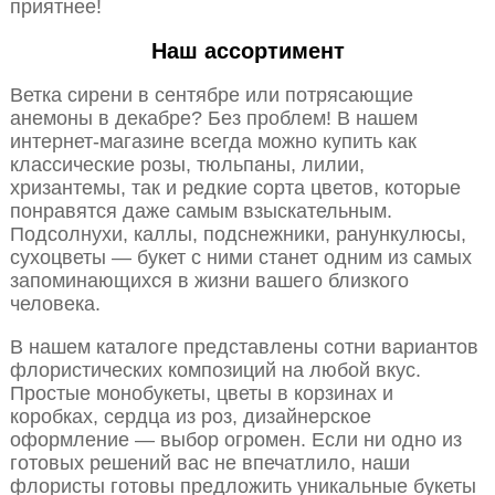
приятнее!
Наш ассортимент
Ветка сирени в сентябре или потрясающие
анемоны в декабре? Без проблем! В нашем
интернет-магазине всегда можно купить как
классические розы, тюльпаны, лилии,
хризантемы, так и редкие сорта цветов, которые
понравятся даже самым взыскательным.
Подсолнухи, каллы, подснежники, ранункулюсы,
сухоцветы — букет с ними станет одним из самых
запоминающихся в жизни вашего близкого
человека.
В нашем каталоге представлены сотни вариантов
флористических композиций на любой вкус.
Простые монобукеты, цветы в корзинах и
коробках, сердца из роз, дизайнерское
оформление — выбор огромен. Если ни одно из
готовых решений вас не впечатлило, наши
флористы готовы предложить уникальные букеты