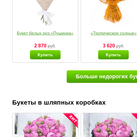
Букет белых роз «Пушинка»
«Тропическое солнце»
2 870
3 620
руб.
руб.
Купить
Купить
Больше недорогих бу
Букеты в шляпных коробках