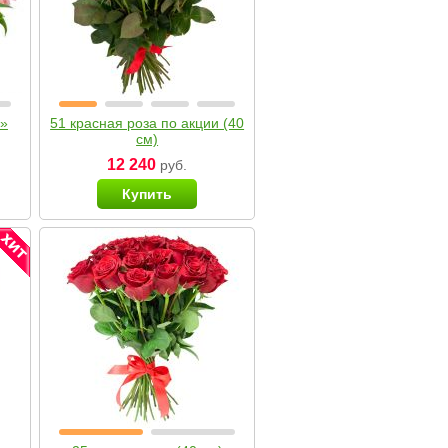
я»
51 красная роза по акции (40
см)
12 240
руб.
Купить