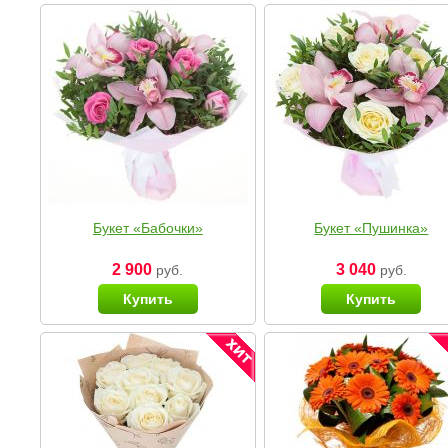
Букет «Бабочки»
Букет «Пушинка»
2 900
3 040
руб.
руб.
Купить
Купить