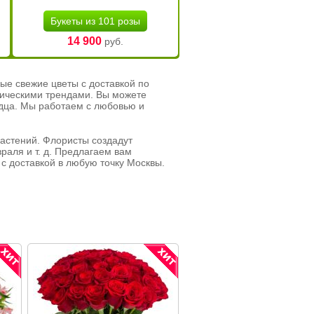
Букеты из 101 розы
14 900
руб.
ые свежие цветы с доставкой по
тическими трендами. Вы можете
рдца. Мы работаем с любовью и
растений. Флористы создадут
раля и т. д. Предлагаем вам
с доставкой в любую точку Москвы.