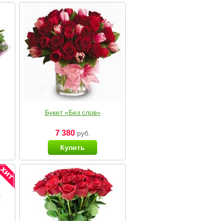
Букет «Без слов»
7 380
руб.
Купить