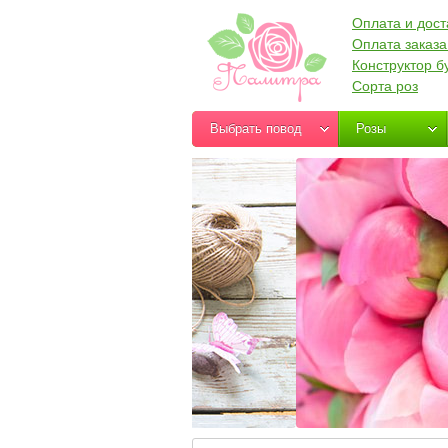
Оплата и дост
Оплата заказа
Конструктор б
Сорта роз
Выбрать повод
Розы