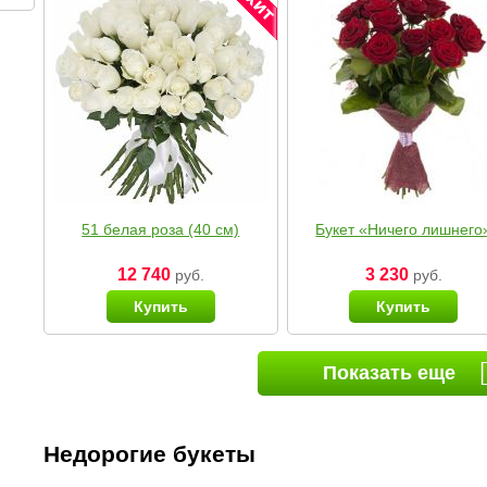
51 белая роза (40 см)
Букет «Ничего лишнего
12 740
3 230
руб.
руб.
Купить
Купить
Показать еще
Недорогие букеты