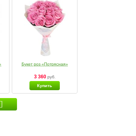
»
Букет роз «Потрясная»
3 360
руб.
Купить