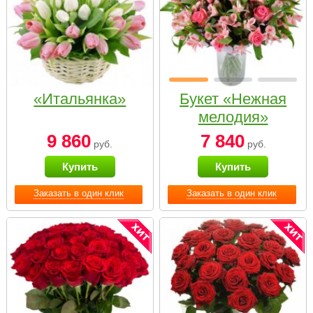
«Итальянка»
Букет «Нежная
мелодия»
9 860
7 840
руб.
руб.
Купить
Купить
Заказать в один клик
Заказать в один клик