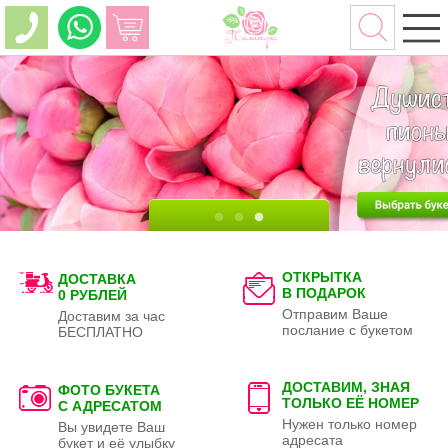
ОТКРЫТКА
ДОСТАВКА
В ПОДАРОК
0 РУБЛЕЙ
Отправим Ваше
Доставим за час
послание с букетом
БЕСПЛАТНО
ДОСТАВИМ, ЗНАЯ
ФОТО БУКЕТА
ТОЛЬКО
ЕЁ НОМЕР
С АДРЕСАТОМ
Нужен только номер
Вы увидете Ваш
адресата
букет и её улыбку