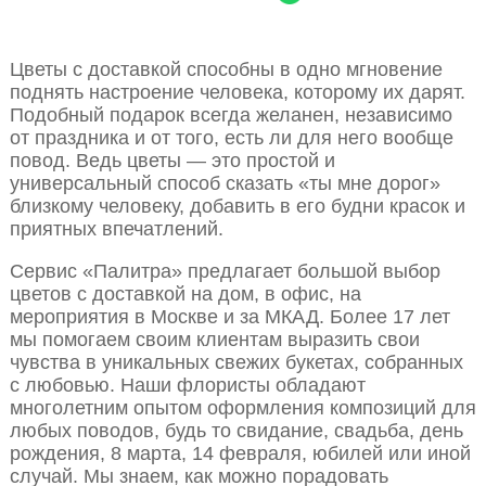
Цветы с доставкой способны в одно мгновение
поднять настроение человека, которому их дарят.
Подобный подарок всегда желанен, независимо
от праздника и от того, есть ли для него вообще
повод. Ведь цветы — это простой и
универсальный способ сказать «ты мне дорог»
близкому человеку, добавить в его будни красок и
приятных впечатлений.
Сервис «Палитра» предлагает большой выбор
цветов с доставкой на дом, в офис, на
мероприятия в Москве и за МКАД. Более 17 лет
мы помогаем своим клиентам выразить свои
чувства в уникальных свежих букетах, собранных
с любовью. Наши флористы обладают
многолетним опытом оформления композиций для
любых поводов, будь то свидание, свадьба, день
рождения, 8 марта, 14 февраля, юбилей или иной
случай. Мы знаем, как можно порадовать