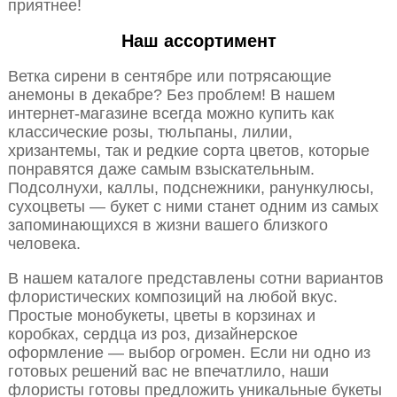
приятнее!
Наш ассортимент
Ветка сирени в сентябре или потрясающие
анемоны в декабре? Без проблем! В нашем
интернет-магазине всегда можно купить как
классические розы, тюльпаны, лилии,
хризантемы, так и редкие сорта цветов, которые
понравятся даже самым взыскательным.
Подсолнухи, каллы, подснежники, ранункулюсы,
сухоцветы — букет с ними станет одним из самых
запоминающихся в жизни вашего близкого
человека.
В нашем каталоге представлены сотни вариантов
флористических композиций на любой вкус.
Простые монобукеты, цветы в корзинах и
коробках, сердца из роз, дизайнерское
оформление — выбор огромен. Если ни одно из
готовых решений вас не впечатлило, наши
флористы готовы предложить уникальные букеты