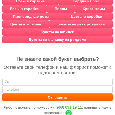
Розы в корзине
Сердца из роз
Розы в коробке
Пионы
Хризантемы
Пионовидные розы
Цветы в коробке
Цветы в корзине
Букеты на день рождения
Букеты на юбилей
Букеты на выписку из роддома
Не знаете какой букет выбрать?
Оставьте свой телефон и наш флорист поможет с
подбором цветов!
Либо позвоните по номеру
+7 (968) 891-19-11
, напишите нам в
мессенджер