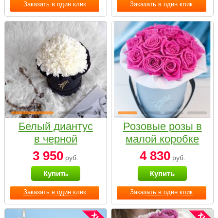
Заказать в один клик
Заказать в один клик
Белый диантус
Розовые розы в
в черной
малой коробке
коробке Small
3 950
4 830
руб.
руб.
Купить
Купить
Заказать в один клик
Заказать в один клик