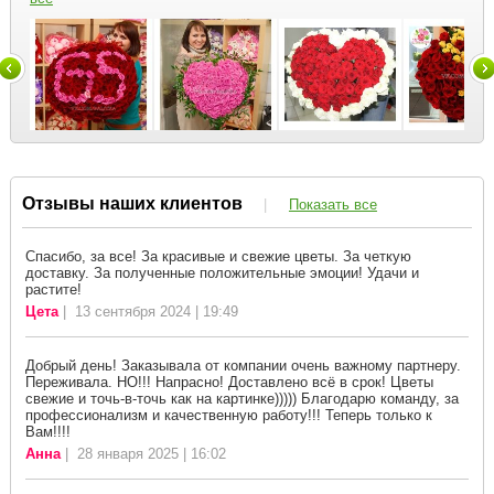
Отзывы наших клиентов
|
Показать все
Спасибо, за все! За красивые и свежие цветы. За четкую
доставку. За полученные положительные эмоции! Удачи и
растите!
Цета
| 13 сентября 2024 | 19:49
Добрый день! Заказывала от компании очень важному партнеру.
Переживала. НО!!! Напрасно! Доставлено всё в срок! Цветы
свежие и точь-в-точь как на картинке))))) Благодарю команду, за
профессионализм и качественную работу!!! Теперь только к
Вам!!!!
Анна
| 28 января 2025 | 16:02