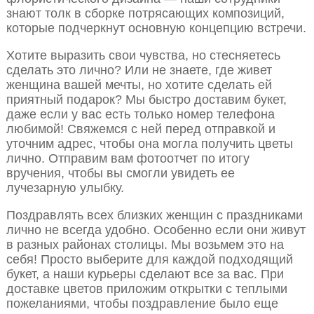
знают толк в сборке потрясающих композиций,
которые подчеркнут основную концепцию встречи.
Хотите выразить свои чувства, но стесняетесь
сделать это лично? Или не знаете, где живет
женщина вашей мечты, но хотите сделать ей
приятный подарок? Мы быстро доставим букет,
даже если у вас есть только номер телефона
любимой! Свяжемся с ней перед отправкой и
уточним адрес, чтобы она могла получить цветы
лично. Отправим вам фотоотчет по итогу
вручения, чтобы вы смогли увидеть ее
лучезарную улыбку.
Поздравлять всех близких женщин с праздниками
лично не всегда удобно. Особенно если они живут
в разных районах столицы. Мы возьмем это на
себя! Просто выберите для каждой подходящий
букет, а наши курьеры сделают все за вас. При
доставке цветов приложим открытки с теплыми
пожеланиями, чтобы поздравление было еще