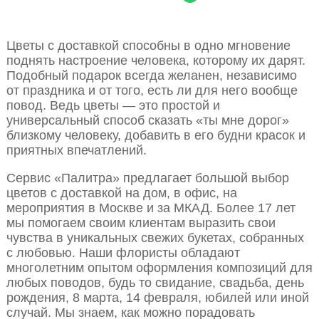
Цветы с доставкой способны в одно мгновение
поднять настроение человека, которому их дарят.
Подобный подарок всегда желанен, независимо
от праздника и от того, есть ли для него вообще
повод. Ведь цветы — это простой и
универсальный способ сказать «ты мне дорог»
близкому человеку, добавить в его будни красок и
приятных впечатлений.
Сервис «Палитра» предлагает большой выбор
цветов с доставкой на дом, в офис, на
мероприятия в Москве и за МКАД. Более 17 лет
мы помогаем своим клиентам выразить свои
чувства в уникальных свежих букетах, собранных
с любовью. Наши флористы обладают
многолетним опытом оформления композиций для
любых поводов, будь то свидание, свадьба, день
рождения, 8 марта, 14 февраля, юбилей или иной
случай. Мы знаем, как можно порадовать