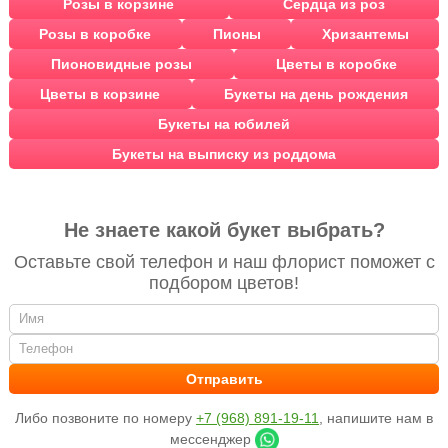
Розы в корзине
Сердца из роз
Розы в коробке
Пионы
Хризантемы
Пионовидные розы
Цветы в коробке
Цветы в корзине
Букеты на день рождения
Букеты на юбилей
Букеты на выписку из роддома
Не знаете какой букет выбрать?
Оставьте свой телефон и наш флорист поможет с
подбором цветов!
Либо позвоните по номеру
+7 (968) 891-19-11
, напишите нам в
мессенджер