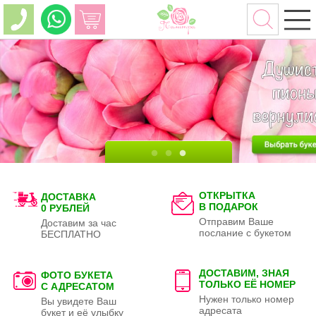
ОТКРЫТКА
ДОСТАВКА
В ПОДАРОК
0 РУБЛЕЙ
Отправим Ваше
Доставим за час
послание с букетом
БЕСПЛАТНО
ДОСТАВИМ, ЗНАЯ
ФОТО БУКЕТА
ТОЛЬКО
ЕЁ НОМЕР
С АДРЕСАТОМ
Нужен только номер
Вы увидете Ваш
адресата
букет и её улыбку