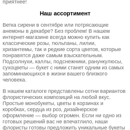
приятнее!
Наш ассортимент
Ветка сирени в сентябре или потрясающие
анемоны в декабре? Без проблем! В нашем
интернет-магазине всегда можно купить как
классические розы, тюльпаны, лилии,
хризантемы, так и редкие сорта цветов, которые
понравятся даже самым взыскательным.
Подсолнухи, каллы, подснежники, ранункулюсы,
сухоцветы — букет с ними станет одним из самых
запоминающихся в жизни вашего близкого
человека.
В нашем каталоге представлены сотни вариантов
флористических композиций на любой вкус.
Простые монобукеты, цветы в корзинах и
коробках, сердца из роз, дизайнерское
оформление — выбор огромен. Если ни одно из
готовых решений вас не впечатлило, наши
флористы готовы предложить уникальные букеты