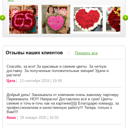
Отзывы наших клиентов
|
Показать все
Спасибо, за все! За красивые и свежие цветы. За четкую
доставку. За полученные положительные эмоции! Удачи и
растите!
Цета
| 13 сентября 2024 | 19:49
Добрый день! Заказывала от компании очень важному партнеру.
Переживала. НО!!! Напрасно! Доставлено всё в срок! Цветы
свежие и точь-в-точь как на картинке))))) Благодарю команду, за
профессионализм и качественную работу!!! Теперь только к
Вам!!!!
Анна
| 28 января 2025 | 16:02