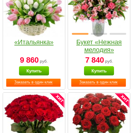
«Итальянка»
Букет «Нежная
мелодия»
9 860
7 840
руб.
руб.
Купить
Купить
Заказать в один клик
Заказать в один клик