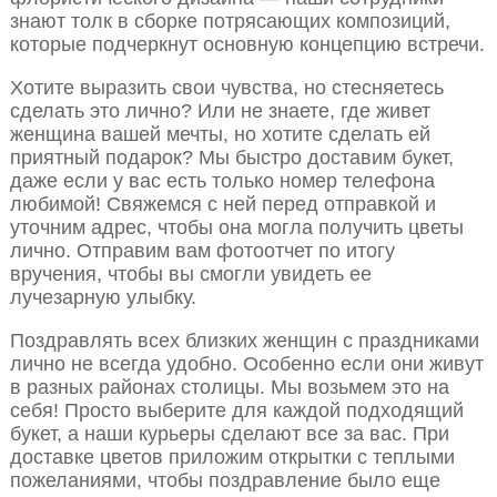
знают толк в сборке потрясающих композиций,
которые подчеркнут основную концепцию встречи.
Хотите выразить свои чувства, но стесняетесь
сделать это лично? Или не знаете, где живет
женщина вашей мечты, но хотите сделать ей
приятный подарок? Мы быстро доставим букет,
даже если у вас есть только номер телефона
любимой! Свяжемся с ней перед отправкой и
уточним адрес, чтобы она могла получить цветы
лично. Отправим вам фотоотчет по итогу
вручения, чтобы вы смогли увидеть ее
лучезарную улыбку.
Поздравлять всех близких женщин с праздниками
лично не всегда удобно. Особенно если они живут
в разных районах столицы. Мы возьмем это на
себя! Просто выберите для каждой подходящий
букет, а наши курьеры сделают все за вас. При
доставке цветов приложим открытки с теплыми
пожеланиями, чтобы поздравление было еще