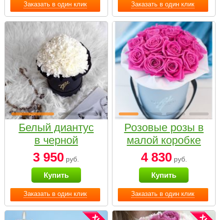
Заказать в один клик
Заказать в один клик
Белый диантус
Розовые розы в
в черной
малой коробке
коробке Small
3 950
4 830
руб.
руб.
Купить
Купить
Заказать в один клик
Заказать в один клик