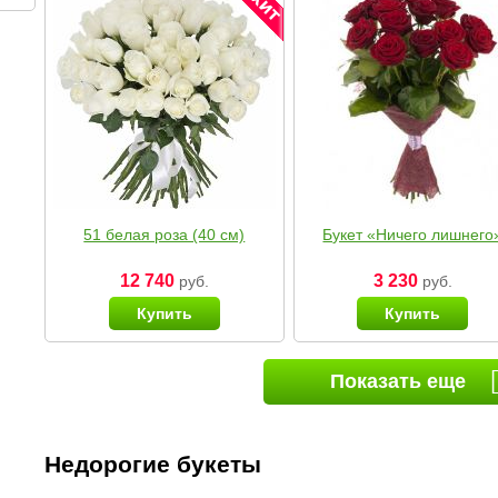
51 белая роза (40 см)
Букет «Ничего лишнего
12 740
3 230
руб.
руб.
Купить
Купить
Показать еще
Недорогие букеты