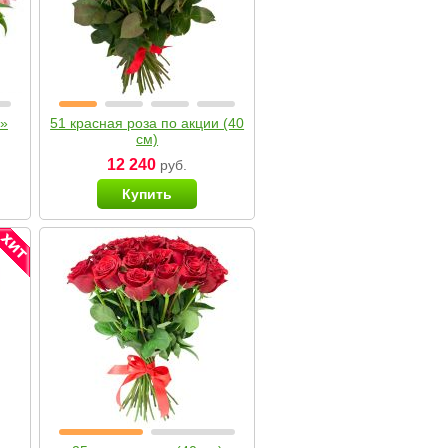
я»
51 красная роза по акции (40
см)
12 240
руб.
Купить