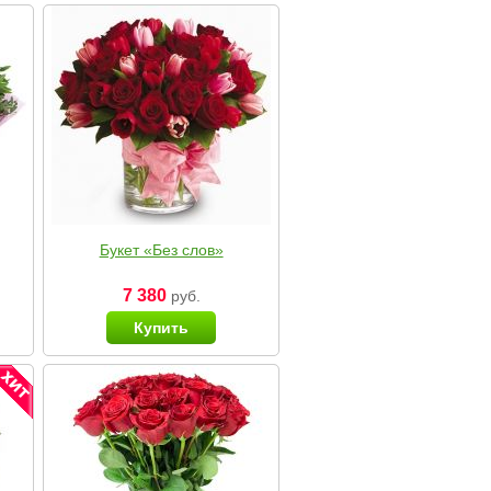
Букет «Без слов»
7 380
руб.
Купить