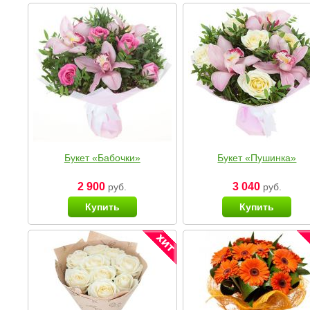
Букет «Бабочки»
Букет «Пушинка»
2 900
3 040
руб.
руб.
Купить
Купить