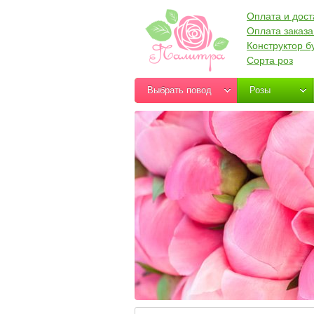
Оплата и дост
Оплата заказа
Конструктор б
Сорта роз
Выбрать повод
Розы