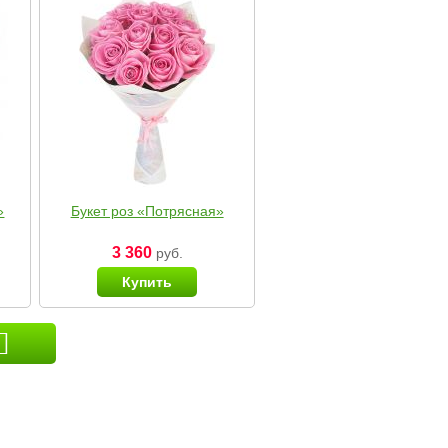
»
Букет роз «Потрясная»
3 360
руб.
Купить