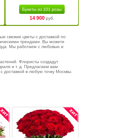
Букеты из 101 розы
14 900
руб.
ые свежие цветы с доставкой по
тическими трендами. Вы можете
рдца. Мы работаем с любовью и
растений. Флористы создадут
раля и т. д. Предлагаем вам
с доставкой в любую точку Москвы.