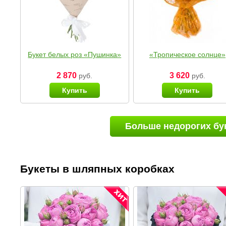
Букет белых роз «Пушинка»
«Тропическое солнце»
2 870
3 620
руб.
руб.
Купить
Купить
Больше недорогих бу
Букеты в шляпных коробках