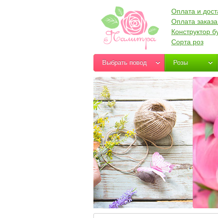
Оплата и дост
Оплата заказа
Конструктор б
Сорта роз
Выбрать повод
Розы