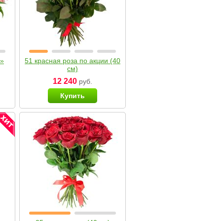
я»
51 красная роза по акции (40
см)
12 240
руб.
Купить