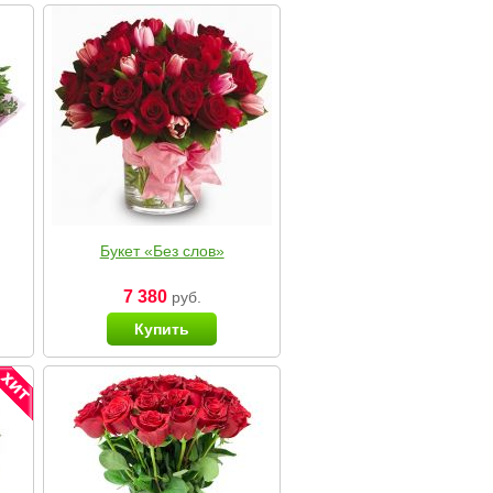
Букет «Без слов»
7 380
руб.
Купить