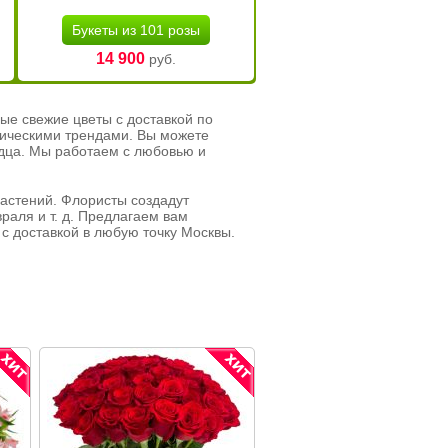
Букеты из 101 розы
14 900
руб.
ые свежие цветы с доставкой по
тическими трендами. Вы можете
рдца. Мы работаем с любовью и
растений. Флористы создадут
раля и т. д. Предлагаем вам
с доставкой в любую точку Москвы.