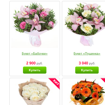
Букет «Бабочки»
Букет «Пушинка»
2 900
3 040
руб.
руб.
Купить
Купить