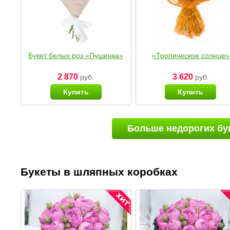
Букет белых роз «Пушинка»
«Тропическое солнце»
2 870
3 620
руб.
руб.
Купить
Купить
Больше недорогих бу
Букеты в шляпных коробках