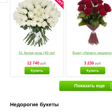
51 белая роза (40 см)
Букет «Ничего лишнего
12 740
3 230
руб.
руб.
Купить
Купить
Показать еще
Недорогие букеты