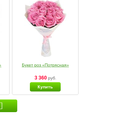
»
Букет роз «Потрясная»
3 360
руб.
Купить