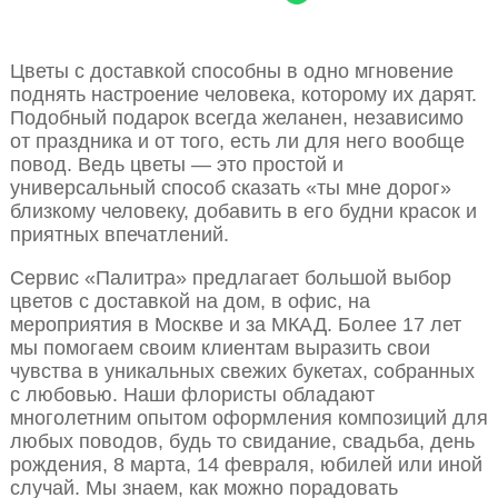
Цветы с доставкой способны в одно мгновение
поднять настроение человека, которому их дарят.
Подобный подарок всегда желанен, независимо
от праздника и от того, есть ли для него вообще
повод. Ведь цветы — это простой и
универсальный способ сказать «ты мне дорог»
близкому человеку, добавить в его будни красок и
приятных впечатлений.
Сервис «Палитра» предлагает большой выбор
цветов с доставкой на дом, в офис, на
мероприятия в Москве и за МКАД. Более 17 лет
мы помогаем своим клиентам выразить свои
чувства в уникальных свежих букетах, собранных
с любовью. Наши флористы обладают
многолетним опытом оформления композиций для
любых поводов, будь то свидание, свадьба, день
рождения, 8 марта, 14 февраля, юбилей или иной
случай. Мы знаем, как можно порадовать