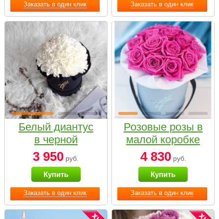
Заказать в один клик
Заказать в один клик
Белый диантус
Розовые розы в
в черной
малой коробке
коробке Small
3 950
4 830
руб.
руб.
Купить
Купить
Заказать в один клик
Заказать в один клик