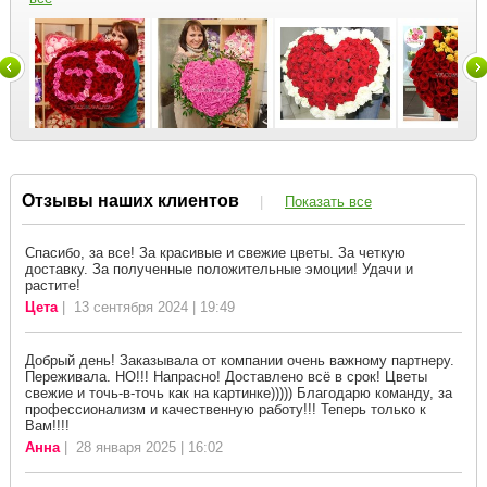
Отзывы наших клиентов
|
Показать все
Спасибо, за все! За красивые и свежие цветы. За четкую
доставку. За полученные положительные эмоции! Удачи и
растите!
Цета
| 13 сентября 2024 | 19:49
Добрый день! Заказывала от компании очень важному партнеру.
Переживала. НО!!! Напрасно! Доставлено всё в срок! Цветы
свежие и точь-в-точь как на картинке))))) Благодарю команду, за
профессионализм и качественную работу!!! Теперь только к
Вам!!!!
Анна
| 28 января 2025 | 16:02