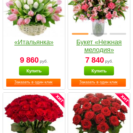
«Итальянка»
Букет «Нежная
мелодия»
9 860
7 840
руб.
руб.
Купить
Купить
Заказать в один клик
Заказать в один клик