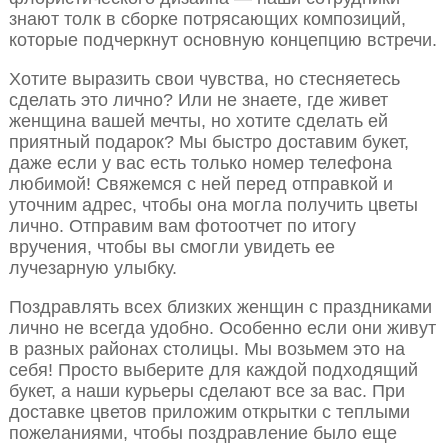
знают толк в сборке потрясающих композиций,
которые подчеркнут основную концепцию встречи.
Хотите выразить свои чувства, но стесняетесь
сделать это лично? Или не знаете, где живет
женщина вашей мечты, но хотите сделать ей
приятный подарок? Мы быстро доставим букет,
даже если у вас есть только номер телефона
любимой! Свяжемся с ней перед отправкой и
уточним адрес, чтобы она могла получить цветы
лично. Отправим вам фотоотчет по итогу
вручения, чтобы вы смогли увидеть ее
лучезарную улыбку.
Поздравлять всех близких женщин с праздниками
лично не всегда удобно. Особенно если они живут
в разных районах столицы. Мы возьмем это на
себя! Просто выберите для каждой подходящий
букет, а наши курьеры сделают все за вас. При
доставке цветов приложим открытки с теплыми
пожеланиями, чтобы поздравление было еще