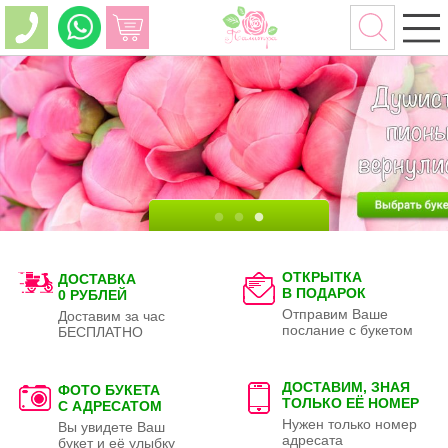
ОТКРЫТКА
ДОСТАВКА
В ПОДАРОК
0 РУБЛЕЙ
Отправим Ваше
Доставим за час
послание с букетом
БЕСПЛАТНО
ДОСТАВИМ, ЗНАЯ
ФОТО БУКЕТА
ТОЛЬКО
ЕЁ НОМЕР
С АДРЕСАТОМ
Нужен только номер
Вы увидете Ваш
адресата
букет и её улыбку