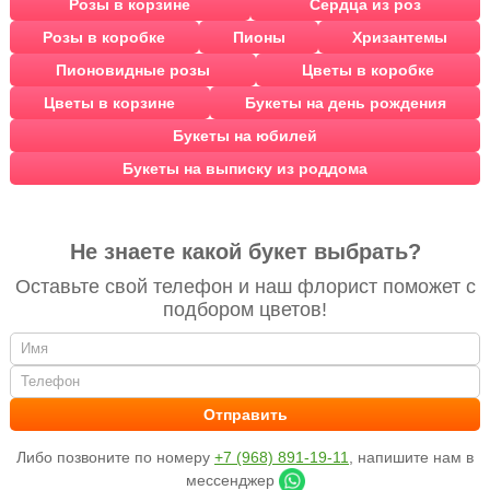
Розы в корзине
Сердца из роз
Розы в коробке
Пионы
Хризантемы
Пионовидные розы
Цветы в коробке
Цветы в корзине
Букеты на день рождения
Букеты на юбилей
Букеты на выписку из роддома
Не знаете какой букет выбрать?
Оставьте свой телефон и наш флорист поможет с
подбором цветов!
Либо позвоните по номеру
+7 (968) 891-19-11
, напишите нам в
мессенджер