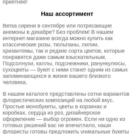
приятнее!
Наш ассортимент
Ветка сирени в сентябре или потрясающие
анемоны в декабре? Без проблем! В нашем
интернет-магазине всегда можно купить как
классические розы, тюльпаны, лилии,
хризантемы, так и редкие сорта цветов, которые
понравятся даже самым взыскательным.
Подсолнухи, каллы, подснежники, ранункулюсы,
сухоцветы — букет с ними станет одним из самых
запоминающихся в жизни вашего близкого
человека.
В нашем каталоге представлены сотни вариантов
флористических композиций на любой вкус.
Простые монобукеты, цветы в корзинах и
коробках, сердца из роз, дизайнерское
оформление — выбор огромен. Если ни одно из
готовых решений вас не впечатлило, наши
флористы готовы предложить уникальные букеты