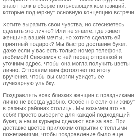
знают толк в сборке потрясающих композиций,
которые подчеркнут основную концепцию встречи.
Хотите выразить свои чувства, но стесняетесь
сделать это лично? Или не знаете, где живет
женщина вашей мечты, но хотите сделать ей
приятный подарок? Мы быстро доставим букет,
даже если у вас есть только номер телефона
любимой! Свяжемся с ней перед отправкой и
уточним адрес, чтобы она могла получить цветы
лично. Отправим вам фотоотчет по итогу
вручения, чтобы вы смогли увидеть ее
лучезарную улыбку.
Поздравлять всех близких женщин с праздниками
лично не всегда удобно. Особенно если они живут
в разных районах столицы. Мы возьмем это на
себя! Просто выберите для каждой подходящий
букет, а наши курьеры сделают все за вас. При
доставке цветов приложим открытки с теплыми
пожеланиями, чтобы поздравление было еще