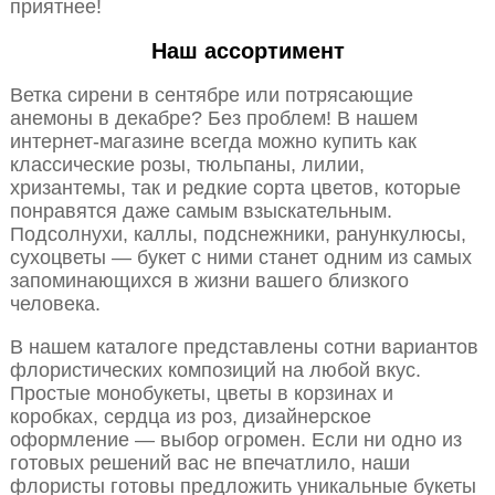
приятнее!
Наш ассортимент
Ветка сирени в сентябре или потрясающие
анемоны в декабре? Без проблем! В нашем
интернет-магазине всегда можно купить как
классические розы, тюльпаны, лилии,
хризантемы, так и редкие сорта цветов, которые
понравятся даже самым взыскательным.
Подсолнухи, каллы, подснежники, ранункулюсы,
сухоцветы — букет с ними станет одним из самых
запоминающихся в жизни вашего близкого
человека.
В нашем каталоге представлены сотни вариантов
флористических композиций на любой вкус.
Простые монобукеты, цветы в корзинах и
коробках, сердца из роз, дизайнерское
оформление — выбор огромен. Если ни одно из
готовых решений вас не впечатлило, наши
флористы готовы предложить уникальные букеты