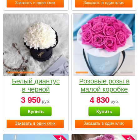
Заказать в один клик
Заказать в один клик
Белый диантус
Розовые розы в
в черной
малой коробке
коробке Small
3 950
4 830
руб.
руб.
Купить
Купить
Заказать в один клик
Заказать в один клик