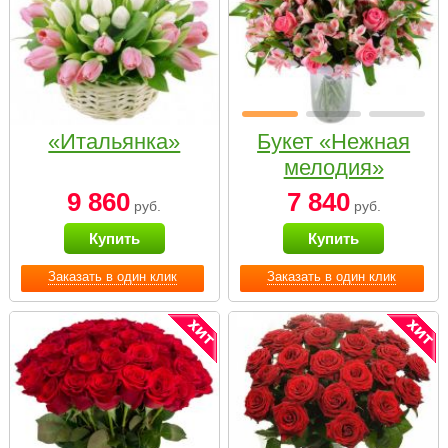
«Итальянка»
Букет «Нежная
мелодия»
9 860
7 840
руб.
руб.
Купить
Купить
Заказать в один клик
Заказать в один клик