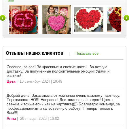
Отзывы наших клиентов
|
Показать все
Спасибо, за все! За красивые и свежие цветы. За четкую
доставку. За полученные положительные эмоции! Удачи и
растите!
Цета
| 13 сентября 2024 | 19:49
Добрый день! Заказывала от компании очень важному партнеру.
Переживала. НО!!! Напрасно! Доставлено всё в срок! Цветы
свежие и точь-в-точь как на картинке))))) Благодарю команду, за
профессионализм и качественную работу!!! Теперь только к
Вам!!!!
Анна
| 28 января 2025 | 16:02