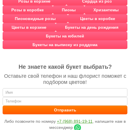
Розы в корзине
Сердца из роз
Розы в коробке
Пионы
Хризантемы
Пионовидные розы
Цветы в коробке
Цветы в корзине
Букеты на день рождения
Букеты на юбилей
Букеты на выписку из роддома
Не знаете какой букет выбрать?
Оставьте свой телефон и наш флорист поможет с
подбором цветов!
Либо позвоните по номеру
+7 (968) 891-19-11
, напишите нам в
мессенджер