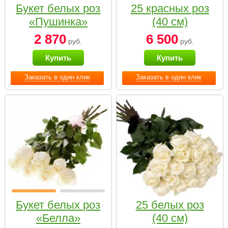
Букет белых роз
25 красных роз
«Пушинка»
(40 см)
2 870
6 500
руб.
руб.
Купить
Купить
Заказать в один клик
Заказать в один клик
Букет белых роз
25 белых роз
«Белла»
(40 см)