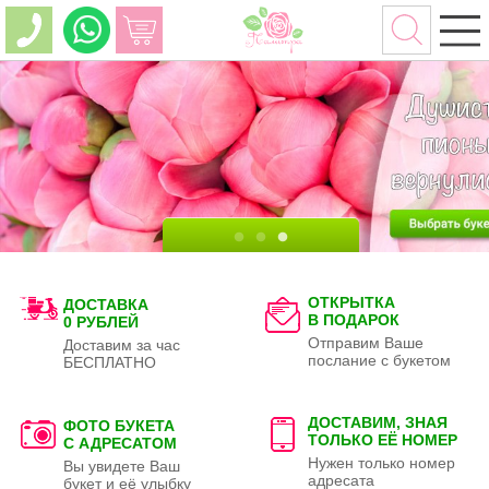
ОТКРЫТКА
ДОСТАВКА
В ПОДАРОК
0 РУБЛЕЙ
Отправим Ваше
Доставим за час
послание с букетом
БЕСПЛАТНО
ДОСТАВИМ, ЗНАЯ
ФОТО БУКЕТА
ТОЛЬКО
ЕЁ НОМЕР
С АДРЕСАТОМ
Нужен только номер
Вы увидете Ваш
адресата
букет и её улыбку