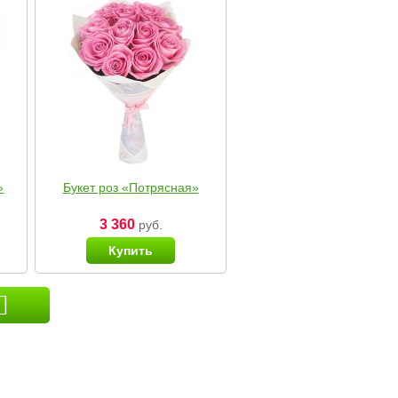
»
Букет роз «Потрясная»
3 360
руб.
Купить