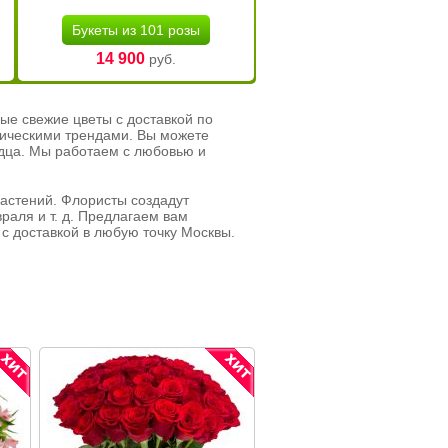
Букеты из 101 розы
14 900
руб.
ые свежие цветы с доставкой по
тическими трендами. Вы можете
рдца. Мы работаем с любовью и
растений. Флористы создадут
раля и т. д. Предлагаем вам
с доставкой в любую точку Москвы.