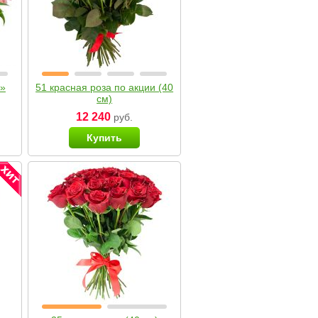
я»
51 красная роза по акции (40
см)
12 240
руб.
Купить