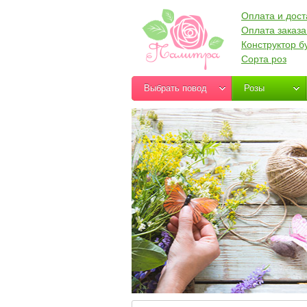
Оплата и дост
Оплата заказа
Конструктор б
Сорта роз
Выбрать повод
Розы