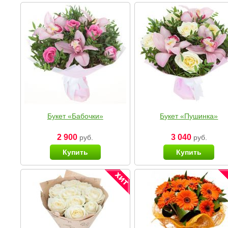
Букет «Бабочки»
Букет «Пушинка»
2 900
3 040
руб.
руб.
Купить
Купить