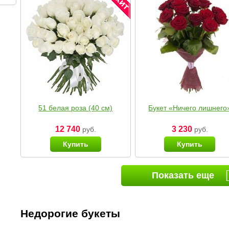
51 белая роза (40 см)
Букет «Ничего лишнего
12 740
3 230
руб.
руб.
Купить
Купить
Показать еще
Недорогие букеты