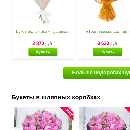
Букет белых роз «Пушинка»
«Тропическое солнце»
2 870
3 620
руб.
руб.
Купить
Купить
Больше недорогих бу
Букеты в шляпных коробках