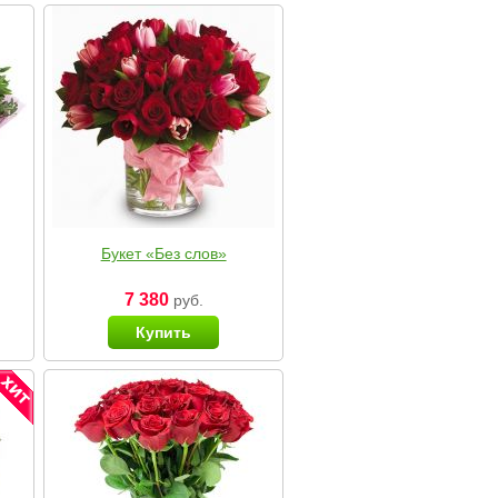
Букет «Без слов»
7 380
руб.
Купить