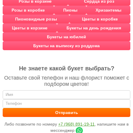
Розы в корзине
Сердца из роз
Розы в коробке
Пионы
Хризантемы
Пионовидные розы
Цветы в коробке
Цветы в корзине
Букеты на день рождения
Букеты на юбилей
Букеты на выписку из роддома
Не знаете какой букет выбрать?
Оставьте свой телефон и наш флорист поможет с
подбором цветов!
Либо позвоните по номеру
+7 (968) 891-19-11
, напишите нам в
мессенджер