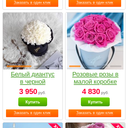
Заказать в один клик
Заказать в один клик
Белый диантус
Розовые розы в
в черной
малой коробке
коробке Small
3 950
4 830
руб.
руб.
Купить
Купить
Заказать в один клик
Заказать в один клик