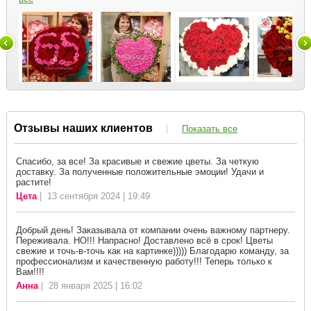
Отзывы наших клиентов
|
Показать все
Спасибо, за все! За красивые и свежие цветы. За четкую
доставку. За полученные положительные эмоции! Удачи и
растите!
Цета
| 13 сентября 2024 | 19:49
Добрый день! Заказывала от компании очень важному партнеру.
Переживала. НО!!! Напрасно! Доставлено всё в срок! Цветы
свежие и точь-в-точь как на картинке))))) Благодарю команду, за
профессионализм и качественную работу!!! Теперь только к
Вам!!!!
Анна
| 28 января 2025 | 16:02