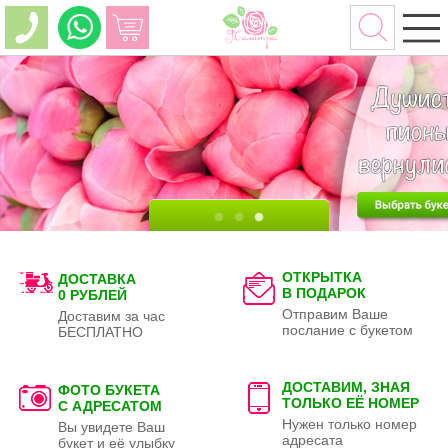
ОТКРЫТКА
ДОСТАВКА
В ПОДАРОК
0 РУБЛЕЙ
Отправим Ваше
Доставим за час
послание с букетом
БЕСПЛАТНО
ДОСТАВИМ, ЗНАЯ
ФОТО БУКЕТА
ТОЛЬКО
ЕЁ НОМЕР
С АДРЕСАТОМ
Нужен только номер
Вы увидете Ваш
адресата
букет и её улыбку