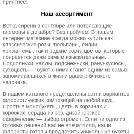
приятнее!
Наш ассортимент
Ветка сирени в сентябре или потрясающие
анемоны в декабре? Без проблем! В нашем
интернет-магазине всегда можно купить как
классические розы, тюльпаны, лилии,
хризантемы, так и редкие сорта цветов, которые
понравятся даже самым взыскательным.
Подсолнухи, каллы, подснежники, ранункулюсы,
сухоцветы — букет с ними станет одним из самых
запоминающихся в жизни вашего близкого
человека.
В нашем каталоге представлены сотни вариантов
флористических композиций на любой вкус.
Простые монобукеты, цветы в корзинах и
коробках, сердца из роз, дизайнерское
оформление — выбор огромен. Если ни одно из
готовых решений вас не впечатлило, наши
флористы готовы предложить уникальные букеты