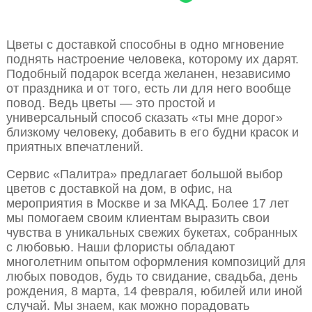
Цветы с доставкой способны в одно мгновение
поднять настроение человека, которому их дарят.
Подобный подарок всегда желанен, независимо
от праздника и от того, есть ли для него вообще
повод. Ведь цветы — это простой и
универсальный способ сказать «ты мне дорог»
близкому человеку, добавить в его будни красок и
приятных впечатлений.
Сервис «Палитра» предлагает большой выбор
цветов с доставкой на дом, в офис, на
мероприятия в Москве и за МКАД. Более 17 лет
мы помогаем своим клиентам выразить свои
чувства в уникальных свежих букетах, собранных
с любовью. Наши флористы обладают
многолетним опытом оформления композиций для
любых поводов, будь то свидание, свадьба, день
рождения, 8 марта, 14 февраля, юбилей или иной
случай. Мы знаем, как можно порадовать