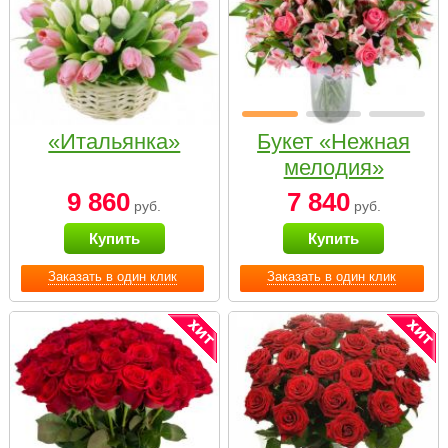
«Итальянка»
Букет «Нежная
мелодия»
9 860
7 840
руб.
руб.
Купить
Купить
Заказать в один клик
Заказать в один клик