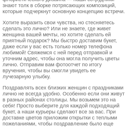
знают толк в сборке потрясающих композиций,
которые подчеркнут основную концепцию встречи.
Хотите выразить свои чувства, но стесняетесь
сделать это лично? Или не знаете, где живет
женщина вашей мечты, но хотите сделать ей
приятный подарок? Мы быстро доставим букет,
даже если у вас есть только номер телефона
любимой! Свяжемся с ней перед отправкой и
уточним адрес, чтобы она могла получить цветы
лично. Отправим вам фотоотчет по итогу
вручения, чтобы вы смогли увидеть ее
лучезарную улыбку.
Поздравлять всех близких женщин с праздниками
лично не всегда удобно. Особенно если они живут
в разных районах столицы. Мы возьмем это на
себя! Просто выберите для каждой подходящий
букет, а наши курьеры сделают все за вас. При
доставке цветов приложим открытки с теплыми
пожеланиями, чтобы поздравление было еще