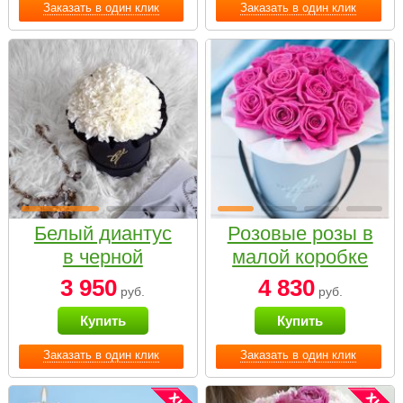
Заказать в один клик
Заказать в один клик
Белый диантус
Розовые розы в
в черной
малой коробке
коробке Small
3 950
4 830
руб.
руб.
Купить
Купить
Заказать в один клик
Заказать в один клик