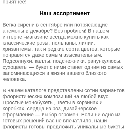
приятнее!
Наш ассортимент
Ветка сирени в сентябре или потрясающие
анемоны в декабре? Без проблем! В нашем
интернет-магазине всегда можно купить как
классические розы, тюльпаны, лилии,
хризантемы, так и редкие сорта цветов, которые
понравятся даже самым взыскательным.
Подсолнухи, каллы, подснежники, ранункулюсы,
сухоцветы — букет с ними станет одним из самых
запоминающихся в жизни вашего близкого
человека.
В нашем каталоге представлены сотни вариантов
флористических композиций на любой вкус.
Простые монобукеты, цветы в корзинах и
коробках, сердца из роз, дизайнерское
оформление — выбор огромен. Если ни одно из
готовых решений вас не впечатлило, наши
флористы готовы предложить уникальные букеты