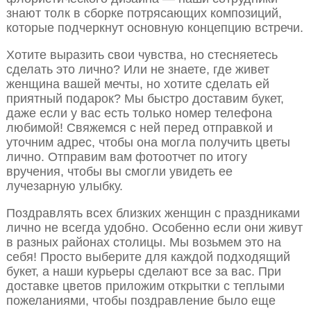
знают толк в сборке потрясающих композиций,
которые подчеркнут основную концепцию встречи.
Хотите выразить свои чувства, но стесняетесь
сделать это лично? Или не знаете, где живет
женщина вашей мечты, но хотите сделать ей
приятный подарок? Мы быстро доставим букет,
даже если у вас есть только номер телефона
любимой! Свяжемся с ней перед отправкой и
уточним адрес, чтобы она могла получить цветы
лично. Отправим вам фотоотчет по итогу
вручения, чтобы вы смогли увидеть ее
лучезарную улыбку.
Поздравлять всех близких женщин с праздниками
лично не всегда удобно. Особенно если они живут
в разных районах столицы. Мы возьмем это на
себя! Просто выберите для каждой подходящий
букет, а наши курьеры сделают все за вас. При
доставке цветов приложим открытки с теплыми
пожеланиями, чтобы поздравление было еще