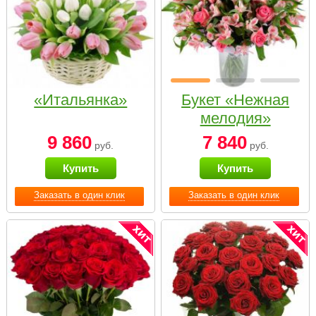
«Итальянка»
Букет «Нежная
мелодия»
9 860
7 840
руб.
руб.
Купить
Купить
Заказать в один клик
Заказать в один клик