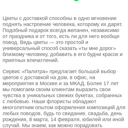
Цветы с доставкой способны в одно мгновение
поднять настроение человека, которому их дарят.
Подобный подарок всегда желанен, независимо
от праздника и от того, есть ли для него вообще
повод. Ведь цветы — это простой и
универсальный способ сказать «ты мне дорог»
близкому человеку, добавить в его будни красок и
приятных впечатлений.
Сервис «Палитра» предлагает большой выбор
цветов с доставкой на дом, в офис, на
мероприятия в Москве и за МКАД. Более 17 лет
мы помогаем своим клиентам выразить свои
чувства в уникальных свежих букетах, собранных
с любовью. Наши флористы обладают
многолетним опытом оформления композиций для
любых поводов, будь то свидание, свадьба, день
рождения, 8 марта, 14 февраля, юбилей или иной
случай. Мы знаем, как можно порадовать