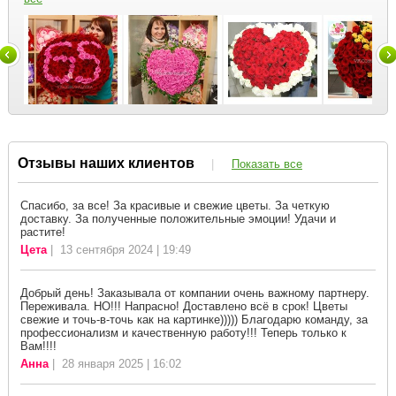
Отзывы наших клиентов
|
Показать все
Спасибо, за все! За красивые и свежие цветы. За четкую
доставку. За полученные положительные эмоции! Удачи и
растите!
Цета
| 13 сентября 2024 | 19:49
Добрый день! Заказывала от компании очень важному партнеру.
Переживала. НО!!! Напрасно! Доставлено всё в срок! Цветы
свежие и точь-в-точь как на картинке))))) Благодарю команду, за
профессионализм и качественную работу!!! Теперь только к
Вам!!!!
Анна
| 28 января 2025 | 16:02