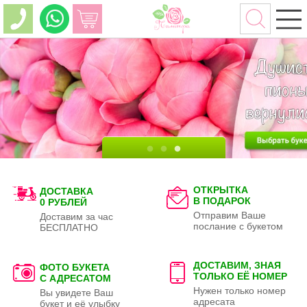
ОТКРЫТКА
ДОСТАВКА
В ПОДАРОК
0 РУБЛЕЙ
Отправим Ваше
Доставим за час
послание с букетом
БЕСПЛАТНО
ДОСТАВИМ, ЗНАЯ
ФОТО БУКЕТА
ТОЛЬКО
ЕЁ НОМЕР
С АДРЕСАТОМ
Нужен только номер
Вы увидете Ваш
адресата
букет и её улыбку