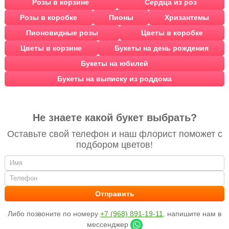
Розы в корзине
Сердца из роз
Розы в коробке
Пионы
Хризантемы
Пионовидные розы
Цветы в коробке
Цветы в корзине
Букеты на день рождения
Букеты на юбилей
Букеты на выписку из роддома
Не знаете какой букет выбрать?
Оставьте свой телефон и наш флорист поможет с
подбором цветов!
Либо позвоните по номеру
+7 (968) 891-19-11
, напишите нам в
мессенджер