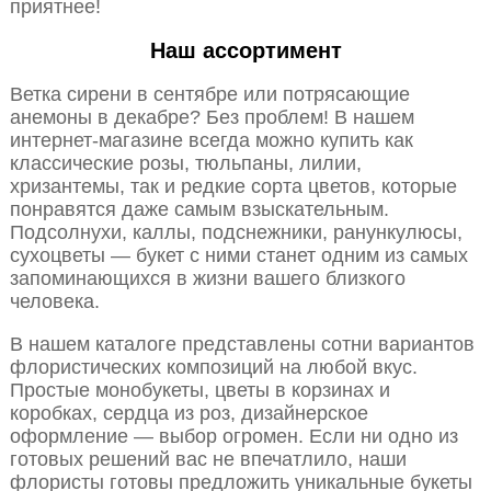
приятнее!
Наш ассортимент
Ветка сирени в сентябре или потрясающие
анемоны в декабре? Без проблем! В нашем
интернет-магазине всегда можно купить как
классические розы, тюльпаны, лилии,
хризантемы, так и редкие сорта цветов, которые
понравятся даже самым взыскательным.
Подсолнухи, каллы, подснежники, ранункулюсы,
сухоцветы — букет с ними станет одним из самых
запоминающихся в жизни вашего близкого
человека.
В нашем каталоге представлены сотни вариантов
флористических композиций на любой вкус.
Простые монобукеты, цветы в корзинах и
коробках, сердца из роз, дизайнерское
оформление — выбор огромен. Если ни одно из
готовых решений вас не впечатлило, наши
флористы готовы предложить уникальные букеты