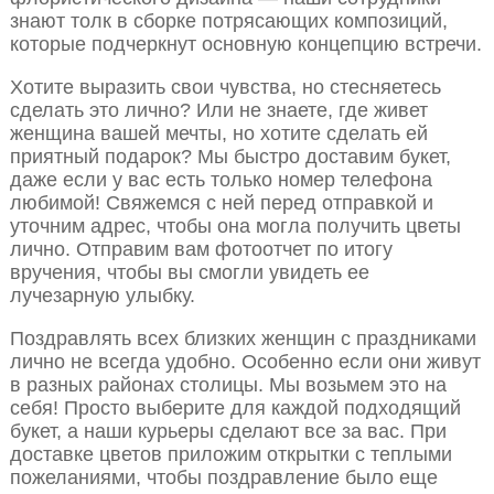
знают толк в сборке потрясающих композиций,
которые подчеркнут основную концепцию встречи.
Хотите выразить свои чувства, но стесняетесь
сделать это лично? Или не знаете, где живет
женщина вашей мечты, но хотите сделать ей
приятный подарок? Мы быстро доставим букет,
даже если у вас есть только номер телефона
любимой! Свяжемся с ней перед отправкой и
уточним адрес, чтобы она могла получить цветы
лично. Отправим вам фотоотчет по итогу
вручения, чтобы вы смогли увидеть ее
лучезарную улыбку.
Поздравлять всех близких женщин с праздниками
лично не всегда удобно. Особенно если они живут
в разных районах столицы. Мы возьмем это на
себя! Просто выберите для каждой подходящий
букет, а наши курьеры сделают все за вас. При
доставке цветов приложим открытки с теплыми
пожеланиями, чтобы поздравление было еще