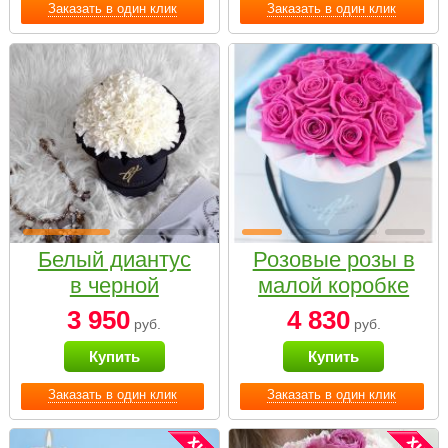
Заказать в один клик
Заказать в один клик
Белый диантус
Розовые розы в
в черной
малой коробке
коробке Small
3 950
4 830
руб.
руб.
Купить
Купить
Заказать в один клик
Заказать в один клик