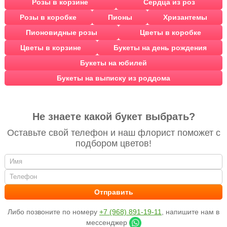
Розы в корзине
Сердца из роз
Розы в коробке
Пионы
Хризантемы
Пионовидные розы
Цветы в коробке
Цветы в корзине
Букеты на день рождения
Букеты на юбилей
Букеты на выписку из роддома
Не знаете какой букет выбрать?
Оставьте свой телефон и наш флорист поможет с
подбором цветов!
Либо позвоните по номеру
+7 (968) 891-19-11
, напишите нам в
мессенджер