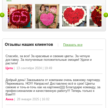
Отзывы наших клиентов
|
Показать все
Спасибо, за все! За красивые и свежие цветы. За четкую
доставку. За полученные положительные эмоции! Удачи и
растите!
Цета
| 13 сентября 2024 | 19:49
Добрый день! Заказывала от компании очень важному партнеру.
Переживала. НО!!! Напрасно! Доставлено всё в срок! Цветы
свежие и точь-в-точь как на картинке))))) Благодарю команду, за
профессионализм и качественную работу!!! Теперь только к
Вам!!!!
Анна
| 28 января 2025 | 16:02