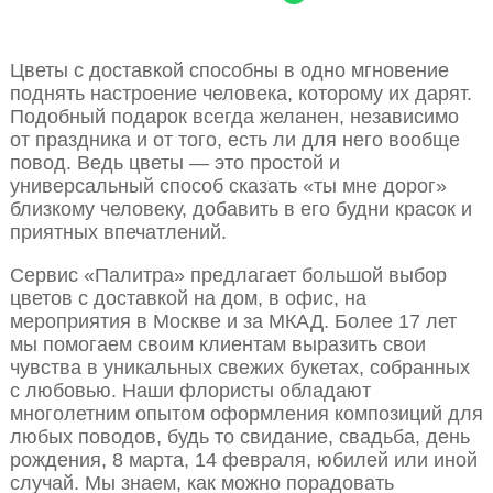
Цветы с доставкой способны в одно мгновение
поднять настроение человека, которому их дарят.
Подобный подарок всегда желанен, независимо
от праздника и от того, есть ли для него вообще
повод. Ведь цветы — это простой и
универсальный способ сказать «ты мне дорог»
близкому человеку, добавить в его будни красок и
приятных впечатлений.
Сервис «Палитра» предлагает большой выбор
цветов с доставкой на дом, в офис, на
мероприятия в Москве и за МКАД. Более 17 лет
мы помогаем своим клиентам выразить свои
чувства в уникальных свежих букетах, собранных
с любовью. Наши флористы обладают
многолетним опытом оформления композиций для
любых поводов, будь то свидание, свадьба, день
рождения, 8 марта, 14 февраля, юбилей или иной
случай. Мы знаем, как можно порадовать