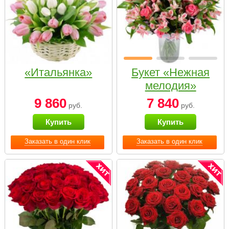
«Итальянка»
Букет «Нежная
мелодия»
9 860
7 840
руб.
руб.
Купить
Купить
Заказать в один клик
Заказать в один клик