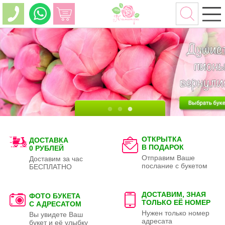
ОТКРЫТКА
ДОСТАВКА
В ПОДАРОК
0 РУБЛЕЙ
Отправим Ваше
Доставим за час
послание с букетом
БЕСПЛАТНО
ДОСТАВИМ, ЗНАЯ
ФОТО БУКЕТА
ТОЛЬКО
ЕЁ НОМЕР
С АДРЕСАТОМ
Нужен только номер
Вы увидете Ваш
адресата
букет и её улыбку