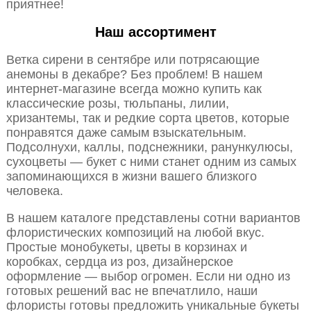
приятнее!
Наш ассортимент
Ветка сирени в сентябре или потрясающие
анемоны в декабре? Без проблем! В нашем
интернет-магазине всегда можно купить как
классические розы, тюльпаны, лилии,
хризантемы, так и редкие сорта цветов, которые
понравятся даже самым взыскательным.
Подсолнухи, каллы, подснежники, ранункулюсы,
сухоцветы — букет с ними станет одним из самых
запоминающихся в жизни вашего близкого
человека.
В нашем каталоге представлены сотни вариантов
флористических композиций на любой вкус.
Простые монобукеты, цветы в корзинах и
коробках, сердца из роз, дизайнерское
оформление — выбор огромен. Если ни одно из
готовых решений вас не впечатлило, наши
флористы готовы предложить уникальные букеты