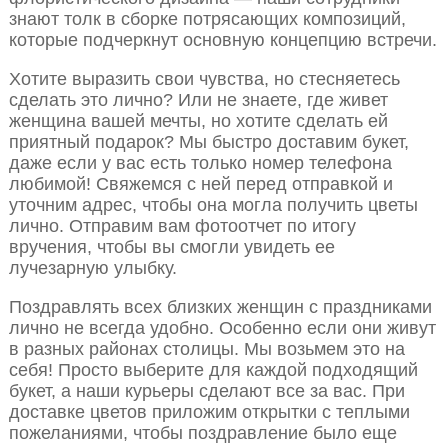
знают толк в сборке потрясающих композиций,
которые подчеркнут основную концепцию встречи.
Хотите выразить свои чувства, но стесняетесь
сделать это лично? Или не знаете, где живет
женщина вашей мечты, но хотите сделать ей
приятный подарок? Мы быстро доставим букет,
даже если у вас есть только номер телефона
любимой! Свяжемся с ней перед отправкой и
уточним адрес, чтобы она могла получить цветы
лично. Отправим вам фотоотчет по итогу
вручения, чтобы вы смогли увидеть ее
лучезарную улыбку.
Поздравлять всех близких женщин с праздниками
лично не всегда удобно. Особенно если они живут
в разных районах столицы. Мы возьмем это на
себя! Просто выберите для каждой подходящий
букет, а наши курьеры сделают все за вас. При
доставке цветов приложим открытки с теплыми
пожеланиями, чтобы поздравление было еще