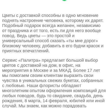
Цветы с доставкой способны в одно мгновение
поднять настроение человека, которому их дарят.
Подобный подарок всегда желанен, независимо
от праздника и от того, есть ли для него вообще
повод. Ведь цветы — это простой и
универсальный способ сказать «ты мне дорог»
близкому человеку, добавить в его будни красок и
приятных впечатлений.
Сервис «Палитра» предлагает большой выбор
цветов с доставкой на дом, в офис, на
мероприятия в Москве и за МКАД. Более 17 лет
мы помогаем своим клиентам выразить свои
чувства в уникальных свежих букетах, собранных
с любовью. Наши флористы обладают
многолетним опытом оформления композиций для
любых поводов, будь то свидание, свадьба, день
рождения, 8 марта, 14 февраля, юбилей или иной
случай. Мы знаем, как можно порадовать