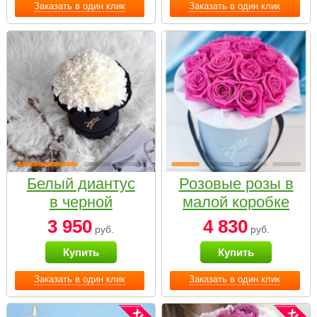
Заказать в один клик
Заказать в один клик
Белый диантус
Розовые розы в
в черной
малой коробке
коробке Small
3 950
4 830
руб.
руб.
Купить
Купить
Заказать в один клик
Заказать в один клик