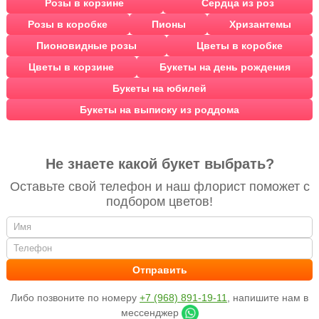
Розы в корзине
Сердца из роз
Розы в коробке
Пионы
Хризантемы
Пионовидные розы
Цветы в коробке
Цветы в корзине
Букеты на день рождения
Букеты на юбилей
Букеты на выписку из роддома
Не знаете какой букет выбрать?
Оставьте свой телефон и наш флорист поможет с
подбором цветов!
Либо позвоните по номеру
+7 (968) 891-19-11
, напишите нам в
мессенджер