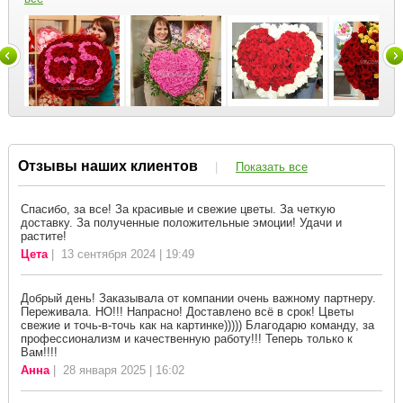
Отзывы наших клиентов
|
Показать все
Спасибо, за все! За красивые и свежие цветы. За четкую
доставку. За полученные положительные эмоции! Удачи и
растите!
Цета
| 13 сентября 2024 | 19:49
Добрый день! Заказывала от компании очень важному партнеру.
Переживала. НО!!! Напрасно! Доставлено всё в срок! Цветы
свежие и точь-в-точь как на картинке))))) Благодарю команду, за
профессионализм и качественную работу!!! Теперь только к
Вам!!!!
Анна
| 28 января 2025 | 16:02