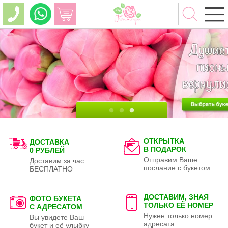
ОТКРЫТКА
ДОСТАВКА
В ПОДАРОК
0 РУБЛЕЙ
Отправим Ваше
Доставим за час
послание с букетом
БЕСПЛАТНО
ДОСТАВИМ, ЗНАЯ
ФОТО БУКЕТА
ТОЛЬКО
ЕЁ НОМЕР
С АДРЕСАТОМ
Нужен только номер
Вы увидете Ваш
адресата
букет и её улыбку