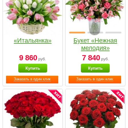
«Итальянка»
Букет «Нежная
мелодия»
9 860
7 840
руб.
руб.
Купить
Купить
Заказать в один клик
Заказать в один клик