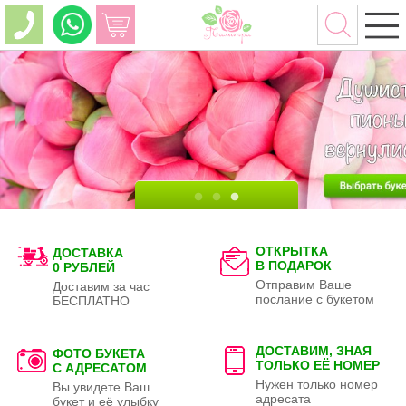
ОТКРЫТКА
ДОСТАВКА
В ПОДАРОК
0 РУБЛЕЙ
Отправим Ваше
Доставим за час
послание с букетом
БЕСПЛАТНО
ДОСТАВИМ, ЗНАЯ
ФОТО БУКЕТА
ТОЛЬКО
ЕЁ НОМЕР
С АДРЕСАТОМ
Нужен только номер
Вы увидете Ваш
адресата
букет и её улыбку