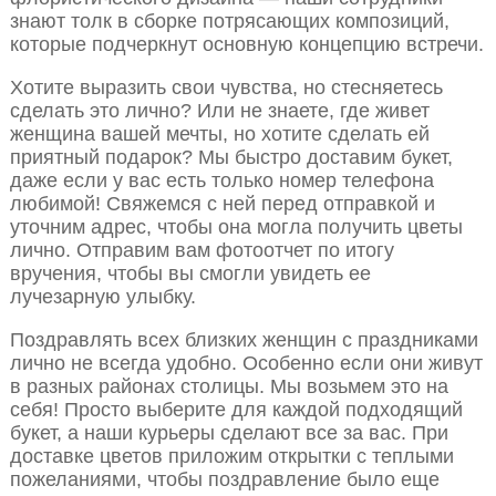
знают толк в сборке потрясающих композиций,
которые подчеркнут основную концепцию встречи.
Хотите выразить свои чувства, но стесняетесь
сделать это лично? Или не знаете, где живет
женщина вашей мечты, но хотите сделать ей
приятный подарок? Мы быстро доставим букет,
даже если у вас есть только номер телефона
любимой! Свяжемся с ней перед отправкой и
уточним адрес, чтобы она могла получить цветы
лично. Отправим вам фотоотчет по итогу
вручения, чтобы вы смогли увидеть ее
лучезарную улыбку.
Поздравлять всех близких женщин с праздниками
лично не всегда удобно. Особенно если они живут
в разных районах столицы. Мы возьмем это на
себя! Просто выберите для каждой подходящий
букет, а наши курьеры сделают все за вас. При
доставке цветов приложим открытки с теплыми
пожеланиями, чтобы поздравление было еще