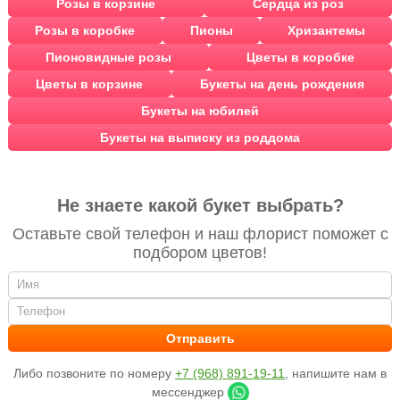
Розы в корзине
Сердца из роз
Розы в коробке
Пионы
Хризантемы
Пионовидные розы
Цветы в коробке
Цветы в корзине
Букеты на день рождения
Букеты на юбилей
Букеты на выписку из роддома
Не знаете какой букет выбрать?
Оставьте свой телефон и наш флорист поможет с
подбором цветов!
Либо позвоните по номеру
+7 (968) 891-19-11
, напишите нам в
мессенджер