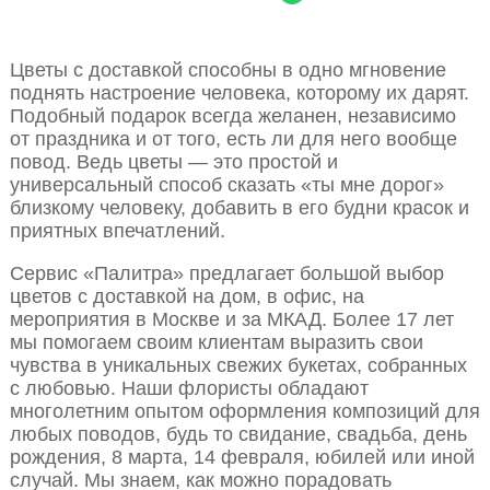
Цветы с доставкой способны в одно мгновение
поднять настроение человека, которому их дарят.
Подобный подарок всегда желанен, независимо
от праздника и от того, есть ли для него вообще
повод. Ведь цветы — это простой и
универсальный способ сказать «ты мне дорог»
близкому человеку, добавить в его будни красок и
приятных впечатлений.
Сервис «Палитра» предлагает большой выбор
цветов с доставкой на дом, в офис, на
мероприятия в Москве и за МКАД. Более 17 лет
мы помогаем своим клиентам выразить свои
чувства в уникальных свежих букетах, собранных
с любовью. Наши флористы обладают
многолетним опытом оформления композиций для
любых поводов, будь то свидание, свадьба, день
рождения, 8 марта, 14 февраля, юбилей или иной
случай. Мы знаем, как можно порадовать