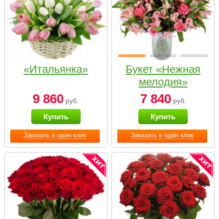
«Итальянка»
Букет «Нежная
мелодия»
9 860
7 840
руб.
руб.
Купить
Купить
Заказать в один клик
Заказать в один клик