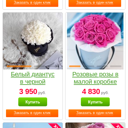
Заказать в один клик
Заказать в один клик
Белый диантус
Розовые розы в
в черной
малой коробке
коробке Small
3 950
4 830
руб.
руб.
Купить
Купить
Заказать в один клик
Заказать в один клик