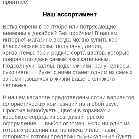
приятнее!
Наш ассортимент
Ветка сирени в сентябре или потрясающие
анемоны в декабре? Без проблем! В нашем
интернет-магазине всегда можно купить как
классические розы, тюльпаны, лилии,
хризантемы, так и редкие сорта цветов, которые
понравятся даже самым взыскательным.
Подсолнухи, каллы, подснежники, ранункулюсы,
сухоцветы — букет с ними станет одним из самых
запоминающихся в жизни вашего близкого
человека.
В нашем каталоге представлены сотни вариантов
флористических композиций на любой вкус.
Простые монобукеты, цветы в корзинах и
коробках, сердца из роз, дизайнерское
оформление — выбор огромен. Если ни одно из
готовых решений вас не впечатлило, наши
флористы готовы предложить уникальные букеты