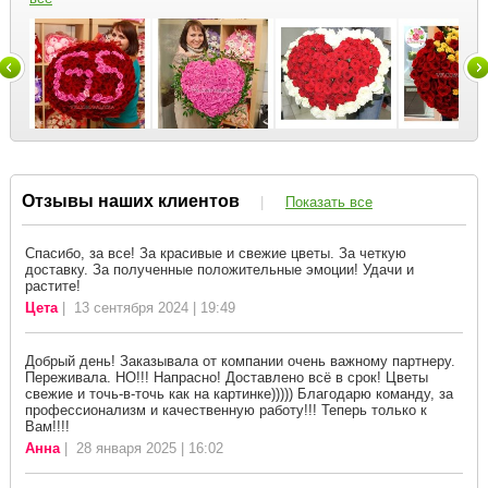
Отзывы наших клиентов
|
Показать все
Спасибо, за все! За красивые и свежие цветы. За четкую
доставку. За полученные положительные эмоции! Удачи и
растите!
Цета
| 13 сентября 2024 | 19:49
Добрый день! Заказывала от компании очень важному партнеру.
Переживала. НО!!! Напрасно! Доставлено всё в срок! Цветы
свежие и точь-в-точь как на картинке))))) Благодарю команду, за
профессионализм и качественную работу!!! Теперь только к
Вам!!!!
Анна
| 28 января 2025 | 16:02