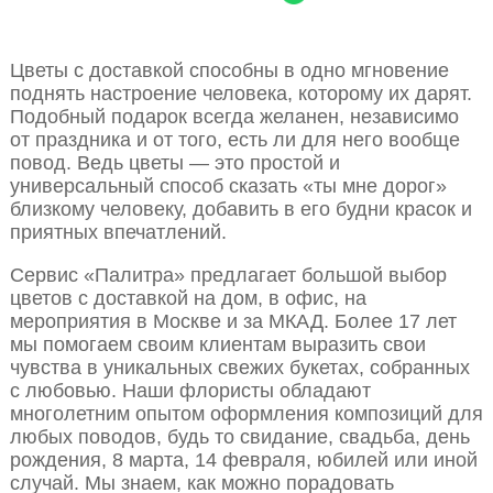
Цветы с доставкой способны в одно мгновение
поднять настроение человека, которому их дарят.
Подобный подарок всегда желанен, независимо
от праздника и от того, есть ли для него вообще
повод. Ведь цветы — это простой и
универсальный способ сказать «ты мне дорог»
близкому человеку, добавить в его будни красок и
приятных впечатлений.
Сервис «Палитра» предлагает большой выбор
цветов с доставкой на дом, в офис, на
мероприятия в Москве и за МКАД. Более 17 лет
мы помогаем своим клиентам выразить свои
чувства в уникальных свежих букетах, собранных
с любовью. Наши флористы обладают
многолетним опытом оформления композиций для
любых поводов, будь то свидание, свадьба, день
рождения, 8 марта, 14 февраля, юбилей или иной
случай. Мы знаем, как можно порадовать