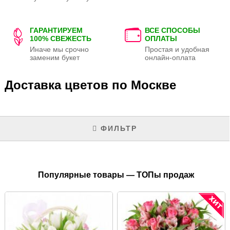
ГАРАНТИРУЕМ
ВСЕ СПОСОБЫ
100% СВЕЖЕСТЬ
ОПЛАТЫ
Иначе мы срочно
Простая и удобная
заменим букет
онлайн-оплата
Доставка цветов по Москве
ФИЛЬТР
Популярные товары — ТОПы продаж