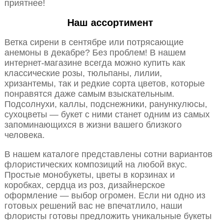
приятнее!
Наш ассортимент
Ветка сирени в сентябре или потрясающие
анемоны в декабре? Без проблем! В нашем
интернет-магазине всегда можно купить как
классические розы, тюльпаны, лилии,
хризантемы, так и редкие сорта цветов, которые
понравятся даже самым взыскательным.
Подсолнухи, каллы, подснежники, ранункулюсы,
сухоцветы — букет с ними станет одним из самых
запоминающихся в жизни вашего близкого
человека.
В нашем каталоге представлены сотни вариантов
флористических композиций на любой вкус.
Простые монобукеты, цветы в корзинах и
коробках, сердца из роз, дизайнерское
оформление — выбор огромен. Если ни одно из
готовых решений вас не впечатлило, наши
флористы готовы предложить уникальные букеты