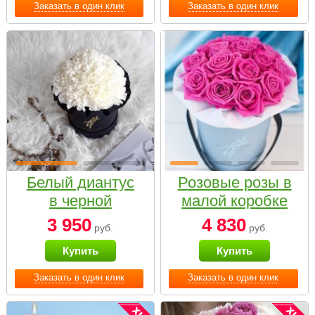
Заказать в один клик
Заказать в один клик
Белый диантус
Розовые розы в
в черной
малой коробке
коробке Small
3 950
4 830
руб.
руб.
Купить
Купить
Заказать в один клик
Заказать в один клик