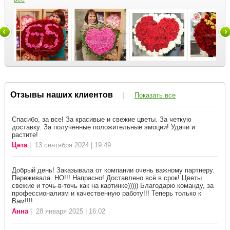
Отзывы наших клиентов
|
Показать все
Спасибо, за все! За красивые и свежие цветы. За четкую
доставку. За полученные положительные эмоции! Удачи и
растите!
Цета
| 13 сентября 2024 | 19:49
Добрый день! Заказывала от компании очень важному партнеру.
Переживала. НО!!! Напрасно! Доставлено всё в срок! Цветы
свежие и точь-в-точь как на картинке))))) Благодарю команду, за
профессионализм и качественную работу!!! Теперь только к
Вам!!!!
Анна
| 28 января 2025 | 16:02