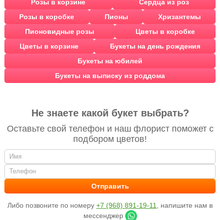
Розы в корзине
Сердца из роз
Розы в коробке
Пионы
Хризантемы
Пионовидные розы
Цветы в коробке
Цветы в корзине
Букеты на день рождения
Букеты на юбилей
Букеты на выписку из роддома
Не знаете какой букет выбрать?
Оставьте свой телефон и наш флорист поможет с
подбором цветов!
Либо позвоните по номеру
+7 (968) 891-19-11
, напишите нам в
мессенджер