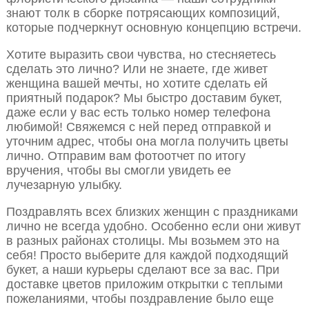
знают толк в сборке потрясающих композиций,
которые подчеркнут основную концепцию встречи.
Хотите выразить свои чувства, но стесняетесь
сделать это лично? Или не знаете, где живет
женщина вашей мечты, но хотите сделать ей
приятный подарок? Мы быстро доставим букет,
даже если у вас есть только номер телефона
любимой! Свяжемся с ней перед отправкой и
уточним адрес, чтобы она могла получить цветы
лично. Отправим вам фотоотчет по итогу
вручения, чтобы вы смогли увидеть ее
лучезарную улыбку.
Поздравлять всех близких женщин с праздниками
лично не всегда удобно. Особенно если они живут
в разных районах столицы. Мы возьмем это на
себя! Просто выберите для каждой подходящий
букет, а наши курьеры сделают все за вас. При
доставке цветов приложим открытки с теплыми
пожеланиями, чтобы поздравление было еще