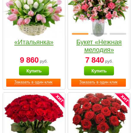
«Итальянка»
Букет «Нежная
мелодия»
9 860
7 840
руб.
руб.
Купить
Купить
Заказать в один клик
Заказать в один клик