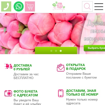
ОТКРЫТКА
ДОСТАВКА
В ПОДАРОК
0 РУБЛЕЙ
Отправим Ваше
Доставим за час
послание с букетом
БЕСПЛАТНО
ДОСТАВИМ, ЗНАЯ
ФОТО БУКЕТА
ТОЛЬКО
ЕЁ НОМЕР
С АДРЕСАТОМ
Нужен только номер
Вы увидете Ваш
адресата
букет и её улыбку