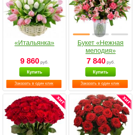
«Итальянка»
Букет «Нежная
мелодия»
9 860
7 840
руб.
руб.
Купить
Купить
Заказать в один клик
Заказать в один клик