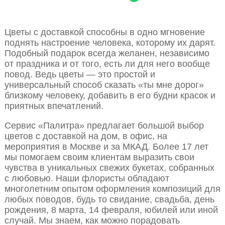
Цветы с доставкой способны в одно мгновение
поднять настроение человека, которому их дарят.
Подобный подарок всегда желанен, независимо
от праздника и от того, есть ли для него вообще
повод. Ведь цветы — это простой и
универсальный способ сказать «ты мне дорог»
близкому человеку, добавить в его будни красок и
приятных впечатлений.
Сервис «Палитра» предлагает большой выбор
цветов с доставкой на дом, в офис, на
мероприятия в Москве и за МКАД. Более 17 лет
мы помогаем своим клиентам выразить свои
чувства в уникальных свежих букетах, собранных
с любовью. Наши флористы обладают
многолетним опытом оформления композиций для
любых поводов, будь то свидание, свадьба, день
рождения, 8 марта, 14 февраля, юбилей или иной
случай. Мы знаем, как можно порадовать