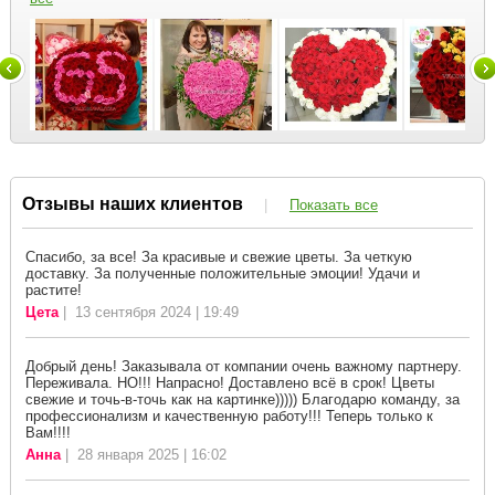
Отзывы наших клиентов
|
Показать все
Спасибо, за все! За красивые и свежие цветы. За четкую
доставку. За полученные положительные эмоции! Удачи и
растите!
Цета
| 13 сентября 2024 | 19:49
Добрый день! Заказывала от компании очень важному партнеру.
Переживала. НО!!! Напрасно! Доставлено всё в срок! Цветы
свежие и точь-в-точь как на картинке))))) Благодарю команду, за
профессионализм и качественную работу!!! Теперь только к
Вам!!!!
Анна
| 28 января 2025 | 16:02