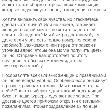
знают толк в сборке потрясающих композиций,
которые подчеркнут основную концепцию встречи.
Хотите выразить свои чувства, но стесняетесь
сделать это лично? Или не знаете, где живет
женщина вашей мечты, но хотите сделать ей
приятный подарок? Мы быстро доставим букет,
даже если у вас есть только номер телефона
любимой! Свяжемся с ней перед отправкой и
уточним адрес, чтобы она могла получить цветы
лично. Отправим вам фотоотчет по итогу
вручения, чтобы вы смогли увидеть ее
лучезарную улыбку.
Поздравлять всех близких женщин с праздниками
лично не всегда удобно. Особенно если они живут
в разных районах столицы. Мы возьмем это на
себя! Просто выберите для каждой подходящий
букет, а наши курьеры сделают все за вас. При
доставке цветов приложим открытки с теплыми
пожеланиями, чтобы поздравление было еще