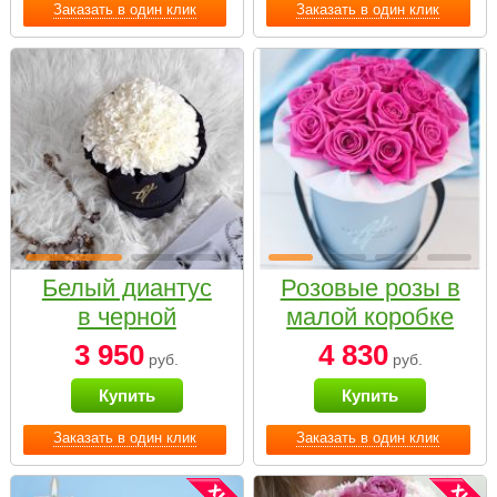
Заказать в один клик
Заказать в один клик
Белый диантус
Розовые розы в
в черной
малой коробке
коробке Small
3 950
4 830
руб.
руб.
Купить
Купить
Заказать в один клик
Заказать в один клик