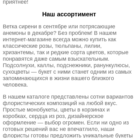
приятнее!
Наш ассортимент
Ветка сирени в сентябре или потрясающие
анемоны в декабре? Без проблем! В нашем
интернет-магазине всегда можно купить как
классические розы, тюльпаны, лилии,
хризантемы, так и редкие сорта цветов, которые
понравятся даже самым взыскательным.
Подсолнухи, каллы, подснежники, ранункулюсы,
сухоцветы — букет с ними станет одним из самых
запоминающихся в жизни вашего близкого
человека.
В нашем каталоге представлены сотни вариантов
флористических композиций на любой вкус.
Простые монобукеты, цветы в корзинах и
коробках, сердца из роз, дизайнерское
оформление — выбор огромен. Если ни одно из
готовых решений вас не впечатлило, наши
флористы готовы предложить уникальные букеты