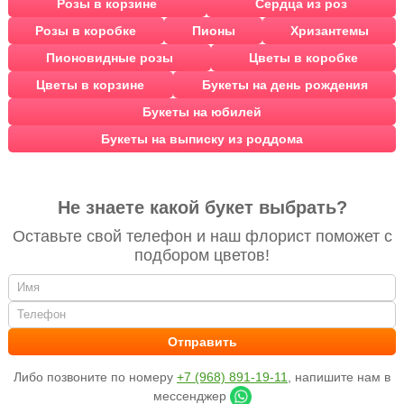
Розы в корзине
Сердца из роз
Розы в коробке
Пионы
Хризантемы
Пионовидные розы
Цветы в коробке
Цветы в корзине
Букеты на день рождения
Букеты на юбилей
Букеты на выписку из роддома
Не знаете какой букет выбрать?
Оставьте свой телефон и наш флорист поможет с
подбором цветов!
Либо позвоните по номеру
+7 (968) 891-19-11
, напишите нам в
мессенджер