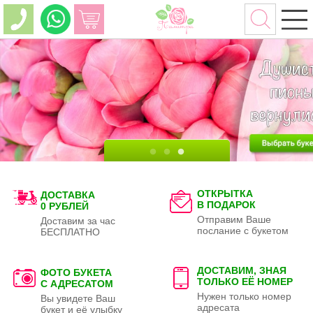
ОТКРЫТКА
ДОСТАВКА
В ПОДАРОК
0 РУБЛЕЙ
Отправим Ваше
Доставим за час
послание с букетом
БЕСПЛАТНО
ДОСТАВИМ, ЗНАЯ
ФОТО БУКЕТА
ТОЛЬКО
ЕЁ НОМЕР
С АДРЕСАТОМ
Нужен только номер
Вы увидете Ваш
адресата
букет и её улыбку