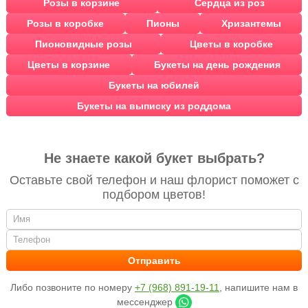
Розы в корзине
Сердца из роз
Розы в коробке
Пионы
Хризантемы
Пионовидные розы
Цветы в коробке
Цветы в корзине
Букеты на день рождения
Букеты на юбилей
Букеты на выписку из роддома
Не знаете какой букет выбрать?
Оставьте свой телефон и наш флорист поможет с
подбором цветов!
Либо позвоните по номеру
+7 (968) 891-19-11
, напишите нам в
мессенджер