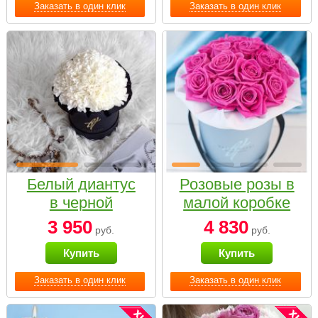
Заказать в один клик
Заказать в один клик
Белый диантус
Розовые розы в
в черной
малой коробке
коробке Small
3 950
4 830
руб.
руб.
Купить
Купить
Заказать в один клик
Заказать в один клик