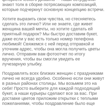
знают толк в сборке потрясающих композиций,
которые подчеркнут основную концепцию встречи.
Хотите выразить свои чувства, но стесняетесь
сделать это лично? Или не знаете, где живет
женщина вашей мечты, но хотите сделать ей
приятный подарок? Мы быстро доставим букет,
даже если у вас есть только номер телефона
любимой! Свяжемся с ней перед отправкой и
уточним адрес, чтобы она могла получить цветы
лично. Отправим вам фотоотчет по итогу
вручения, чтобы вы смогли увидеть ее
лучезарную улыбку.
Поздравлять всех близких женщин с праздниками
лично не всегда удобно. Особенно если они живут
в разных районах столицы. Мы возьмем это на
себя! Просто выберите для каждой подходящий
букет, а наши курьеры сделают все за вас. При
доставке цветов приложим открытки с теплыми
пожеланиями, чтобы поздравление было еще