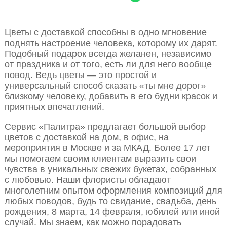
Цветы с доставкой способны в одно мгновение
поднять настроение человека, которому их дарят.
Подобный подарок всегда желанен, независимо
от праздника и от того, есть ли для него вообще
повод. Ведь цветы — это простой и
универсальный способ сказать «ты мне дорог»
близкому человеку, добавить в его будни красок и
приятных впечатлений.
Сервис «Палитра» предлагает большой выбор
цветов с доставкой на дом, в офис, на
мероприятия в Москве и за МКАД. Более 17 лет
мы помогаем своим клиентам выразить свои
чувства в уникальных свежих букетах, собранных
с любовью. Наши флористы обладают
многолетним опытом оформления композиций для
любых поводов, будь то свидание, свадьба, день
рождения, 8 марта, 14 февраля, юбилей или иной
случай. Мы знаем, как можно порадовать