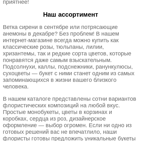
приятнее!
Наш ассортимент
Ветка сирени в сентябре или потрясающие
анемоны в декабре? Без проблем! В нашем
интернет-магазине всегда можно купить как
классические розы, тюльпаны, лилии,
хризантемы, так и редкие сорта цветов, которые
понравятся даже самым взыскательным.
Подсолнухи, каллы, подснежники, ранункулюсы,
сухоцветы — букет с ними станет одним из самых
запоминающихся в жизни вашего близкого
человека.
В нашем каталоге представлены сотни вариантов
флористических композиций на любой вкус.
Простые монобукеты, цветы в корзинах и
коробках, сердца из роз, дизайнерское
оформление — выбор огромен. Если ни одно из
готовых решений вас не впечатлило, наши
флористы готовы предложить уникальные букеты