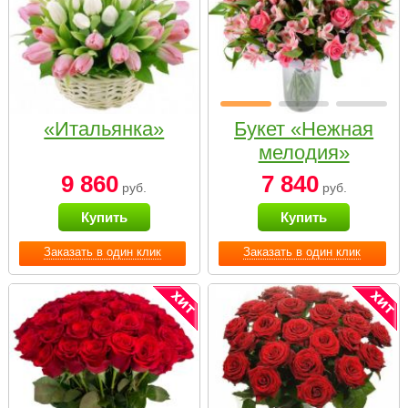
«Итальянка»
Букет «Нежная
мелодия»
9 860
7 840
руб.
руб.
Купить
Купить
Заказать в один клик
Заказать в один клик