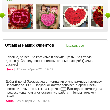
Отзывы наших клиентов
|
Показать все
Спасибо, за все! За красивые и свежие цветы. За четкую
доставку. За полученные положительные эмоции! Удачи и
растите!
Цета
| 13 сентября 2024 | 19:49
Добрый день! Заказывала от компании очень важному партнеру.
Переживала. НО!!! Напрасно! Доставлено всё в срок! Цветы
свежие и точь-в-точь как на картинке))))) Благодарю команду, за
профессионализм и качественную работу!!! Теперь только к
Вам!!!!
Анна
| 28 января 2025 | 16:02