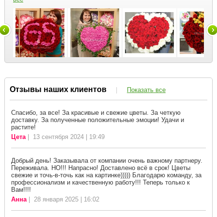
Отзывы наших клиентов
|
Показать все
Спасибо, за все! За красивые и свежие цветы. За четкую
доставку. За полученные положительные эмоции! Удачи и
растите!
Цета
| 13 сентября 2024 | 19:49
Добрый день! Заказывала от компании очень важному партнеру.
Переживала. НО!!! Напрасно! Доставлено всё в срок! Цветы
свежие и точь-в-точь как на картинке))))) Благодарю команду, за
профессионализм и качественную работу!!! Теперь только к
Вам!!!!
Анна
| 28 января 2025 | 16:02