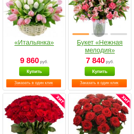
«Итальянка»
Букет «Нежная
мелодия»
9 860
7 840
руб.
руб.
Купить
Купить
Заказать в один клик
Заказать в один клик