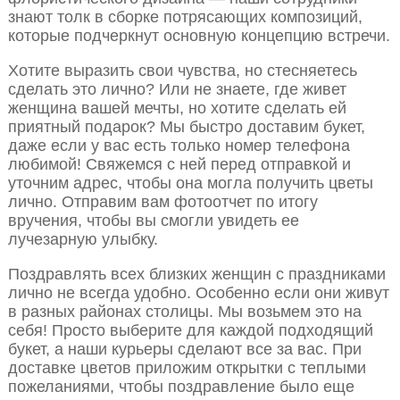
знают толк в сборке потрясающих композиций,
которые подчеркнут основную концепцию встречи.
Хотите выразить свои чувства, но стесняетесь
сделать это лично? Или не знаете, где живет
женщина вашей мечты, но хотите сделать ей
приятный подарок? Мы быстро доставим букет,
даже если у вас есть только номер телефона
любимой! Свяжемся с ней перед отправкой и
уточним адрес, чтобы она могла получить цветы
лично. Отправим вам фотоотчет по итогу
вручения, чтобы вы смогли увидеть ее
лучезарную улыбку.
Поздравлять всех близких женщин с праздниками
лично не всегда удобно. Особенно если они живут
в разных районах столицы. Мы возьмем это на
себя! Просто выберите для каждой подходящий
букет, а наши курьеры сделают все за вас. При
доставке цветов приложим открытки с теплыми
пожеланиями, чтобы поздравление было еще