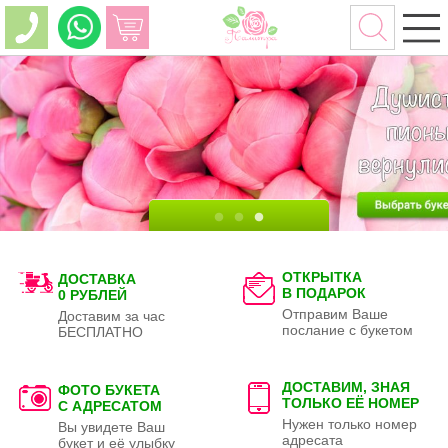
ОТКРЫТКА
ДОСТАВКА
В ПОДАРОК
0 РУБЛЕЙ
Отправим Ваше
Доставим за час
послание с букетом
БЕСПЛАТНО
ДОСТАВИМ, ЗНАЯ
ФОТО БУКЕТА
ТОЛЬКО
ЕЁ НОМЕР
С АДРЕСАТОМ
Нужен только номер
Вы увидете Ваш
адресата
букет и её улыбку