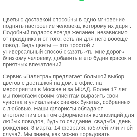
Цветы с доставкой способны в одно мгновение
поднять настроение человека, которому их дарят.
Подобный подарок всегда желанен, независимо
от праздника и от того, есть ли для него вообще
повод. Ведь цветы — это простой и
универсальный способ сказать «ты мне дорог»
близкому человеку, добавить в его будни красок и
приятных впечатлений.
Сервис «Палитра» предлагает большой выбор
цветов с доставкой на дом, в офис, на
мероприятия в Москве и за МКАД. Более 17 лет
мы помогаем своим клиентам выразить свои
чувства в уникальных свежих букетах, собранных
с любовью. Наши флористы обладают
многолетним опытом оформления композиций для
любых поводов, будь то свидание, свадьба, день
рождения, 8 марта, 14 февраля, юбилей или иной
случай. Мы знаем, как можно порадовать