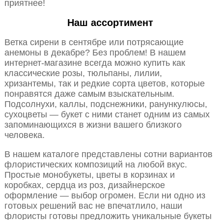
приятнее!
Наш ассортимент
Ветка сирени в сентябре или потрясающие
анемоны в декабре? Без проблем! В нашем
интернет-магазине всегда можно купить как
классические розы, тюльпаны, лилии,
хризантемы, так и редкие сорта цветов, которые
понравятся даже самым взыскательным.
Подсолнухи, каллы, подснежники, ранункулюсы,
сухоцветы — букет с ними станет одним из самых
запоминающихся в жизни вашего близкого
человека.
В нашем каталоге представлены сотни вариантов
флористических композиций на любой вкус.
Простые монобукеты, цветы в корзинах и
коробках, сердца из роз, дизайнерское
оформление — выбор огромен. Если ни одно из
готовых решений вас не впечатлило, наши
флористы готовы предложить уникальные букеты