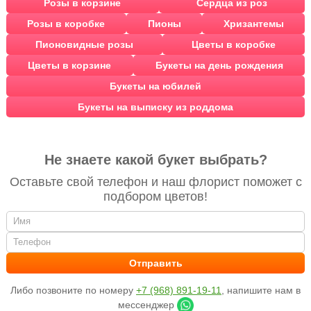
Розы в корзине
Сердца из роз
Розы в коробке
Пионы
Хризантемы
Пионовидные розы
Цветы в коробке
Цветы в корзине
Букеты на день рождения
Букеты на юбилей
Букеты на выписку из роддома
Не знаете какой букет выбрать?
Оставьте свой телефон и наш флорист поможет с
подбором цветов!
Либо позвоните по номеру
+7 (968) 891-19-11
, напишите нам в
мессенджер