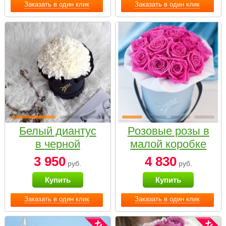
Заказать в один клик
Заказать в один клик
Белый диантус
Розовые розы в
в черной
малой коробке
коробке Small
3 950
4 830
руб.
руб.
Купить
Купить
Заказать в один клик
Заказать в один клик