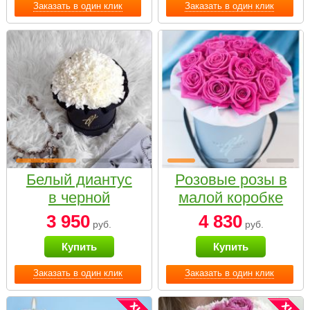
Заказать в один клик
Заказать в один клик
Белый диантус
Розовые розы в
в черной
малой коробке
коробке Small
3 950
4 830
руб.
руб.
Купить
Купить
Заказать в один клик
Заказать в один клик