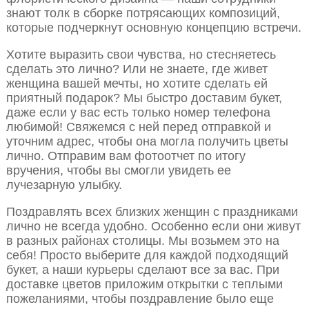
знают толк в сборке потрясающих композиций,
которые подчеркнут основную концепцию встречи.
Хотите выразить свои чувства, но стесняетесь
сделать это лично? Или не знаете, где живет
женщина вашей мечты, но хотите сделать ей
приятный подарок? Мы быстро доставим букет,
даже если у вас есть только номер телефона
любимой! Свяжемся с ней перед отправкой и
уточним адрес, чтобы она могла получить цветы
лично. Отправим вам фотоотчет по итогу
вручения, чтобы вы смогли увидеть ее
лучезарную улыбку.
Поздравлять всех близких женщин с праздниками
лично не всегда удобно. Особенно если они живут
в разных районах столицы. Мы возьмем это на
себя! Просто выберите для каждой подходящий
букет, а наши курьеры сделают все за вас. При
доставке цветов приложим открытки с теплыми
пожеланиями, чтобы поздравление было еще