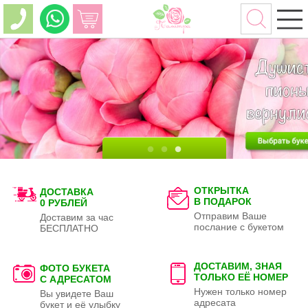
ОТКРЫТКА
ДОСТАВКА
В ПОДАРОК
0 РУБЛЕЙ
Отправим Ваше
Доставим за час
послание с букетом
БЕСПЛАТНО
ДОСТАВИМ, ЗНАЯ
ФОТО БУКЕТА
ТОЛЬКО
ЕЁ НОМЕР
С АДРЕСАТОМ
Нужен только номер
Вы увидете Ваш
адресата
букет и её улыбку