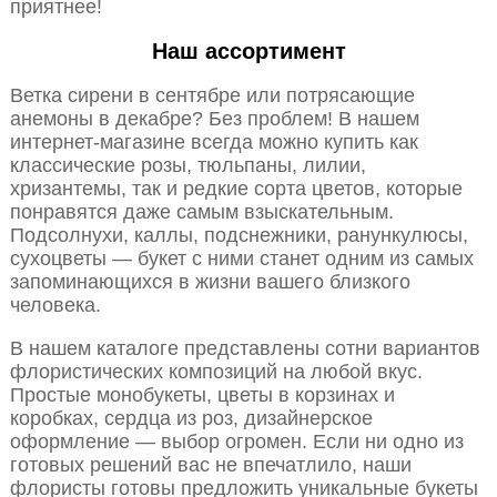
приятнее!
Наш ассортимент
Ветка сирени в сентябре или потрясающие
анемоны в декабре? Без проблем! В нашем
интернет-магазине всегда можно купить как
классические розы, тюльпаны, лилии,
хризантемы, так и редкие сорта цветов, которые
понравятся даже самым взыскательным.
Подсолнухи, каллы, подснежники, ранункулюсы,
сухоцветы — букет с ними станет одним из самых
запоминающихся в жизни вашего близкого
человека.
В нашем каталоге представлены сотни вариантов
флористических композиций на любой вкус.
Простые монобукеты, цветы в корзинах и
коробках, сердца из роз, дизайнерское
оформление — выбор огромен. Если ни одно из
готовых решений вас не впечатлило, наши
флористы готовы предложить уникальные букеты