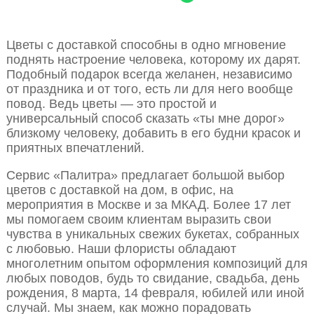
Цветы с доставкой способны в одно мгновение
поднять настроение человека, которому их дарят.
Подобный подарок всегда желанен, независимо
от праздника и от того, есть ли для него вообще
повод. Ведь цветы — это простой и
универсальный способ сказать «ты мне дорог»
близкому человеку, добавить в его будни красок и
приятных впечатлений.
Сервис «Палитра» предлагает большой выбор
цветов с доставкой на дом, в офис, на
мероприятия в Москве и за МКАД. Более 17 лет
мы помогаем своим клиентам выразить свои
чувства в уникальных свежих букетах, собранных
с любовью. Наши флористы обладают
многолетним опытом оформления композиций для
любых поводов, будь то свидание, свадьба, день
рождения, 8 марта, 14 февраля, юбилей или иной
случай. Мы знаем, как можно порадовать