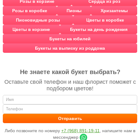
Розы в корзине
Сердца из роз
Розы в коробке
Пионы
Хризантемы
Пионовидные розы
Цветы в коробке
Цветы в корзине
Букеты на день рождения
Букеты на юбилей
Букеты на выписку из роддома
Не знаете какой букет выбрать?
Оставьте свой телефон и наш флорист поможет с
подбором цветов!
Либо позвоните по номеру
+7 (968) 891-19-11
, напишите нам в
мессенджер