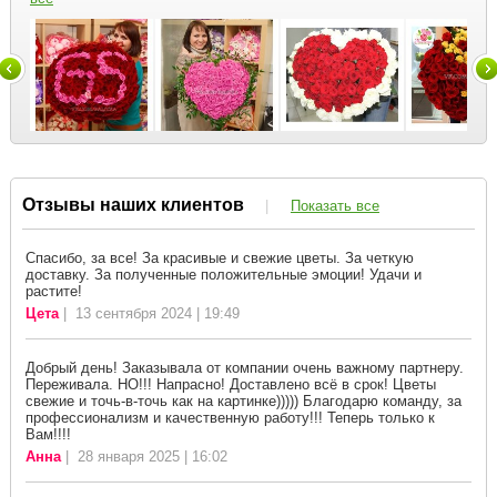
Отзывы наших клиентов
|
Показать все
Спасибо, за все! За красивые и свежие цветы. За четкую
доставку. За полученные положительные эмоции! Удачи и
растите!
Цета
| 13 сентября 2024 | 19:49
Добрый день! Заказывала от компании очень важному партнеру.
Переживала. НО!!! Напрасно! Доставлено всё в срок! Цветы
свежие и точь-в-точь как на картинке))))) Благодарю команду, за
профессионализм и качественную работу!!! Теперь только к
Вам!!!!
Анна
| 28 января 2025 | 16:02