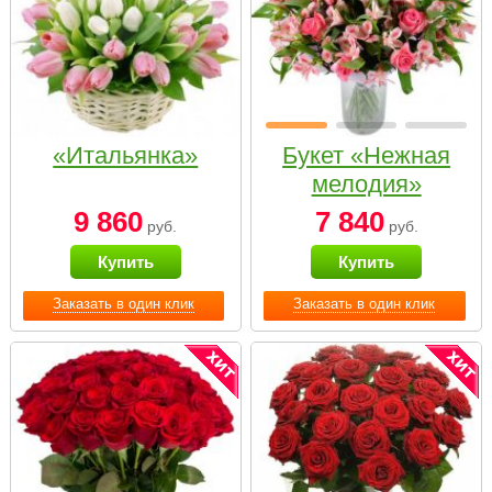
«Итальянка»
Букет «Нежная
мелодия»
9 860
7 840
руб.
руб.
Купить
Купить
Заказать в один клик
Заказать в один клик