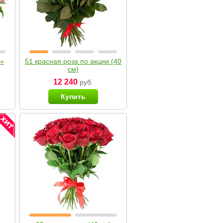
я»
51 красная роза по акции (40
см)
12 240
руб.
Купить