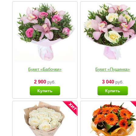
Букет «Бабочки»
Букет «Пушинка»
2 900
3 040
руб.
руб.
Купить
Купить