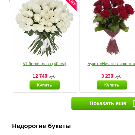
51 белая роза (40 см)
Букет «Ничего лишнего
12 740
3 230
руб.
руб.
Купить
Купить
Показать еще
Недорогие букеты