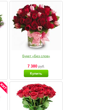
Букет «Без слов»
7 380
руб.
Купить