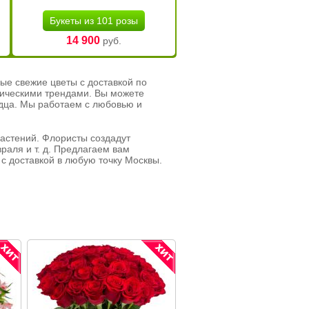
Букеты из 101 розы
14 900
руб.
ые свежие цветы с доставкой по
тическими трендами. Вы можете
рдца. Мы работаем с любовью и
растений. Флористы создадут
раля и т. д. Предлагаем вам
с доставкой в любую точку Москвы.