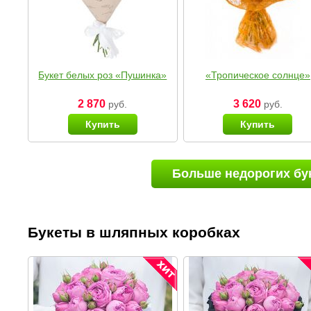
Букет белых роз «Пушинка»
«Тропическое солнце»
2 870
3 620
руб.
руб.
Купить
Купить
Больше недорогих бу
Букеты в шляпных коробках