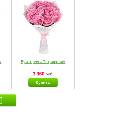
»
Букет роз «Потрясная»
3 360
руб.
Купить