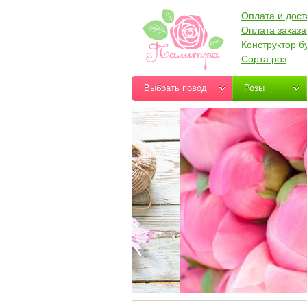
Оплата и дост
Оплата заказа
Конструктор б
Сорта роз
Выбрать повод
Розы